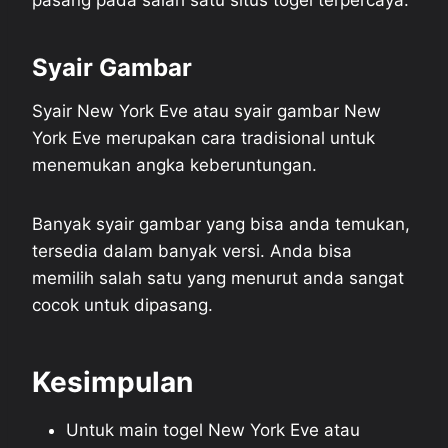
pasang pada salah satu situs togel terpercaya.
Syair Gambar
Syair New York Eve atau syair gambar New
York Eve merupakan cara tradisional untuk
menemukan angka keberuntungan.
Banyak syair gambar yang bisa anda temukan,
tersedia dalam banyak versi. Anda bisa
memilih salah satu yang menurut anda sangat
cocok untuk dipasang.
Kesimpulan
Untuk main togel New York Eve atau