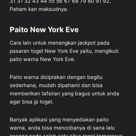
31 31 32 43 44 55 56 67 68 79 80 91 92.
Paham kan maksudnya.
Paito New York Eve
Cara lain untuk menangkan jackpot pada
pasaran togel New York Eve yaitu, mengikuti
paito warna New York Eve.
Paito warna diciptakan dengan begitu
sederhana, mudah dipahami dan bisa
memberikan tafsiran yang bagus untuk anda
agar bisa jp togel.
Banyak aplikasi yang menyediakan paito
warna, anda bisa mencobanya di sana lalu