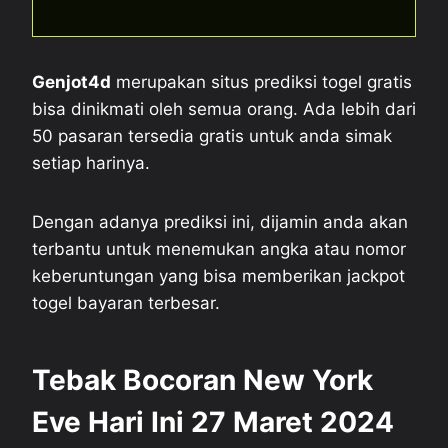
Genjot4d
merupakan situs prediksi togel gratis
bisa dinikmati oleh semua orang. Ada lebih dari
50 pasaran tersedia gratis untuk anda simak
setiap harinya.
Dengan adanya prediksi ini, dijamin anda akan
terbantu untuk menemukan angka atau nomor
keberuntungan yang bisa memberikan jackpot
togel bayaran terbesar.
Tebak Bocoran New York
Eve Hari Ini 27 Maret 2024