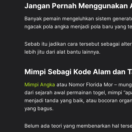
Jangan Pernah Menggunakan 
Banyak pemain mengeluhkan sistem generat
ngacak pola angka menjadi pola baru yang te
Sebab itu jadikan cara tersebut sebagai alte
lebih jitu dari alat bantu lainnya.
Mimpi Sebagi Kode Alam dan 
Mimpi Angka
atau Nomor Florida Mor – mungk
dari sejarah awal permainan togel, mimpi “ap
menjadi tanda yang baik, atau bocoran organ
yang bagus.
Belum ada teori yang membenarkan hal terseb