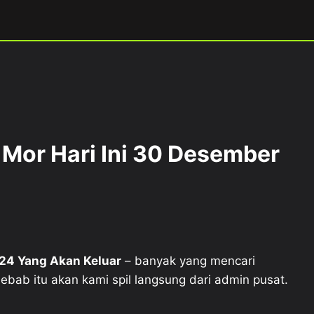
 Mor Hari Ini 30 Desember
024 Yang Akan Keluar
– banyak yang mencari
sebab itu akan kami spil langsung dari admin pusat.