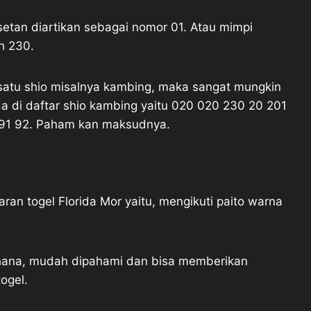
setan diartikan sebagai nomor 01. Atau mimpi
h 230.
 satu shio misalnya kambing, maka sangat mungkin
a di daftar shio kambing yaitu 020 020 230 20 201
91 92. Paham kan maksudnya.
ran togel Florida Mor yaitu, mengikuti paito warna
rhana, mudah dipahami dan bisa memberikan
ogel.