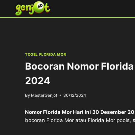
Skip
to
content
TOGEL FLORIDA MOR
Bocoran Nomor Florida
2024
By
MasterGenjot
30/12/2024
Nomor Florida Mor Hari Ini 30 Desember 2
bocoran Florida Mor atau Florida Mor pools, 