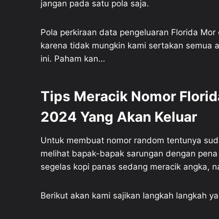
jangan pada satu pola saja.
Pola perkiraan data pengeluaran Florida Mor
karena tidak mungkin kami sertakan semua a
ini. Paham kan…
Tips Meracik
Nomor Florid
2024 Yang Akan Keluar
Untuk membuat nomor random tentunya suda
melihat bapak-bapak sarungan dengan pena d
segelas kopi panas sedang meracik angka, nah 
Berikut akan kami sajikan langkah langkah ya