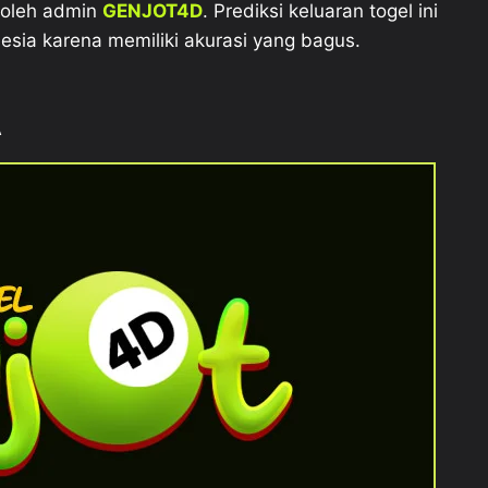
n oleh admin
GENJOT4D
. Prediksi keluaran togel ini
esia karena memiliki akurasi yang bagus.
A