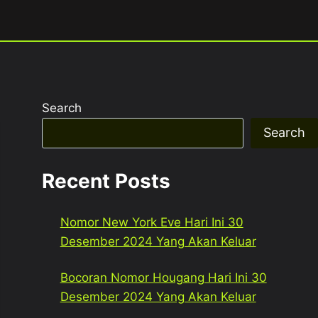
Search
Search
Recent Posts
Nomor New York Eve Hari Ini 30
Desember 2024 Yang Akan Keluar
Bocoran Nomor Hougang Hari Ini 30
Desember 2024 Yang Akan Keluar