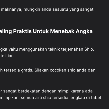
i maknanya, mungkin anda sesuatu yang sangat
Paling Praktis Untuk Menebak Angka
ngka yaitu menggunakan teknik terjemahan Shio.
elitian.
h tersedia gratis. Silakan cocokan shio anda dan
or sangat berdekatan dengan mimpi karena ada
mpikan, semua arti shio tersedia lengkap di tabel