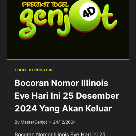
2024
YANG
AKAN
KELUAR
TOGEL ILLINOIS EVE
Bocoran Nomor Illinois
Eve Hari Ini 25 Desember
2024 Yang Akan Keluar
By
MasterGenjot
24/12/2024
Bocoran Nomor Illinois Eve Hari Ini 25