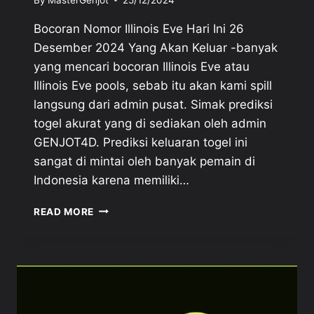
Bocoran Nomor Illinois Eve Hari Ini 26
Desember 2024 Yang Akan Keluar -banyak
yang mencari bocoran Illinois Eve atau
Illinois Eve pools, sebab itu akan kami spill
langsung dari admin pusat. Simak prediksi
togel akurat yang di sediakan oleh admin
GENJOT4D. Prediksi keluaran togel ini
sangat di mintai oleh banyak pemain di
Indonesia karena memiliki…
BOCORAN
READ MORE
NOMOR
ILLINOIS
EVE
HARI
INI
26
DESEMBER