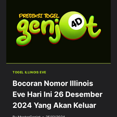
27
DESEMBER
2024
YANG
AKAN
KELUAR
TOGEL ILLINOIS EVE
Bocoran Nomor Illinois
Eve Hari Ini 26 Desember
2024 Yang Akan Keluar
By
MasterGenjot
25/12/2024