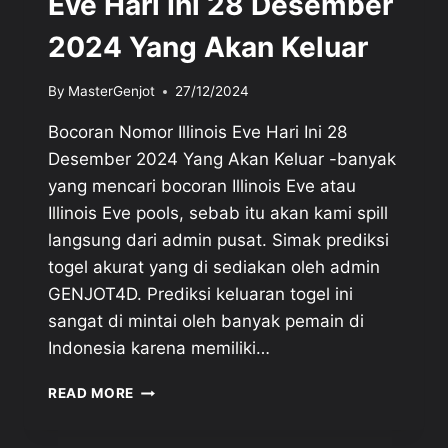
Eve Hari Ini 28 Desember
2024 Yang Akan Keluar
By
MasterGenjot
27/12/2024
Bocoran Nomor Illinois Eve Hari Ini 28
Desember 2024 Yang Akan Keluar -banyak
yang mencari bocoran Illinois Eve atau
Illinois Eve pools, sebab itu akan kami spill
langsung dari admin pusat. Simak prediksi
togel akurat yang di sediakan oleh admin
GENJOT4D. Prediksi keluaran togel ini
sangat di mintai oleh banyak pemain di
Indonesia karena memiliki…
BOCORAN
READ MORE
NOMOR
ILLINOIS