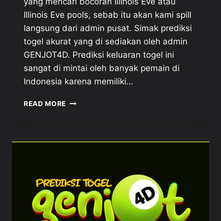
yang mencari bocoran Illinois Eve atau
Illinois Eve pools, sebab itu akan kami spill
langsung dari admin pusat. Simak prediksi
togel akurat yang di sediakan oleh admin
GENJOT4D. Prediksi keluaran togel ini
sangat di mintai oleh banyak pemain di
Indonesia karena memiliki…
BOCORAN
READ MORE
NOMOR
ILLINOIS
EVE
HARI
INI
24
DESEMBER
2024
YANG
AKAN
KELUAR