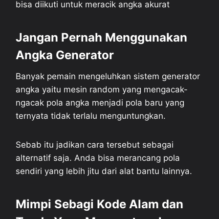
bisa diikuti untuk meracik angka akurat
Jangan Pernah Menggunakan
Angka Generator
Banyak pemain mengeluhkan sistem generator
angka yaitu mesin random yang mengacak-
ngacak pola angka menjadi pola baru yang
ternyata tidak terlalu menguntungkan.
Sebab itu jadikan cara tersebut sebagai
alternatif saja. Anda bisa merancang pola
sendiri yang lebih jitu dari alat bantu lainnya.
Mimpi Sebagi Kode Alam dan