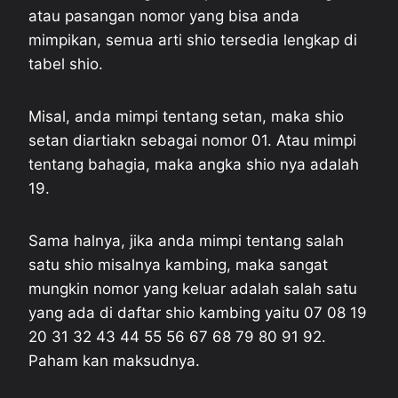
atau pasangan nomor yang bisa anda
mimpikan, semua arti shio tersedia lengkap di
tabel shio.
Misal, anda mimpi tentang setan, maka shio
setan diartiakn sebagai nomor 01. Atau mimpi
tentang bahagia, maka angka shio nya adalah
19.
Sama halnya, jika anda mimpi tentang salah
satu shio misalnya kambing, maka sangat
mungkin nomor yang keluar adalah salah satu
yang ada di daftar shio kambing yaitu 07 08 19
20 31 32 43 44 55 56 67 68 79 80 91 92.
Paham kan maksudnya.