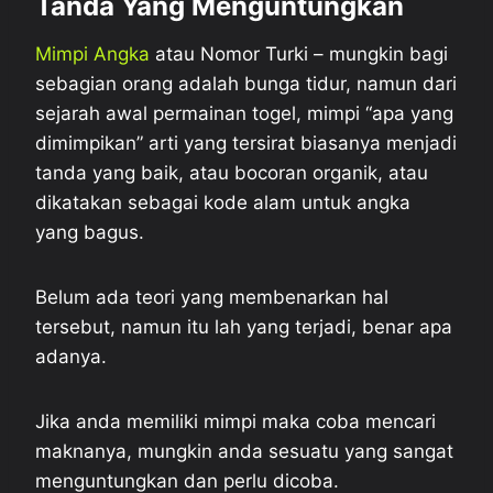
Tanda Yang Menguntungkan
Mimpi Angka
atau Nomor Turki – mungkin bagi
sebagian orang adalah bunga tidur, namun dari
sejarah awal permainan togel, mimpi “apa yang
dimimpikan” arti yang tersirat biasanya menjadi
tanda yang baik, atau bocoran organik, atau
dikatakan sebagai kode alam untuk angka
yang bagus.
Belum ada teori yang membenarkan hal
tersebut, namun itu lah yang terjadi, benar apa
adanya.
Jika anda memiliki mimpi maka coba mencari
maknanya, mungkin anda sesuatu yang sangat
menguntungkan dan perlu dicoba.