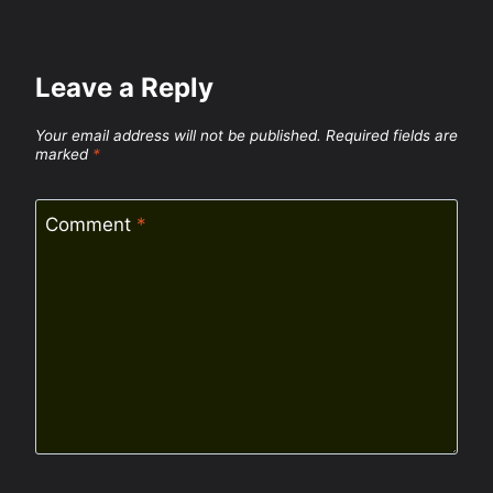
Leave a Reply
Your email address will not be published.
Required fields are
marked
*
Comment
*