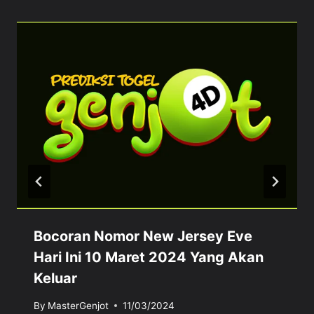
Bocoran Nomor New Jersey Eve
Hari Ini 10 Maret 2024 Yang Akan
Keluar
By
MasterGenjot
11/03/2024