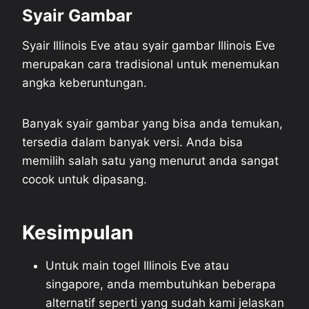
Syair Gambar
Syair Illinois Eve atau syair gambar Illinois Eve
merupakan cara tradisional untuk menemukan
angka keberuntungan.
Banyak syair gambar yang bisa anda temukan,
tersedia dalam banyak versi. Anda bisa
memilih salah satu yang menurut anda sangat
cocok untuk dipasang.
Kesimpulan
Untuk main togel Illinois Eve atau
singapore, anda membutuhkan beberapa
alternatif seperti yang sudah kami jelaskan