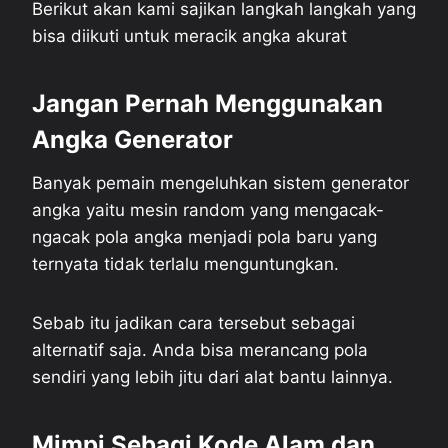
Berikut akan kami sajikan langkah langkah yang
bisa diikuti untuk meracik angka akurat
Jangan Pernah Menggunakan
Angka Generator
Banyak pemain mengeluhkan sistem generator
angka yaitu mesin random yang mengacak-
ngacak pola angka menjadi pola baru yang
ternyata tidak terlalu menguntungkan.
Sebab itu jadikan cara tersebut sebagai
alternatif saja. Anda bisa merancang pola
sendiri yang lebih jitu dari alat bantu lainnya.
Mimpi Sebagi Kode Alam dan