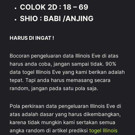
COLOK 2D : 18 – 69
SHIO : BABI /ANJING
HARUS DI INGAT !
Bocoran pengeluaran data Illinois Eve di atas
harus anda coba, jangan sampai tidak. 90%
data togel Illinois Eve yang kami berikan adalah
tepat. Tapi anda harus memasang secara
random, jangan pada satu pola saja.
Pola perkiraan data pengeluaran Illinois Eve di
atas adalah dasar yang harus dikembangkan,
karena tidak mungkin kami sertakan semua
angka random di artikel prediksi
togel Illinois