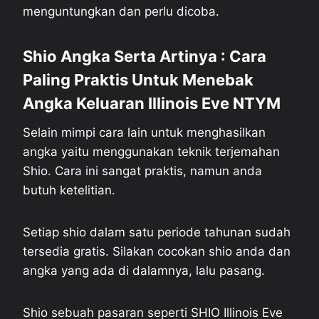
menguntungkan dan perlu dicoba.
Shio Angka Serta Artinya : Cara
Paling Praktis Untuk Menebak
Angka Keluaran Illinois Eve NTYM
Selain mimpi cara lain untuk menghasilkan
angka yaitu menggunakan teknik terjemahan
Shio. Cara ini sangat praktis, namun anda
butuh ketelitian.
Setiap shio dalam satu periode tahunan sudah
tersedia gratis. Silakan cocokan shio anda dan
angka yang ada di dalamnya, lalu pasang.
Shio sebuah pasaran seperti SHIO Illinois Eve