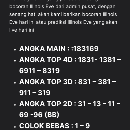
bocoran Illinois Eve dari admin pusat, dengan
senang hati akan kami berikan bocoran Illinois
Eve hari ini atau prediksi Illinois Eve yang akan
live hari ini
ANGKA MAIN : :183169
ANGKA TOP 4D : 1831- 1381 –
6911 – 8319
ANGKA TOP 3D : 831 – 381 –
911 – 319
ANGKA TOP 2D : 31 – 13 – 11 –
69 -96 (BB)
COLOK BEBAS : 1
– 9