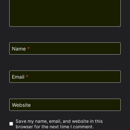
Name
*
Email
*
Website
Save my name, email, and website in this
browser for the next time I comment.