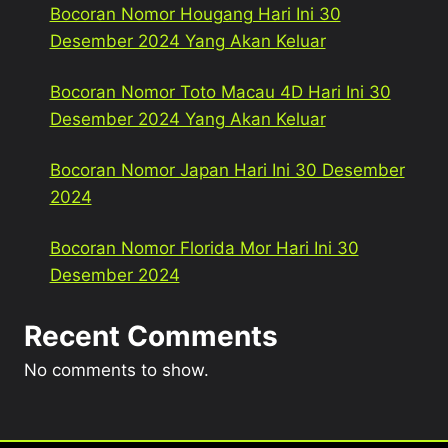
Bocoran Nomor Hougang Hari Ini 30
Desember 2024 Yang Akan Keluar
Bocoran Nomor Toto Macau 4D Hari Ini 30
Desember 2024 Yang Akan Keluar
Bocoran Nomor Japan Hari Ini 30 Desember
2024
Bocoran Nomor Florida Mor Hari Ini 30
Desember 2024
Recent Comments
No comments to show.