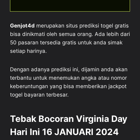
Genjot4d
merupakan situs prediksi togel gratis
bisa dinikmati oleh semua orang. Ada lebih dari
50 pasaran tersedia gratis untuk anda simak
setiap harinya.
Dengan adanya prediksi ini, dijamin anda akan
terbantu untuk menemukan angka atau nomor
keberuntungan yang bisa memberikan jackpot
togel bayaran terbesar.
Tebak Bocoran Virginia Day
Hari Ini 16 JANUARI 2024