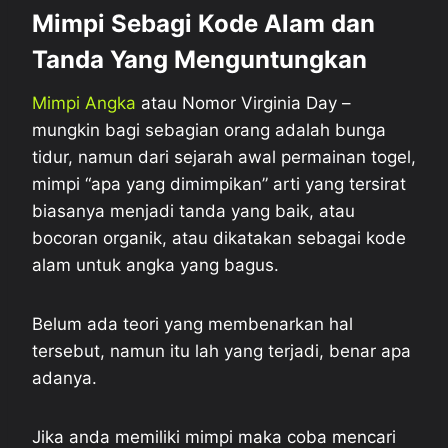
Mimpi Sebagi Kode Alam dan
Tanda Yang Menguntungkan
Mimpi Angka
atau Nomor Virginia Day –
mungkin bagi sebagian orang adalah bunga
tidur, namun dari sejarah awal permainan togel,
mimpi “apa yang dimimpikan” arti yang tersirat
biasanya menjadi tanda yang baik, atau
bocoran organik, atau dikatakan sebagai kode
alam untuk angka yang bagus.
Belum ada teori yang membenarkan hal
tersebut, namun itu lah yang terjadi, benar apa
adanya.
Jika anda memiliki mimpi maka coba mencari