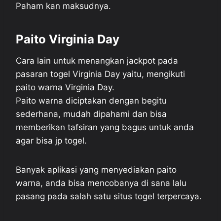
Paham kan maksudnya.
Paito Virginia Day
Cara lain untuk menangkan jackpot pada
pasaran togel Virginia Day yaitu, mengikuti
paito warna Virginia Day.
Paito warna diciptakan dengan begitu
sederhana, mudah dipahami dan bisa
memberikan tafsiran yang bagus untuk anda
agar bisa jp togel.
Banyak aplikasi yang menyediakan paito
warna, anda bisa mencobanya di sana lalu
pasang pada salah satu situs togel terpercaya.