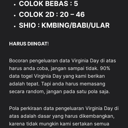
COLOK BEBAS : 5
COLOK 2D : 20 – 46
SHIO : KMBING/BABI/ULAR
HARUS DIINGAT
!
Bocoran pengeluaran data Virginia Day di atas
harus anda coba, jangan sampai tidak. 90%
data togel Virginia Day yang kami berikan
adalah tepat. Tapi anda harus memasang
secara random, jangan pada satu pola saja.
Pola perkiraan data pengeluaran Virginia Day di
atas adalah dasar yang harus dikembangkan,
karena tidak mungkin kami sertakan semua