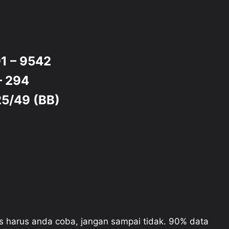
1 – 9542
– 294
5/49 (BB)
s harus anda coba, jangan sampai tidak. 90% data