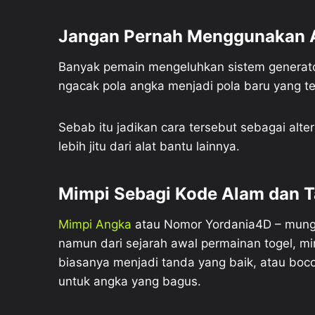
Jangan Pernah Menggunakan 
Banyak pemain mengeluhkan sistem generat
ngacak pola angka menjadi pola baru yang te
Sebab itu jadikan cara tersebut sebagai alte
lebih jitu dari alat bantu lainnya.
Mimpi Sebagi Kode Alam dan 
Mimpi Angka
atau Nomor Yordania4D – mungk
namun dari sejarah awal permainan togel, mim
biasanya menjadi tanda yang baik, atau boco
untuk angka yang bagus.