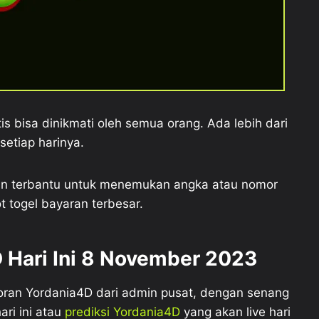
is bisa dinikmati oleh semua orang. Ada lebih dari
setiap harinya.
kan terbantu untuk menemukan angka atau nomor
 togel bayaran terbesar.
 Hari Ini 8 November 2023
oran Yordania4D dari admin pusat, dengan senang
ri ini atau
prediksi Yordania4D
yang akan live hari