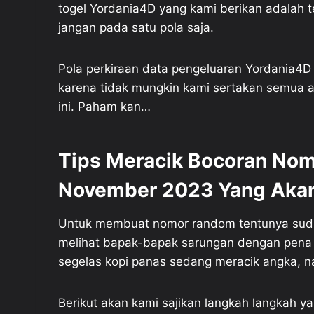
togel Yordania4D yang kami berikan adalah 
jangan pada satu pola saja.
Pola perkiraan data pengeluaran Yordania4D
karena tidak mungkin kami sertakan semua a
ini. Paham kan…
Tips Meracik Bocoran
Nomo
November 2023 Yang Akan
Untuk membuat nomor random tentunya suda
melihat bapak-bapak sarungan dengan pena d
segelas kopi panas sedang meracik angka, nah 
Berikut akan kami sajikan langkah langkah ya