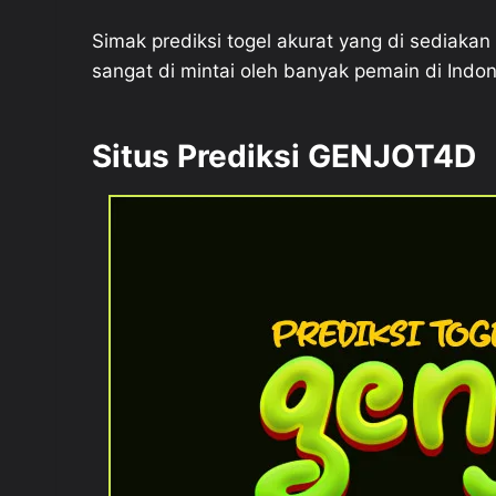
Simak prediksi togel akurat yang di sediaka
sangat di mintai oleh banyak pemain di Indon
Situs Prediksi GENJOT4D