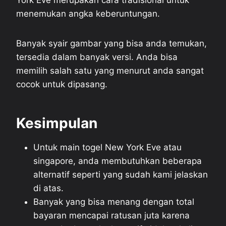
York Eve merupakan cara tradisional untuk
menemukan angka keberuntungan.
Banyak syair gambar yang bisa anda temukan,
tersedia dalam banyak versi. Anda bisa
memilih salah satu yang menurut anda sangat
cocok untuk dipasang.
Kesimpulan
Untuk main togel New York Eve atau
singapore, anda membutuhkan beberapa
alternatif seperti yang sudah kami jelaskan
di atas.
Banyak yang bisa menang dengan total
bayaran mencapai ratusan juta karena