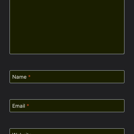
Name
*
Email
*