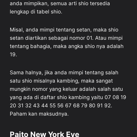
anda mimpikan, semua arti shio tersedia
lengkap di tabel shio.
Misal, anda mimpi tentang setan, maka shio
setan diartikan sebagai nomor 01. Atau mimpi
tentang bahagia, maka angka shio nya adalah
19.
Sama halnya, jika anda mimpi tentang salah
satu shio misalnya kambing, maka sangat
mungkin nomor yang keluar adalah salah satu
yang ada di daftar shio kambing yaitu 07 08 19
20 31 32 43 44 55 56 67 68 79 80 91 92.
Paham kan maksudnya.
Paito New York Eve