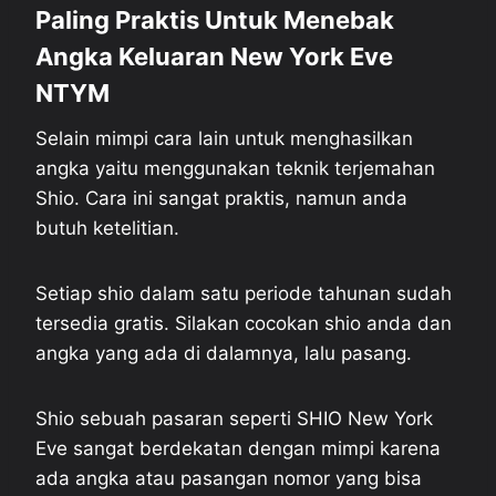
Paling Praktis Untuk Menebak
Angka Keluaran New York Eve
NTYM
Selain mimpi cara lain untuk menghasilkan
angka yaitu menggunakan teknik terjemahan
Shio. Cara ini sangat praktis, namun anda
butuh ketelitian.
Setiap shio dalam satu periode tahunan sudah
tersedia gratis. Silakan cocokan shio anda dan
angka yang ada di dalamnya, lalu pasang.
Shio sebuah pasaran seperti SHIO New York
Eve sangat berdekatan dengan mimpi karena
ada angka atau pasangan nomor yang bisa