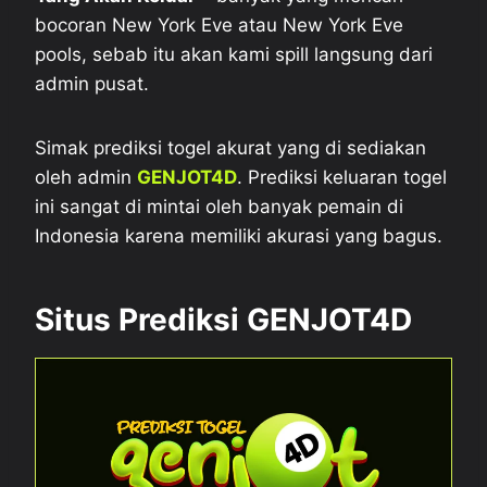
bocoran New York Eve atau New York Eve
pools, sebab itu akan kami spill langsung dari
admin pusat.
Simak prediksi togel akurat yang di sediakan
oleh admin
GENJOT4D
. Prediksi keluaran togel
ini sangat di mintai oleh banyak pemain di
Indonesia karena memiliki akurasi yang bagus.
Situs Prediksi GENJOT4D