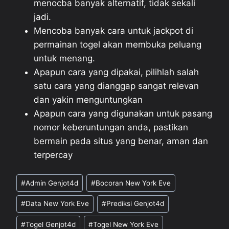
menocba banyak alternatif, tidak sekali
jadi.
Mencoba banyak cara untuk jackpot di
permainan togel akan membuka peluang
untuk menang.
Apapun cara yang dipakai, pilihlah salah
satu cara yang dianggap sangat relevan
dan yakin menguntungkan
Apapun cara yang digunakan untuk pasang
nomor keberuntungan anda, pastikan
bermain pada situs yang benar, aman dan
terpercay
Post
#
Admin Genjot4d
#
Bocoran New York Eve
Tags:
#
Data New York Eve
#
Prediksi Genjot4d
#
Togel Genjot4d
#
Togel New York Eve