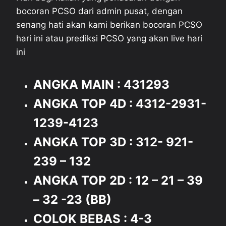
bocoran PCSO dari admin pusat, dengan
senang hati akan kami berikan bocoran PCSO
hari ini atau prediksi PCSO yang akan live hari
ini
ANGKA MAIN : 431293
ANGKA TOP 4D : 4312-2931-
1239-4123
ANGKA TOP 3D : 312- 921-
239 – 132
ANGKA TOP 2D : 12 – 21 – 39
– 32 -23 (BB)
COLOK BEBAS : 4-3