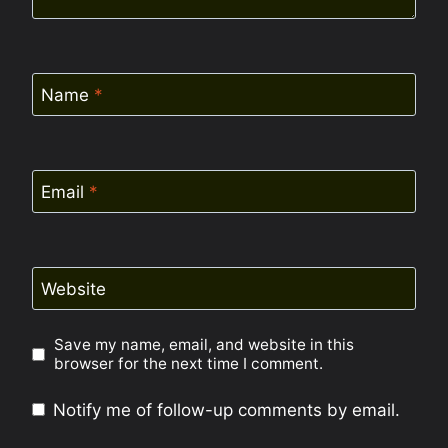
Name
*
Email
*
Website
Save my name, email, and website in this
browser for the next time I comment.
Notify me of follow-up comments by email.