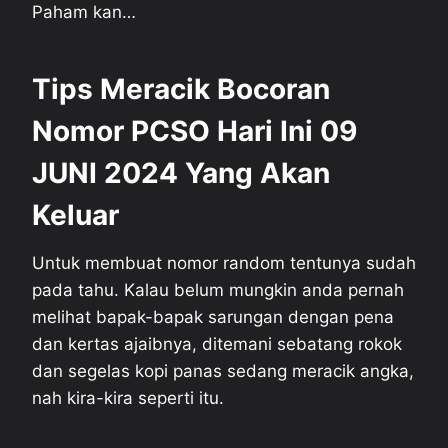
Paham kan…
Tips Meracik Bocoran
Nomor PCSO Hari Ini 09
JUNI 2024 Yang Akan
Keluar
Untuk membuat nomor random tentunya sudah
pada tahu. Kalau belum mungkin anda pernah
melihat bapak-bapak sarungan dengan pena
dan kertas ajaibnya, ditemani sebatang rokok
dan segelas kopi panas sedang meracik angka,
nah kira-kira seperti itu.