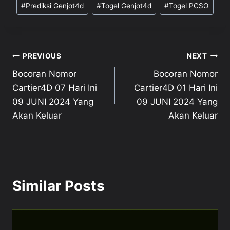
#
Prediksi Genjot4d
#
Togel Genjot4d
#
Togel PCSO
Post
PREVIOUS
NEXT
Bocoran Nomor
Bocoran Nomor
navigation
Cartier4D 07 Hari Ini
Cartier4D 01 Hari Ini
09 JUNI 2024 Yang
09 JUNI 2024 Yang
Akan Keluar
Akan Keluar
Similar Posts