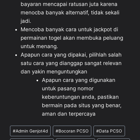
bayaran mencapai ratusan juta karena
menocba banyak alternatif, tidak sekali
jadi.
Mencoba banyak cara untuk jackpot di
permainan togel akan membuka peluang
untuk menang.
Apapun cara yang dipakai, pilihlah salah
satu cara yang dianggap sangat relevan
dan yakin menguntungkan
Apapun cara yang digunakan
untuk pasang nomor
keberuntungan anda, pastikan
bermain pada situs yang benar,
aman dan terpercaya
Post
#
Admin Genjot4d
#
Bocoran PCSO
#
Data PCSO
Tags: