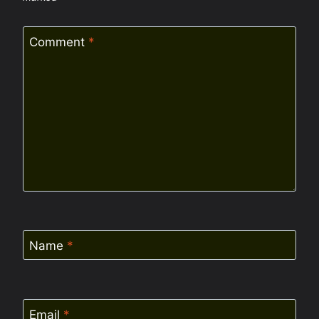
Comment
*
Name
*
Email
*