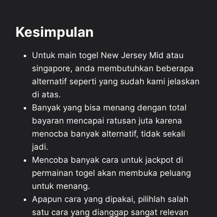
Kesimpulan
Untuk main togel New Jersey Mid atau
singapore, anda membutuhkan beberapa
alternatif seperti yang sudah kami jelaskan
di atas.
Banyak yang bisa menang dengan total
bayaran mencapai ratusan juta karena
menocba banyak alternatif, tidak sekali
jadi.
Mencoba banyak cara untuk jackpot di
permainan togel akan membuka peluang
untuk menang.
Apapun cara yang dipakai, pilihlah salah
satu cara yang dianggap sangat relevan