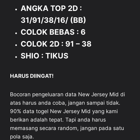
ANGKA TOP 2D :
31/91/38/16/ (BB)
COLOK BEBAS : 6
COLOK 2D : 91 – 38
SHIO : TIKUS
HARUS DIINGAT!
Bocoran pengeluaran data New Jersey Mid di
atas harus anda coba, jangan sampai tidak.
90% data togel New Jersey Mid yang kami
berikan adalah tepat. Tapi anda harus
memasang secara random, jangan pada satu
pola saja.