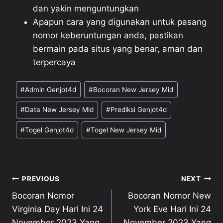
dan yakin menguntungkan
Apapun cara yang digunakan untuk pasang
nomor keberuntungan anda, pastikan
bermain pada situs yang benar, aman dan
terpercaya
Post
#
Admin Genjot4d
#
Bocoran New Jersey Mid
Tags:
#
Data New Jersey Mid
#
Prediksi Genjot4d
#
Togel Genjot4d
#
Togel New Jersey Mid
Post
PREVIOUS
NEXT
Bocoran Nomor
Bocoran Nomor New
navigation
Virginia Day Hari Ini 24
York Eve Hari Ini 24
November 2023 Yang
November 2023 Yang