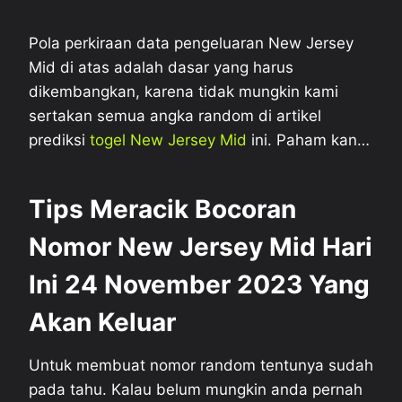
Pola perkiraan data pengeluaran New Jersey
Mid di atas adalah dasar yang harus
dikembangkan, karena tidak mungkin kami
sertakan semua angka random di artikel
prediksi
togel New Jersey Mid
ini. Paham kan…
Tips Meracik Bocoran
Nomor New Jersey Mid Hari
Ini 24 November 2023 Yang
Akan Keluar
Untuk membuat nomor random tentunya sudah
pada tahu. Kalau belum mungkin anda pernah