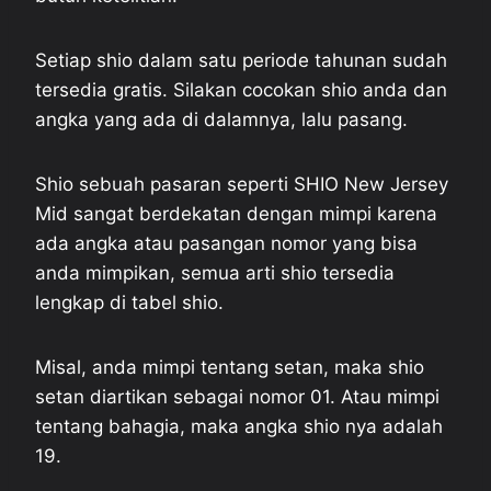
Setiap shio dalam satu periode tahunan sudah
tersedia gratis. Silakan cocokan shio anda dan
angka yang ada di dalamnya, lalu pasang.
Shio sebuah pasaran seperti SHIO New Jersey
Mid sangat berdekatan dengan mimpi karena
ada angka atau pasangan nomor yang bisa
anda mimpikan, semua arti shio tersedia
lengkap di tabel shio.
Misal, anda mimpi tentang setan, maka shio
setan diartikan sebagai nomor 01. Atau mimpi
tentang bahagia, maka angka shio nya adalah
19.