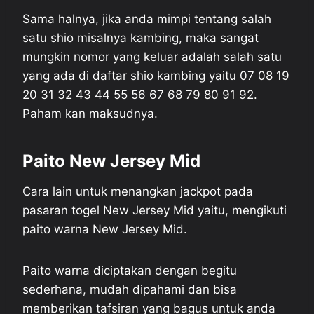
Sama halnya, jika anda mimpi tentang salah
satu shio misalnya kambing, maka sangat
mungkin nomor yang keluar adalah salah satu
yang ada di daftar shio kambing yaitu 07 08 19
20 31 32 43 44 55 56 67 68 79 80 91 92.
Paham kan maksudnya.
Paito New Jersey Mid
Cara lain untuk menangkan jackpot pada
pasaran togel New Jersey Mid yaitu, mengikuti
paito warna New Jersey Mid.
Paito warna diciptakan dengan begitu
sederhana, mudah dipahami dan bisa
memberikan tafsiran yang bagus untuk anda