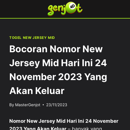
Skip
to
content
TOGEL NEW JERSEY MID
Bocoran Nomor New
Jersey Mid Hari Ini 24
November 2023 Yang
Akan Keluar
By
MasterGenjot
23/11/2023
Nomor New Jersey Mid Hari Ini 24 November
2023 Yang Akan Keluar
– banyak yang