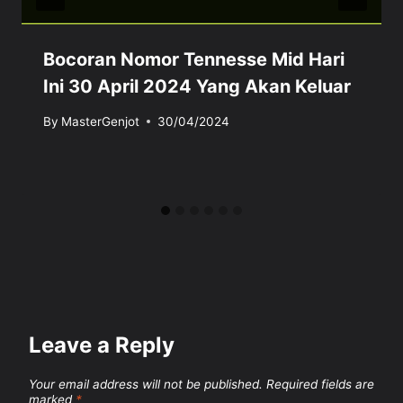
Bocoran Nomor Tennesse Mid Hari
Ini 30 April 2024 Yang Akan Keluar
By
MasterGenjot
30/04/2024
Leave a Reply
Your email address will not be published.
Required fields are
marked
*