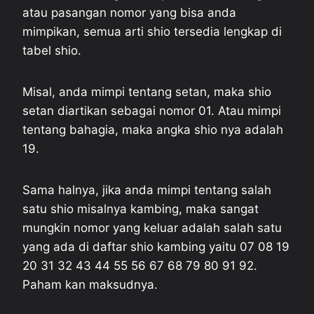
atau pasangan nomor yang bisa anda
mimpikan, semua arti shio tersedia lengkap di
tabel shio.
Misal, anda mimpi tentang setan, maka shio
setan diartikan sebagai nomor 01. Atau mimpi
tentang bahagia, maka angka shio nya adalah
19.
Sama halnya, jika anda mimpi tentang salah
satu shio misalnya kambing, maka sangat
mungkin nomor yang keluar adalah salah satu
yang ada di daftar shio kambing yaitu 07 08 19
20 31 32 43 44 55 56 67 68 79 80 91 92.
Paham kan maksudnya.