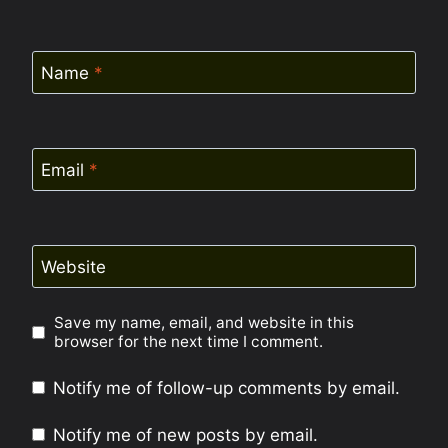
Name
*
Email
*
Website
Save my name, email, and website in this
browser for the next time I comment.
Notify me of follow-up comments by email.
Notify me of new posts by email.