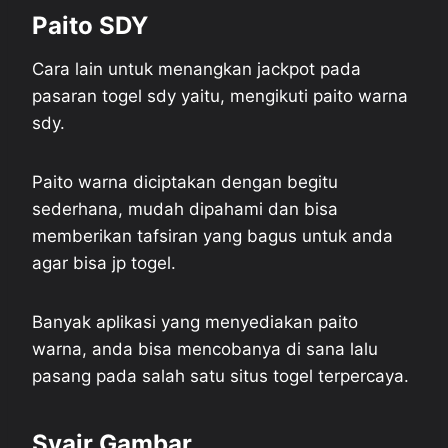
Paito SDY
Cara lain untuk menangkan jackpot pada
pasaran togel sdy yaitu, mengikuti paito warna
sdy.
Paito warna diciptakan dengan begitu
sederhana, mudah dipahami dan bisa
memberikan tafsiran yang bagus untuk anda
agar bisa jp togel.
Banyak aplikasi yang menyediakan paito
warna, anda bisa mencobanya di sana lalu
pasang pada salah satu situs togel terpercaya.
Syair Gambar