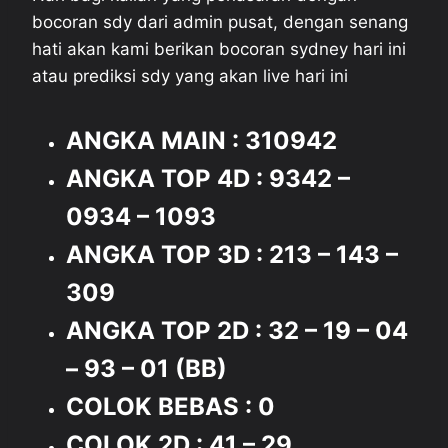
bocoran sdy dari admin pusat, dengan senang
hati akan kami berikan bocoran sydney hari ini
atau prediksi sdy yang akan live hari ini
ANGKA MAIN : 310942
ANGKA TOP 4D : 9342 –
0934 – 1093
ANGKA TOP 3D : 213 – 143 –
309
ANGKA TOP 2D : 32 – 19 – 04
– 93 – 01 (BB)
COLOK BEBAS : 0
COLOK 2D : 41 – 29