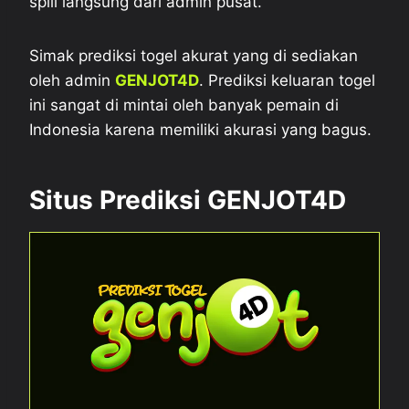
spill langsung dari admin pusat.
Simak prediksi togel akurat yang di sediakan
oleh admin
GENJOT4D
. Prediksi keluaran togel
ini sangat di mintai oleh banyak pemain di
Indonesia karena memiliki akurasi yang bagus.
Situs Prediksi GENJOT4D