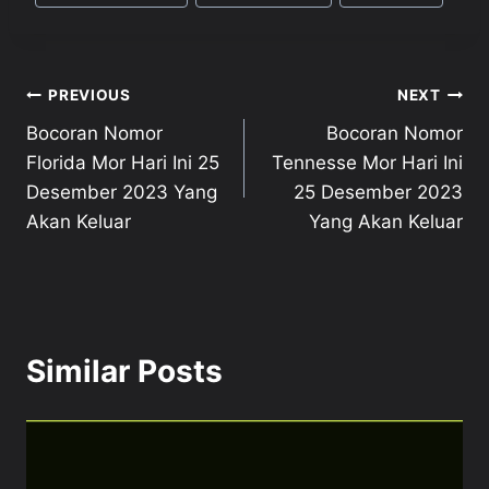
Post
PREVIOUS
NEXT
Bocoran Nomor
Bocoran Nomor
navigation
Florida Mor Hari Ini 25
Tennesse Mor Hari Ini
Desember 2023 Yang
25 Desember 2023
Akan Keluar
Yang Akan Keluar
Similar Posts