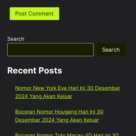
Search
Search
Recent Posts
Nomor New York Eve Hari Ini 30 Desember
2024 Yang Akan Keluar
Bocoran Nomor Hougang Hari Ini 30
Desember 2024 Yang Akan Keluar
Bocoran Nomor Toto Macau 4D Hari Ini 30