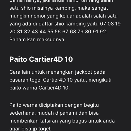
Sama halnya, jika anda mimpi tentang salah
satu shio misalnya kambing, maka sangat
mungkin nomor yang keluar adalah salah satu
yang ada di daftar shio kambing yaitu 07 08 19
20 31 32 43 44 55 56 67 68 79 80 91 92.
Paham kan maksudnya.
Paito Cartier4D 10
Cara lain untuk menangkan jackpot pada
pasaran togel Cartier4D 10 yaitu, mengikuti
paito warna Cartier4D 10.
Paito warna diciptakan dengan begitu
sederhana, mudah dipahami dan bisa
memberikan tafsiran yang bagus untuk anda
agar bisa jp togel.