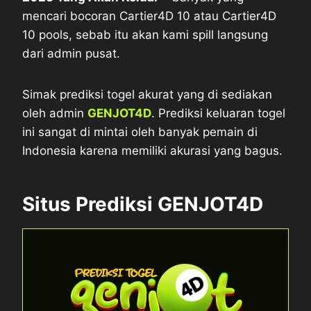
mencari bocoran Cartier4D 10 atau Cartier4D
10 pools, sebab itu akan kami spill langsung
dari admin pusat.
Simak prediksi togel akurat yang di sediakan
oleh admin
GENJOT4D
. Prediksi keluaran togel
ini sangat di mintai oleh banyak pemain di
Indonesia karena memiliki akurasi yang bagus.
Situs Prediksi GENJOT4D