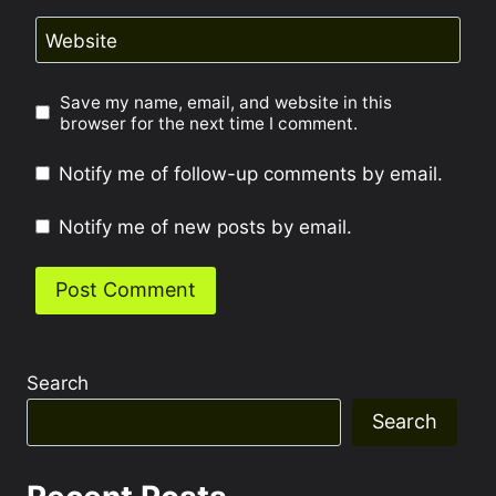
Website
Save my name, email, and website in this
browser for the next time I comment.
Notify me of follow-up comments by email.
Notify me of new posts by email.
Search
Search