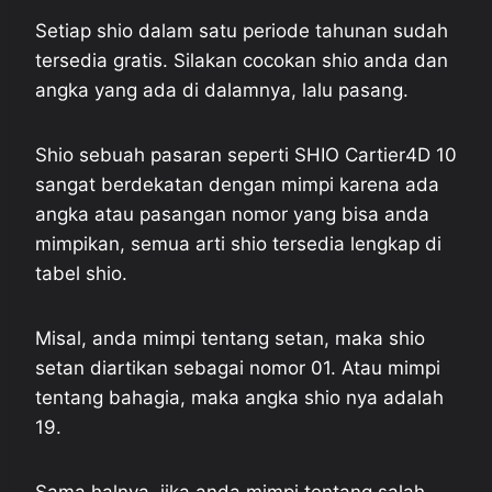
Setiap shio dalam satu periode tahunan sudah
tersedia gratis. Silakan cocokan shio anda dan
angka yang ada di dalamnya, lalu pasang.
Shio sebuah pasaran seperti SHIO Cartier4D 10
sangat berdekatan dengan mimpi karena ada
angka atau pasangan nomor yang bisa anda
mimpikan, semua arti shio tersedia lengkap di
tabel shio.
Misal, anda mimpi tentang setan, maka shio
setan diartikan sebagai nomor 01. Atau mimpi
tentang bahagia, maka angka shio nya adalah
19.