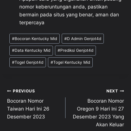
nomor keberuntungan anda, pastikan
bermain pada situs yang benar, aman dan
terpercaya
Post
#
Bocoran Kentucky Mid
#
D Admin Genjot4d
Tags:
#
Data Kentucky Mid
#
Prediksi Genjot4d
#
Togel Genjot4d
#
Togel Kentucky Mid
Post
PREVIOUS
NEXT
Bocoran Nomor
Bocoran Nomor
navigation
Taiwan Hari Ini 26
Oregon 9 Hari Ini 27
Desember 2023
Desember 2023 Yang
Akan Keluar