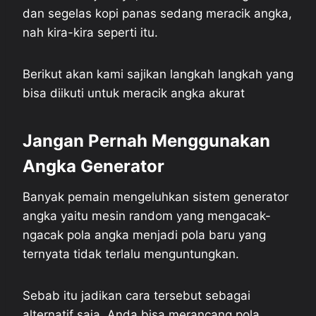
dan segelas kopi panas sedang meracik angka,
nah kira-kira seperti itu.
Berikut akan kami sajikan langkah langkah yang
bisa diikuti untuk meracik angka akurat
Jangan Pernah Menggunakan
Angka Generator
Banyak pemain mengeluhkan sistem generator
angka yaitu mesin random yang mengacak-
ngacak pola angka menjadi pola baru yang
ternyata tidak terlalu menguntungkan.
Sebab itu jadikan cara tersebut sebagai
alternatif saja. Anda bisa merancang pola