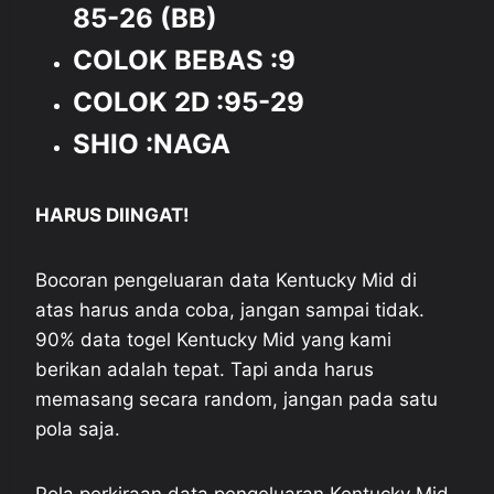
85-26
(BB)
COLOK BEBAS :9
COLOK 2D :95-29
SHIO :NAGA
HARUS DIINGAT!
Bocoran pengeluaran data Kentucky Mid di
atas harus anda coba, jangan sampai tidak.
90% data togel Kentucky Mid yang kami
berikan adalah tepat. Tapi anda harus
memasang secara random, jangan pada satu
pola saja.