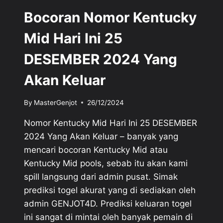
Bocoran Nomor Kentucky
Mid Hari Ini 25
DESEMBER 2024 Yang
Akan Keluar
By
MasterGenjot
26/12/2024
Nomor Kentucky Mid Hari Ini 25 DESEMBER
2024 Yang Akan Keluar – banyak yang
mencari bocoran Kentucky Mid atau
Kentucky Mid pools, sebab itu akan kami
spill langsung dari admin pusat. Simak
prediksi togel akurat yang di sediakan oleh
admin GENJOT4D. Prediksi keluaran togel
ini sangat di mintai oleh banyak pemain di