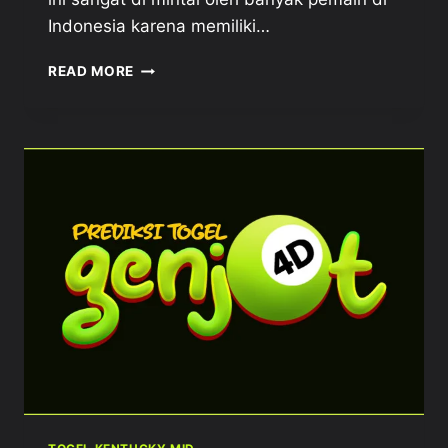
Indonesia karena memiliki…
BOCORAN
READ MORE
NOMOR
KENTUCKY
MID
HARI
INI
28
DESEMBER
2024
YANG
AKAN
KELUAR