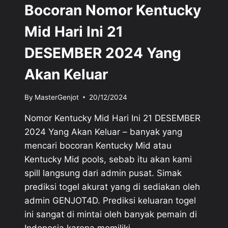
Bocoran Nomor Kentucky
Mid Hari Ini 21
DESEMBER 2024 Yang
Akan Keluar
By
MasterGenjot
20/12/2024
Nomor Kentucky Mid Hari Ini 21 DESEMBER
2024 Yang Akan Keluar – banyak yang
mencari bocoran Kentucky Mid atau
Kentucky Mid pools, sebab itu akan kami
spill langsung dari admin pusat. Simak
prediksi togel akurat yang di sediakan oleh
admin GENJOT4D. Prediksi keluaran togel
ini sangat di mintai oleh banyak pemain di
Indonesia karena memiliki…