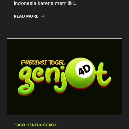
Indonesia karena memiliki…
BOCORAN
READ MORE
NOMOR
KENTUCKY
MID
HARI
INI
24
DESEMBER
2024
YANG
AKAN
KELUAR
TOGEL KENTUCKY MID