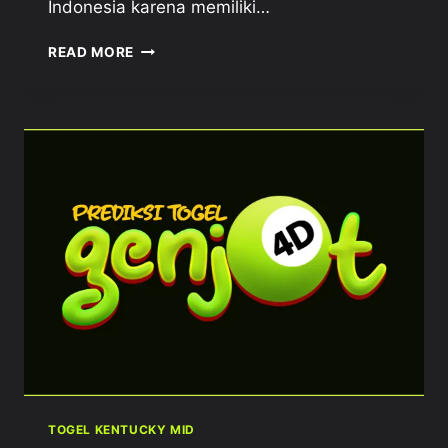
Indonesia karena memiliki…
BOCORAN
READ MORE
NOMOR
KENTUCKY
MID
HARI
INI
23
DESEMBER
2024
YANG
AKAN
KELUAR
TOGEL KENTUCKY MID