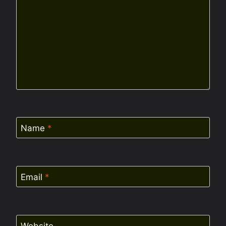
Name
*
Email
*
Website