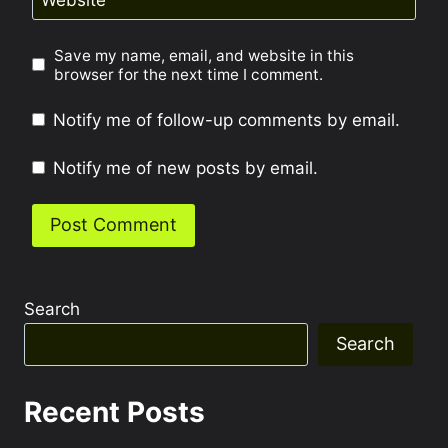
Save my name, email, and website in this
browser for the next time I comment.
Notify me of follow-up comments by email.
Notify me of new posts by email.
Search
Search
Recent Posts