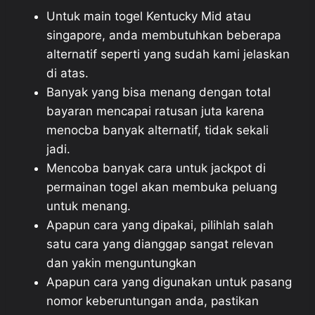
Untuk main togel Kentucky Mid atau
singapore, anda membutuhkan beberapa
alternatif seperti yang sudah kami jelaskan
di atas.
Banyak yang bisa menang dengan total
bayaran mencapai ratusan juta karena
menocba banyak alternatif, tidak sekali
jadi.
Mencoba banyak cara untuk jackpot di
permainan togel akan membuka peluang
untuk menang.
Apapun cara yang dipakai, pilihlah salah
satu cara yang dianggap sangat relevan
dan yakin menguntungkan
Apapun cara yang digunakan untuk pasang
nomor keberuntungan anda, pastikan