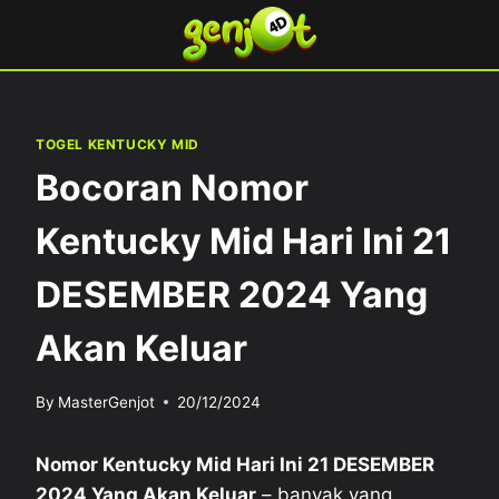
Skip
to
content
TOGEL KENTUCKY MID
Bocoran Nomor
Kentucky Mid Hari Ini 21
DESEMBER 2024 Yang
Akan Keluar
By
MasterGenjot
20/12/2024
Nomor Kentucky Mid Hari Ini 21 DESEMBER
2024 Yang Akan Keluar
– banyak yang