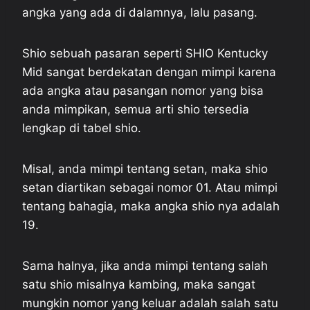
angka yang ada di dalamnya, lalu pasang.
Shio sebuah pasaran seperti SHIO Kentucky
Mid sangat berdekatan dengan mimpi karena
ada angka atau pasangan nomor yang bisa
anda mimpikan, semua arti shio tersedia
lengkap di tabel shio.
Misal, anda mimpi tentang setan, maka shio
setan diartikan sebagai nomor 01. Atau mimpi
tentang bahagia, maka angka shio nya adalah
19.
Sama halnya, jika anda mimpi tentang salah
satu shio misalnya kambing, maka sangat
mungkin nomor yang keluar adalah salah satu