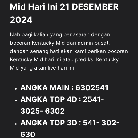
Mid Hari Ini 21 DESEMBER
2024
Nah bagi kalian yang penasaran dengan
bocoran Kentucky Mid dari admin pusat,
dengan senang hati akan kami berikan bocoran
Kentucky Mid hari ini atau prediksi Kentucky
Mid yang akan live hari ini
ANGKA MAIN : 6302541
ANGKA TOP 4D : 2541-
3025- 6302
ANGKA TOP 3D : 541- 302-
630