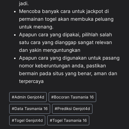
jadi.
Mencoba banyak cara untuk jackpot di
permainan togel akan membuka peluang
untuk menang.
Apapun cara yang dipakai, pilihlah salah
satu cara yang dianggap sangat relevan
dan yakin menguntungkan
Apapun cara yang digunakan untuk pasang
nomor keberuntungan anda, pastikan
bermain pada situs yang benar, aman dan
terpercaya
Post
#
Admin Genjot4d
#
Bocoran Tasmania 16
Tags:
#
Data Tasmania 16
#
Prediksi Genjot4d
#
Togel Genjot4d
#
Togel Tasmania 16