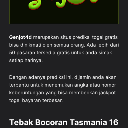
Genjot4d
merupakan situs prediksi togel gratis
bisa dinikmati oleh semua orang. Ada lebih dari
50 pasaran tersedia gratis untuk anda simak
setiap harinya.
Dengan adanya prediksi ini, dijamin anda akan
terbantu untuk menemukan angka atau nomor
keberuntungan yang bisa memberikan jackpot
togel bayaran terbesar.
Tebak Bocoran Tasmania 16