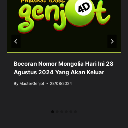
Bocoran Nomor Mongolia Hari Ini 28
Agustus 2024 Yang Akan Keluar
By
MasterGenjot
28/08/2024