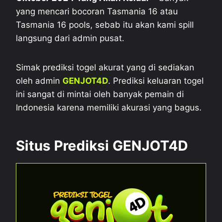
yang mencari bocoran Tasmania 16 atau
Tasmania 16 pools, sebab itu akan kami spill
langsung dari admin pusat.
Simak prediksi togel akurat yang di sediakan
oleh admin
GENJOT4D
. Prediksi keluaran togel
ini sangat di mintai oleh banyak pemain di
Indonesia karena memiliki akurasi yang bagus.
Situs Prediksi GENJOT4D