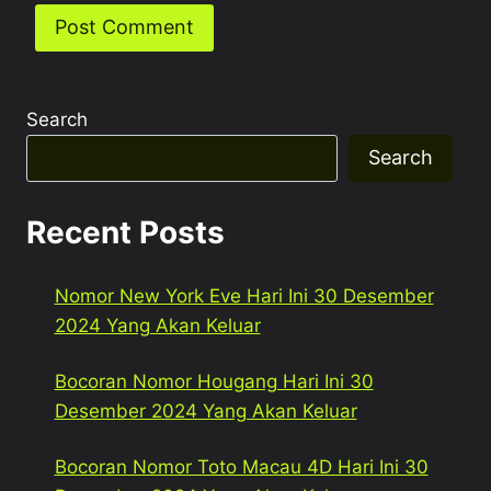
Search
Search
Recent Posts
Nomor New York Eve Hari Ini 30 Desember
2024 Yang Akan Keluar
Bocoran Nomor Hougang Hari Ini 30
Desember 2024 Yang Akan Keluar
Bocoran Nomor Toto Macau 4D Hari Ini 30