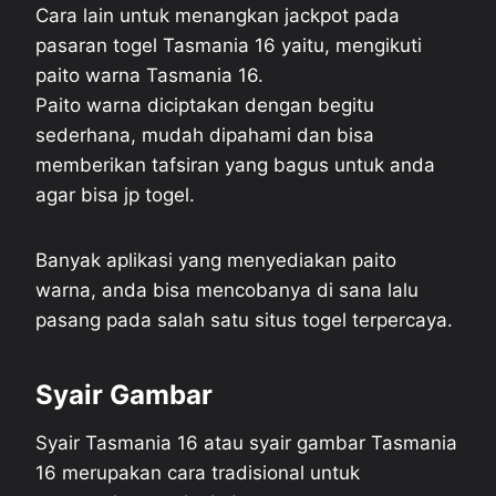
Cara lain untuk menangkan jackpot pada
pasaran togel Tasmania 16 yaitu, mengikuti
paito warna Tasmania 16.
Paito warna diciptakan dengan begitu
sederhana, mudah dipahami dan bisa
memberikan tafsiran yang bagus untuk anda
agar bisa jp togel.
Banyak aplikasi yang menyediakan paito
warna, anda bisa mencobanya di sana lalu
pasang pada salah satu situs togel terpercaya.
Syair Gambar
Syair Tasmania 16 atau syair gambar Tasmania
16 merupakan cara tradisional untuk