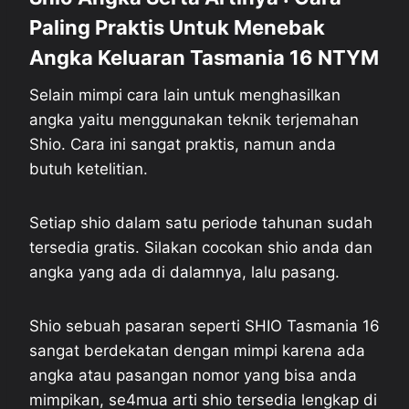
Paling Praktis Untuk Menebak
Angka Keluaran Tasmania 16 NTYM
Selain mimpi cara lain untuk menghasilkan
angka yaitu menggunakan teknik terjemahan
Shio. Cara ini sangat praktis, namun anda
butuh ketelitian.
Setiap shio dalam satu periode tahunan sudah
tersedia gratis. Silakan cocokan shio anda dan
angka yang ada di dalamnya, lalu pasang.
Shio sebuah pasaran seperti SHIO Tasmania 16
sangat berdekatan dengan mimpi karena ada
angka atau pasangan nomor yang bisa anda
mimpikan, se4mua arti shio tersedia lengkap di