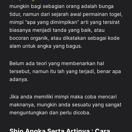
mungkin bagi sebagian orang adalah bunga
tidur, namun dari sejarah awal permainan togel,
mimpi “apa yang dimimpikan” arti yang tersirat
biasanya menjadi tanda yang baik, atau
bocoran organik, atau dikatakan sebagai kode
alam untuk angka yang bagus.
Belum ada teori yang membenarkan hal
tersebut, namun itu lah yang terjadi, benar apa
adanya.
Jika anda memiliki mimpi maka coba mencari
maknanya, mungkin anda sesuatu yang sangat
menguntungkan dan perlu dicoba.
Shio Angka Serta Artinya : Cara