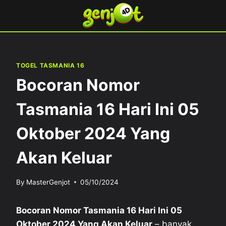
Skip
to
content
TOGEL TASMANIA 16
Bocoran Nomor
Tasmania 16 Hari Ini 05
Oktober 2024 Yang
Akan Keluar
By
MasterGenjot
05/10/2024
Bocoran Nomor Tasmania 16 Hari Ini 05
Oktober 2024 Yang Akan Keluar
– banyak