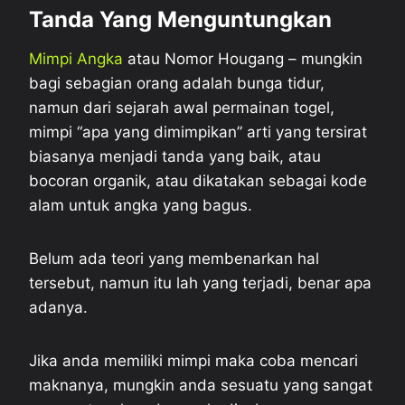
Tanda Yang Menguntungkan
Mimpi Angka
atau Nomor Hougang – mungkin
bagi sebagian orang adalah bunga tidur,
namun dari sejarah awal permainan togel,
mimpi “apa yang dimimpikan” arti yang tersirat
biasanya menjadi tanda yang baik, atau
bocoran organik, atau dikatakan sebagai kode
alam untuk angka yang bagus.
Belum ada teori yang membenarkan hal
tersebut, namun itu lah yang terjadi, benar apa
adanya.
Jika anda memiliki mimpi maka coba mencari
maknanya, mungkin anda sesuatu yang sangat