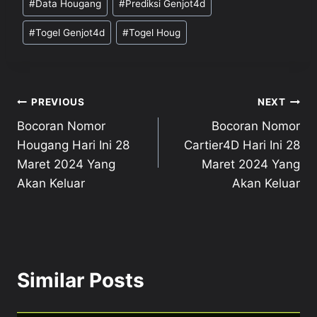
#
Data Hougang
#
Prediksi Genjot4d
#
Togel Genjot4d
#
Togel Houg
Post
PREVIOUS
NEXT
Bocoran Nomor
Bocoran Nomor
navigation
Hougang Hari Ini 28
Cartier4D Hari Ini 28
Maret 2024 Yang
Maret 2024 Yang
Akan Keluar
Akan Keluar
Similar Posts