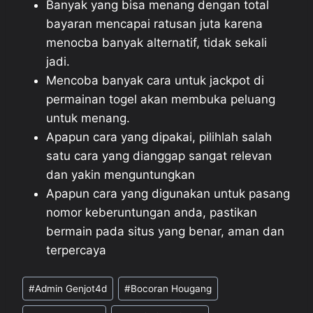
Banyak yang bisa menang dengan total
bayaran mencapai ratusan juta karena
menocba banyak alternatif, tidak sekali
jadi.
Mencoba banyak cara untuk jackpot di
permainan togel akan membuka peluang
untuk menang.
Apapun cara yang dipakai, pilihlah salah
satu cara yang dianggap sangat relevan
dan yakin menguntungkan
Apapun cara yang digunakan untuk pasang
nomor keberuntungan anda, pastikan
bermain pada situs yang benar, aman dan
terpercaya
Post
#
Admin Genjot4d
#
Bocoran Hougang
Tags: