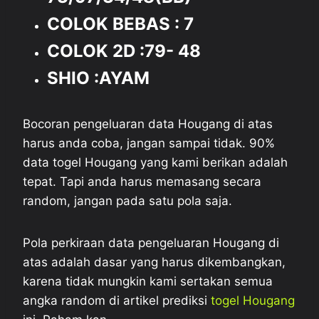
COLOK BEBAS : 7
COLOK 2D :79- 48
SHIO :AYAM
Bocoran pengeluaran data Hougang di atas
harus anda coba, jangan sampai tidak. 90%
data togel Hougang yang kami berikan adalah
tepat. Tapi anda harus memasang secara
random, jangan pada satu pola saja.
Pola perkiraan data pengeluaran Hougang di
atas adalah dasar yang harus dikembangkan,
karena tidak mungkin kami sertakan semua
angka random di artikel prediksi
togel Hougang