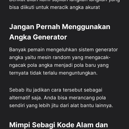
bisa diikuti untuk meracik angka akurat
Jangan Pernah Menggunakan
Angka Generator
Banyak pemain mengeluhkan sistem generator
angka yaitu mesin random yang mengacak-
ngacak pola angka menjadi pola baru yang
ternyata tidak terlalu menguntungkan.
Sebab itu jadikan cara tersebut sebagai
alternatif saja. Anda bisa merancang pola
sendiri yang lebih jitu dari alat bantu lainnya.
Mimpi Sebagi Kode Alam dan