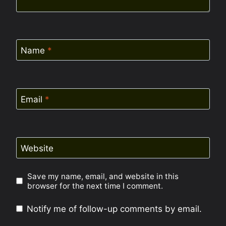
Name
*
Email
*
Website
Save my name, email, and website in this
browser for the next time I comment.
Notify me of follow-up comments by email.