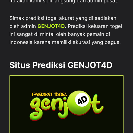
itu akan kami spill langsung dari admin pusat.
Simak prediksi togel akurat yang di sediakan
oleh admin
GENJOT4D
. Prediksi keluaran togel
ini sangat di mintai oleh banyak pemain di
Indonesia karena memiliki akurasi yang bagus.
Situs Prediksi GENJOT4D