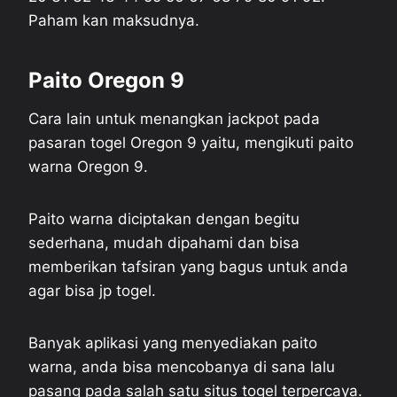
Paham kan maksudnya.
Paito Oregon 9
Cara lain untuk menangkan jackpot pada
pasaran togel Oregon 9 yaitu, mengikuti paito
warna Oregon 9.
Paito warna diciptakan dengan begitu
sederhana, mudah dipahami dan bisa
memberikan tafsiran yang bagus untuk anda
agar bisa jp togel.
Banyak aplikasi yang menyediakan paito
warna, anda bisa mencobanya di sana lalu
pasang pada salah satu situs togel terpercaya.