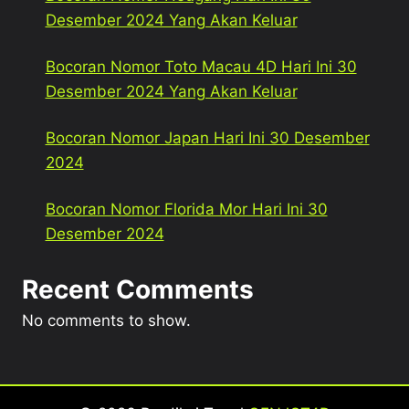
Desember 2024 Yang Akan Keluar
Bocoran Nomor Toto Macau 4D Hari Ini 30
Desember 2024 Yang Akan Keluar
Bocoran Nomor Japan Hari Ini 30 Desember
2024
Bocoran Nomor Florida Mor Hari Ini 30
Desember 2024
Recent Comments
No comments to show.