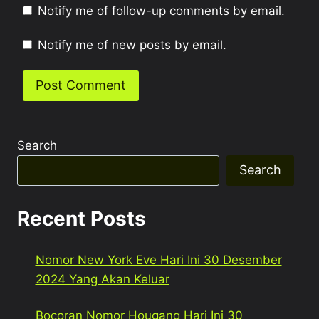
Notify me of follow-up comments by email.
Notify me of new posts by email.
Search
Search
Recent Posts
Nomor New York Eve Hari Ini 30 Desember
2024 Yang Akan Keluar
Bocoran Nomor Hougang Hari Ini 30