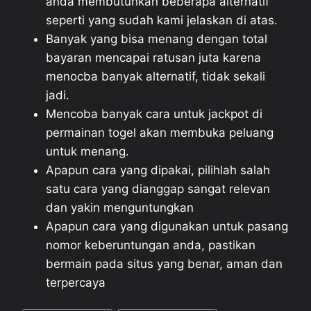
anda membutuhkan beberapa alternatif
seperti yang sudah kami jelaskan di atas.
Banyak yang bisa menang dengan total
bayaran mencapai ratusan juta karena
menocba banyak alternatif, tidak sekali
jadi.
Mencoba banyak cara untuk jackpot di
permainan togel akan membuka peluang
untuk menang.
Apapun cara yang dipakai, pilihlah salah
satu cara yang dianggap sangat relevan
dan yakin menguntungkan
Apapun cara yang digunakan untuk pasang
nomor keberuntungan anda, pastikan
bermain pada situs yang benar, aman dan
terpercaya