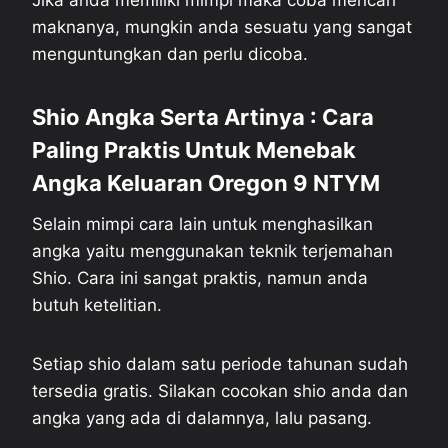
Jika anda memiliki mimpi maka coba mencari
maknanya, mungkin anda sesuatu yang sangat
menguntungkan dan perlu dicoba.
Shio Angka Serta Artinya : Cara
Paling Praktis Untuk Menebak
Angka Keluaran Oregon 9 NTYM
Selain mimpi cara lain untuk menghasilkan
angka yaitu menggunakan teknik terjemahan
Shio. Cara ini sangat praktis, namun anda
butuh ketelitian.
Setiap shio dalam satu periode tahunan sudah
tersedia gratis. Silakan cocokan shio anda dan
angka yang ada di dalamnya, lalu pasang.