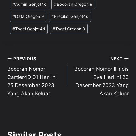
Post
#
Admin Genjot4d
#
Bocoran Oregon 9
Tags:
#
Data Oregon 9
#
Prediksi Genjot4d
#
Togel Genjot4d
#
Togel Oregon 9
Post
PREVIOUS
NEXT
Bocoran Nomor
Bocoran Nomor Illinois
navigation
Cartier4D 01 Hari Ini
Eve Hari Ini 26
25 Desember 2023
Desember 2023 Yang
Yang Akan Keluar
Akan Keluar
Similar Posts