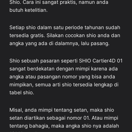
Shio. Cara ini sangat praktis, namun anda
butuh ketelitian.
Setiap shio dalam satu periode tahunan sudah
tersedia gratis. Silakan cocokan shio anda dan
angka yang ada di dalamnya, lalu pasang.
Shio sebuah pasaran seperti SHIO Cartier4D 01
sangat berdekatan dengan mimpi karena ada
angka atau pasangan nomor yang bisa anda
mimpikan, semua arti shio tersedia lengkap di
tabel shio.
Misal, anda mimpi tentang setan, maka shio
setan diartikan sebagai nomor 01. Atau mimpi
tentang bahagia, maka angka shio nya adalah