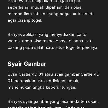
Paito warna diciptakan dengan begitu
sederhana, mudah dipahami dan bisa
memberikan tafsiran yang bagus untuk anda
agar bisa jp togel.
Banyak aplikasi yang menyediakan paito
warna, anda bisa mencobanya di sana lalu
pasang pada salah satu situs togel terpercaya.
Syair Gambar
Syair Cartier4D 01 atau syair gambar Cartier4D
01 merupakan cara tradisional untuk
menemukan angka keberuntungan.
Banyak syair gambar yang bisa anda temukan,