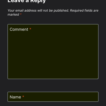
Leave a Reply
Your email address will not be published.
Required fields are
marked
*
Comment
*
Name
*