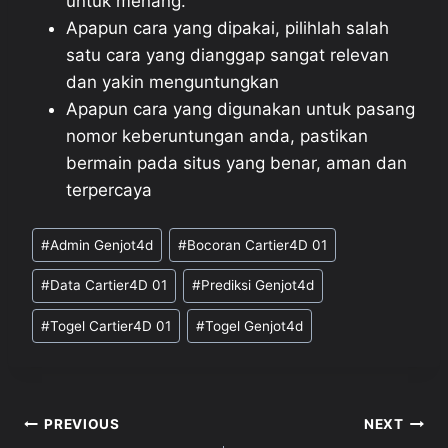
untuk menang.
Apapun cara yang dipakai, pilihlah salah
satu cara yang dianggap sangat relevan
dan yakin menguntungkan
Apapun cara yang digunakan untuk pasang
nomor keberuntungan anda, pastikan
bermain pada situs yang benar, aman dan
terpercaya
Post
#
Admin Genjot4d
#
Bocoran Cartier4D 01
Tags:
#
Data Cartier4D 01
#
Prediksi Genjot4d
#
Togel Cartier4D 01
#
Togel Genjot4d
Post
PREVIOUS
NEXT