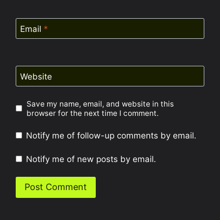
Email
*
Website
Save my name, email, and website in this
browser for the next time I comment.
Notify me of follow-up comments by email.
Notify me of new posts by email.