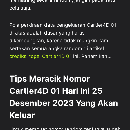
memasang secara random, jangan pada satu
pola saja.
Pola perkiraan data pengeluaran Cartier4D 01
di atas adalah dasar yang harus
dikembangkan, karena tidak mungkin kami
sertakan semua angka random di artikel
prediksi togel Cartier4D 01
ini. Paham kan…
Tips Meracik
Nomor
Cartier4D 01 Hari Ini 25
Desember 2023 Yang Akan
Keluar
Untuk membuat nomor random tentunya sudah