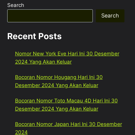
Search
Search
Recent Posts
Nomor New York Eve Hari Ini 30 Desember
2024 Yang Akan Keluar
Bocoran Nomor Hougang Hari Ini 30
Desember 2024 Yang Akan Keluar
Bocoran Nomor Toto Macau 4D Hari Ini 30
Desember 2024 Yang Akan Keluar
Bocoran Nomor Japan Hari Ini 30 Desember
2024