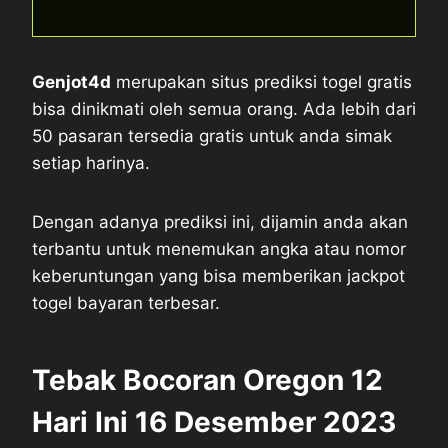
Genjot4d
merupakan situs prediksi togel gratis
bisa dinikmati oleh semua orang. Ada lebih dari
50 pasaran tersedia gratis untuk anda simak
setiap harinya.
Dengan adanya prediksi ini, dijamin anda akan
terbantu untuk menemukan angka atau nomor
keberuntungan yang bisa memberikan jackpot
togel bayaran terbesar.
Tebak Bocoran Oregon 12
Hari Ini 16 Desember 2023