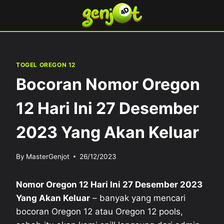
Skip
to
content
TOGEL OREGON 12
Bocoran Nomor Oregon
12 Hari Ini 27 Desember
2023 Yang Akan Keluar
By
MasterGenjot
26/12/2023
Nomor Oregon 12 Hari Ini 27 Desember 2023
Yang Akan Keluar
– banyak yang mencari
bocoran Oregon 12 atau Oregon 12 pools,