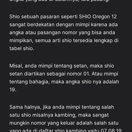
Shio sebuah pasaran seperti SHIO Oregon 12
sangat berdekatan dengan mimpi karena ada
angka atau pasangan nomor yang bisa anda
mimpikan, semua arti shio tersedia lengkap di
tabel shio.
Misal, anda mimpi tentang setan, maka shio
setan diartikan sebagai nomor 01. Atau mimpi
tentang bahagia, maka angka shio nya adalah
19.
Sama halnya, jika anda mimpi tentang salah
satu shio misalnya kambing, maka sangat
mungkin nomor yang keluar adalah salah satu
yang ada di daftar shio kambing yaitu 07 08 19