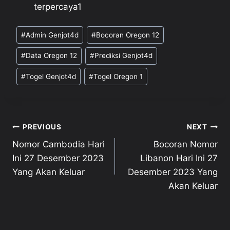
terpercaya1
Post
#
Admin Genjot4d
#
Bocoran Oregon 12
Tags:
#
Data Oregon 12
#
Prediksi Genjot4d
#
Togel Genjot4d
#
Togel Oregon 1
Post
PREVIOUS
NEXT
Nomor Cambodia Hari
Bocoran Nomor
navigation
Ini 27 Desember 2023
Libanon Hari Ini 27
Yang Akan Keluar
Desember 2023 Yang
Akan Keluar