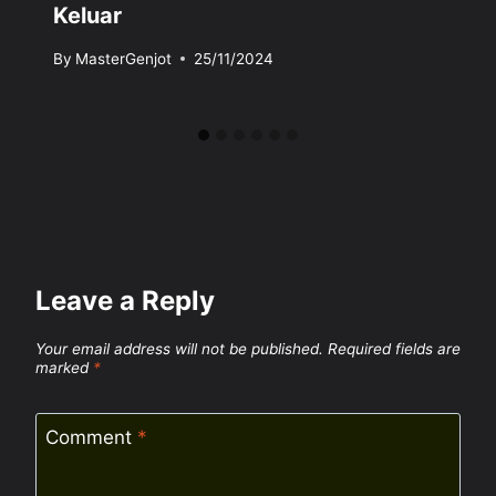
Keluar
By
MasterGenjot
25/11/2024
Leave a Reply
Your email address will not be published.
Required fields are
marked
*
Comment
*