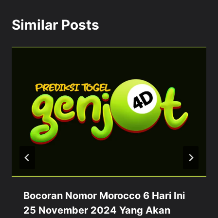
Similar Posts
Bocoran Nomor Morocco 6 Hari Ini
25 November 2024 Yang Akan