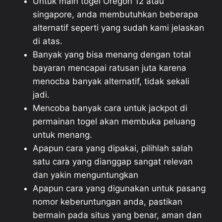
Untuk main togel Oregon 12 atau
singapore, anda membutuhkan beberapa
alternatif seperti yang sudah kami jelaskan
di atas.
Banyak yang bisa menang dengan total
bayaran mencapai ratusan juta karena
menocba banyak alternatif, tidak sekali
jadi.
Mencoba banyak cara untuk jackpot di
permainan togel akan membuka peluang
untuk menang.
Apapun cara yang dipakai, pilihlah salah
satu cara yang dianggap sangat relevan
dan yakin menguntungkan
Apapun cara yang digunakan untuk pasang
nomor keberuntungan anda, pastikan
bermain pada situs yang benar, aman dan