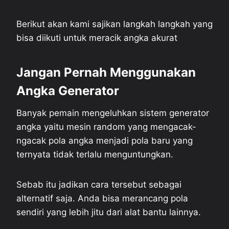
Berikut akan kami sajikan langkah langkah yang
bisa diikuti untuk meracik angka akurat
Jangan Pernah Menggunakan
Angka Generator
Banyak pemain mengeluhkan sistem generator
angka yaitu mesin random yang mengacak-
ngacak pola angka menjadi pola baru yang
ternyata tidak terlalu menguntungkan.
Sebab itu jadikan cara tersebut sebagai
alternatif saja. Anda bisa merancang pola
sendiri yang lebih jitu dari alat bantu lainnya.