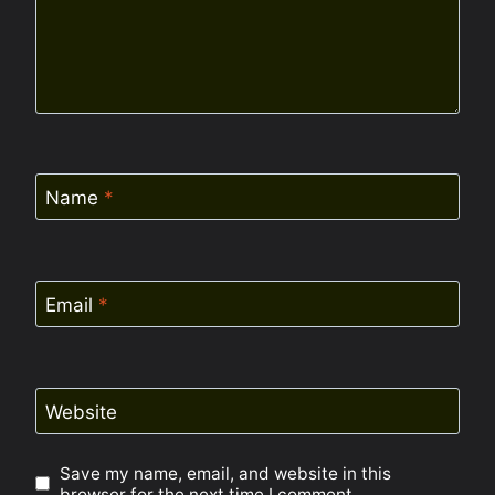
Name
*
Email
*
Website
Save my name, email, and website in this
browser for the next time I comment.