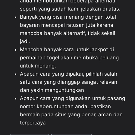
anda membutuhkan beberapa alternatif
seperti yang sudah kami jelaskan di atas.
Banyak yang bisa menang dengan total
bayaran mencapai ratusan juta karena
menocba banyak alternatif, tidak sekali
jadi.
Mencoba banyak cara untuk jackpot di
permainan togel akan membuka peluang
untuk menang.
Apapun cara yang dipakai, pilihlah salah
satu cara yang dianggap sangat relevan
dan yakin menguntungkan
Apapun cara yang digunakan untuk pasang
nomor keberuntungan anda, pastikan
bermain pada situs yang benar, aman dan
terpercaya