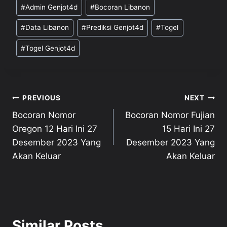
Post
#
Admin Genjot4d
#
Bocoran Libanon
Tags:
#
Data Libanon
#
Prediksi Genjot4d
#
Togel
#
Togel Genjot4d
Post
PREVIOUS
NEXT
Bocoran Nomor
Bocoran Nomor Fujian
navigation
Oregon 12 Hari Ini 27
15 Hari Ini 27
Desember 2023 Yang
Desember 2023 Yang
Akan Keluar
Akan Keluar
Similar Posts