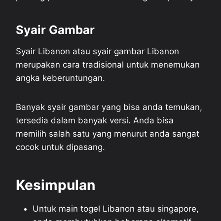
Syair Gambar
Syair Libanon atau syair gambar Libanon
merupakan cara tradisional untuk menemukan
angka keberuntungan.
Banyak syair gambar yang bisa anda temukan,
tersedia dalam banyak versi. Anda bisa
memilih salah satu yang menurut anda sangat
cocok untuk dipasang.
Kesimpulan
Untuk main togel Libanon atau singapore,