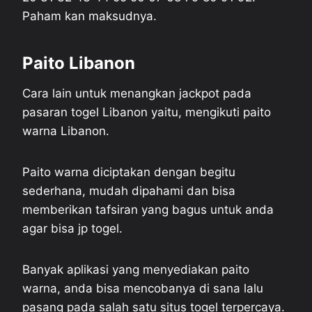
Paham kan maksudnya.
Paito Libanon
Cara lain untuk menangkan jackpot pada
pasaran togel Libanon yaitu, mengikuti paito
warna Libanon.
Paito warna diciptakan dengan begitu
sederhana, mudah dipahami dan bisa
memberikan tafsiran yang bagus untuk anda
agar bisa jp togel.
Banyak aplikasi yang menyediakan paito
warna, anda bisa mencobanya di sana lalu
pasang pada salah satu situs togel terpercaya.