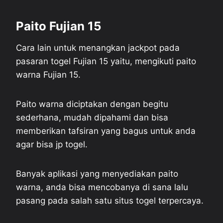
Paito Fujian 15
Cara lain untuk menangkan jackpot pada
pasaran togel Fujian 15 yaitu, mengikuti paito
warna Fujian 15.
Paito warna diciptakan dengan begitu
sederhana, mudah dipahami dan bisa
memberikan tafsiran yang bagus untuk anda
agar bisa jp togel.
Banyak aplikasi yang menyediakan paito
warna, anda bisa mencobanya di sana lalu
pasang pada salah satu situs togel terpercaya.