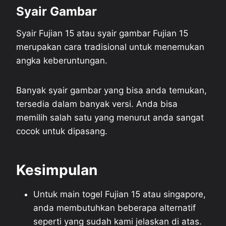
Syair Gambar
Syair Fujian 15 atau syair gambar Fujian 15
merupakan cara tradisional untuk menemukan
angka keberuntungan.
Banyak syair gambar yang bisa anda temukan,
tersedia dalam banyak versi. Anda bisa
memilih salah satu yang menurut anda sangat
cocok untuk dipasang.
Kesimpulan
Untuk main togel Fujian 15 atau singapore,
anda membutuhkan beberapa alternatif
seperti yang sudah kami jelaskan di atas.