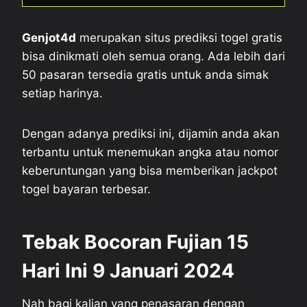
Genjot4d
merupakan situs prediksi togel gratis
bisa dinikmati oleh semua orang. Ada lebih dari
50 pasaran tersedia gratis untuk anda simak
setiap harinya.
Dengan adanya prediksi ini, dijamin anda akan
terbantu untuk menemukan angka atau nomor
keberuntungan yang bisa memberikan jackpot
togel bayaran terbesar.
Tebak Bocoran Fujian 15
Hari Ini 9 Januari 2024
Nah bagi kalian yang penasaran dengan