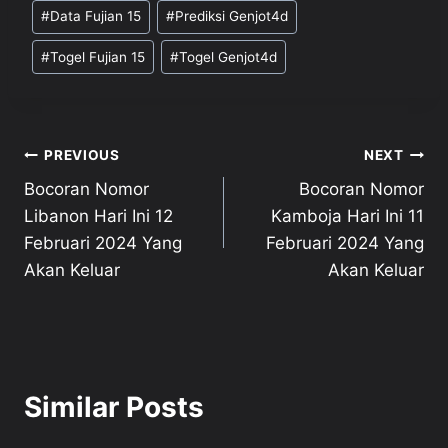
#
Data Fujian 15
#
Prediksi Genjot4d
#
Togel Fujian 15
#
Togel Genjot4d
Post
PREVIOUS
NEXT
Bocoran Nomor
Bocoran Nomor
navigation
Libanon Hari Ini 12
Kamboja Hari Ini 11
Februari 2024 Yang
Februari 2024 Yang
Akan Keluar
Akan Keluar
Similar Posts