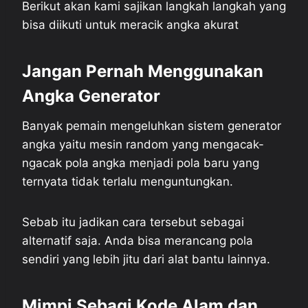
Berikut akan kami sajikan langkah langkah yang
bisa diikuti untuk meracik angka akurat
Jangan Pernah Menggunakan
Angka Generator
Banyak pemain mengeluhkan sistem generator
angka yaitu mesin random yang mengacak-
ngacak pola angka menjadi pola baru yang
ternyata tidak terlalu menguntungkan.
Sebab itu jadikan cara tersebut sebagai
alternatif saja. Anda bisa merancang pola
sendiri yang lebih jitu dari alat bantu lainnya.
Mimpi Sebagi Kode Alam dan