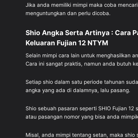
Jika anda memiliki mimpi maka coba mencar
menguntungkan dan perlu dicoba.
Shio Angka Serta Artinya : Cara 
Keluaran Fujian 12 NTYM
Selain mimpi cara lain untuk menghasilkan a
Cara ini sangat praktis, namun anda butuh ket
Setiap shio dalam satu periode tahunan suda
angka yang ada di dalamnya, lalu pasang.
Shio sebuah pasaran seperti SHIO Fujian 12
atau pasangan nomor yang bisa anda mimpikan
Misal, anda mimpi tentang setan, maka shio 