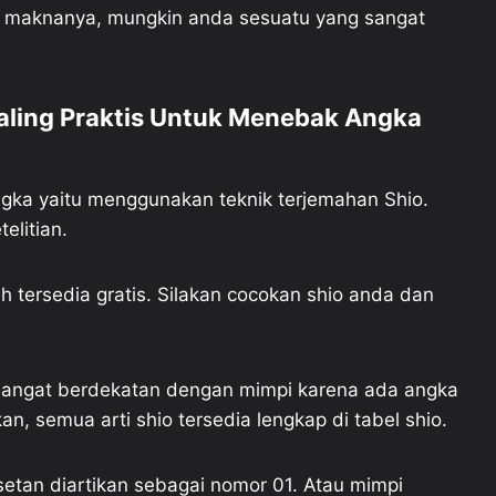
i maknanya, mungkin anda sesuatu yang sangat
Paling Praktis Untuk Menebak Angka
ngka yaitu menggunakan teknik terjemahan Shio.
elitian.
h tersedia gratis. Silakan cocokan shio anda dan
 sangat berdekatan dengan mimpi karena ada angka
, semua arti shio tersedia lengkap di tabel shio.
setan diartikan sebagai nomor 01. Atau mimpi