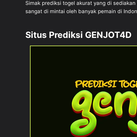
Simak prediksi togel akurat yang di sediaka
sangat di mintai oleh banyak pemain di Indon
Situs Prediksi GENJOT4D