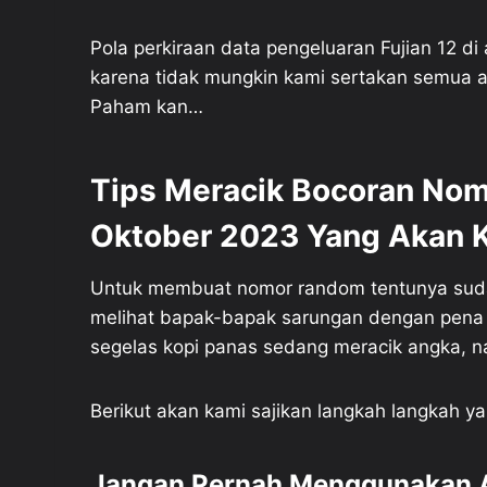
Pola perkiraan data pengeluaran Fujian 12 d
karena tidak mungkin kami sertakan semua a
Paham kan…
Tips Meracik Bocoran
Nomo
Oktober 2023 Yang Akan K
Untuk membuat nomor random tentunya suda
melihat bapak-bapak sarungan dengan pena d
segelas kopi panas sedang meracik angka, nah 
Berikut akan kami sajikan langkah langkah ya
Jangan Pernah Menggunakan 