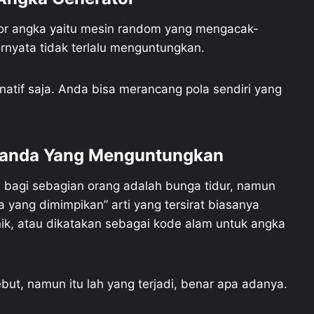
or angka yaitu mesin random yang mengacak-
rnyata tidak terlalu menguntungkan.
rnatif saja. Anda bisa merancang pola sendiri yang
Tanda Yang Menguntungkan
 bagi sebagian orang adalah bunga tidur, namun
a yang dimimpikan” arti yang tersirat biasanya
ik, atau dikatakan sebagai kode alam untuk angka
ut, namun itu lah yang terjadi, benar apa adanya.