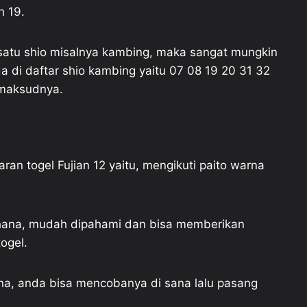
h 19.
 satu shio misalnya kambing, maka sangat mungkin
a di daftar shio kambing yaitu 07 08 19 20 31 32
 maksudnya.
an togel Fujian 12 yaitu, mengikuti paito warna
rhana, mudah dipahami dan bisa memberikan
ogel.
na, anda bisa mencobanya di sana lalu pasang