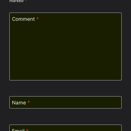
marked
*
Comment
*
Name
*
Email
*