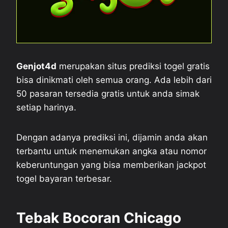
Genjot4d
merupakan situs prediksi togel gratis
bisa dinikmati oleh semua orang. Ada lebih dari
50 pasaran tersedia gratis untuk anda simak
setiap harinya.
Dengan adanya prediksi ini, dijamin anda akan
terbantu untuk menemukan angka atau nomor
keberuntungan yang bisa memberikan jackpot
togel bayaran terbesar.
Tebak Bocoran Chicago