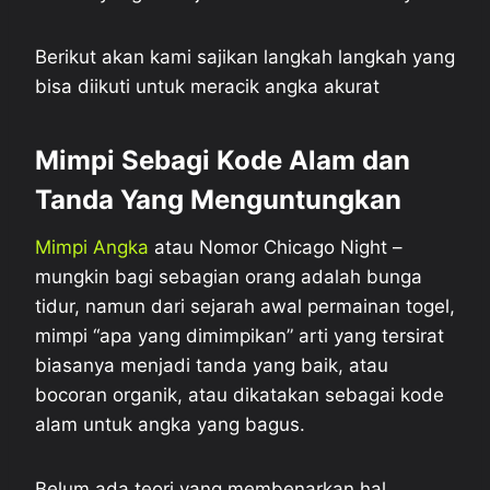
Berikut akan kami sajikan langkah langkah yang
bisa diikuti untuk meracik angka akurat
Mimpi Sebagi Kode Alam dan
Tanda Yang Menguntungkan
Mimpi Angka
atau Nomor Chicago Night –
mungkin bagi sebagian orang adalah bunga
tidur, namun dari sejarah awal permainan togel,
mimpi “apa yang dimimpikan” arti yang tersirat
biasanya menjadi tanda yang baik, atau
bocoran organik, atau dikatakan sebagai kode
alam untuk angka yang bagus.
Belum ada teori yang membenarkan hal