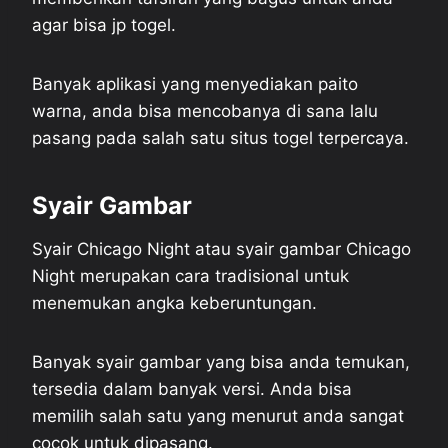
agar bisa jp togel.
Banyak aplikasi yang menyediakan paito
warna, anda bisa mencobanya di sana lalu
pasang pada salah satu situs togel terpercaya.
Syair Gambar
Syair Chicago Night atau syair gambar Chicago
Night merupakan cara tradisional untuk
menemukan angka keberuntungan.
Banyak syair gambar yang bisa anda temukan,
tersedia dalam banyak versi. Anda bisa
memilih salah satu yang menurut anda sangat
cocok untuk dipasang.