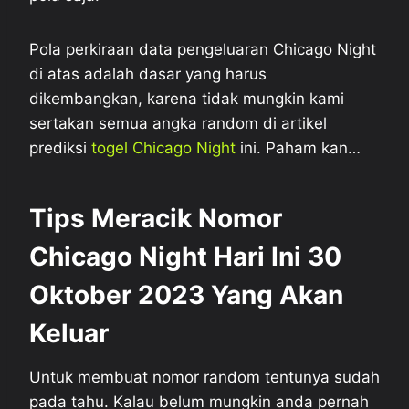
Pola perkiraan data pengeluaran Chicago Night
di atas adalah dasar yang harus
dikembangkan, karena tidak mungkin kami
sertakan semua angka random di artikel
prediksi
togel Chicago Night
ini. Paham kan…
Tips Meracik
Nomor
Chicago Night Hari Ini 30
Oktober 2023 Yang Akan
Keluar
Untuk membuat nomor random tentunya sudah
pada tahu. Kalau belum mungkin anda pernah