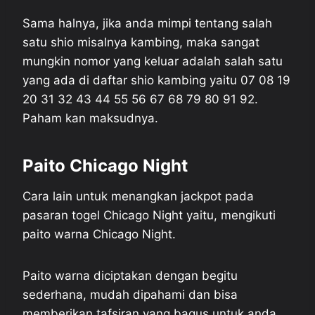
Sama halnya, jika anda mimpi tentang salah
satu shio misalnya kambing, maka sangat
mungkin nomor yang keluar adalah salah satu
yang ada di daftar shio kambing yaitu 07 08 19
20 31 32 43 44 55 56 67 68 79 80 91 92.
Paham kan maksudnya.
Paito Chicago Night
Cara lain untuk menangkan jackpot pada
pasaran togel Chicago Night yaitu, mengikuti
paito warna Chicago Night.
Paito warna diciptakan dengan begitu
sederhana, mudah dipahami dan bisa
memberikan tafsiran yang bagus untuk anda