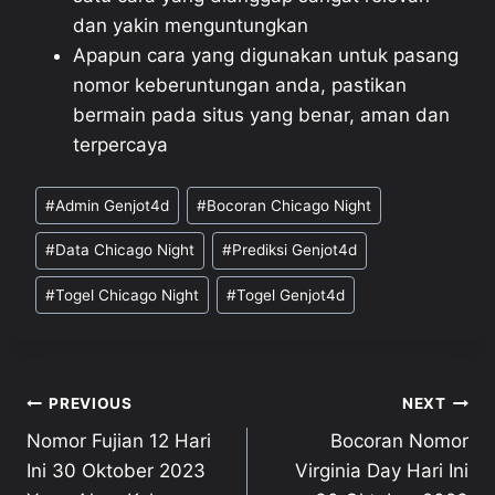
dan yakin menguntungkan
Apapun cara yang digunakan untuk pasang
nomor keberuntungan anda, pastikan
bermain pada situs yang benar, aman dan
terpercaya
Post
#
Admin Genjot4d
#
Bocoran Chicago Night
Tags:
#
Data Chicago Night
#
Prediksi Genjot4d
#
Togel Chicago Night
#
Togel Genjot4d
Post
PREVIOUS
NEXT
Nomor Fujian 12 Hari
Bocoran Nomor
navigation
Ini 30 Oktober 2023
Virginia Day Hari Ini