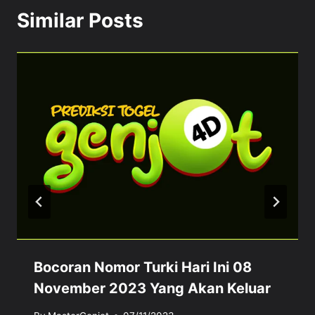
Similar Posts
Bocoran Nomor Turki Hari Ini 08
November 2023 Yang Akan Keluar