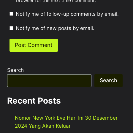
browser for the next time I comment.
Notify me of follow-up comments by email.
Notify me of new posts by email.
Search
Search
Recent Posts
Nomor New York Eve Hari Ini 30 Desember
2024 Yang Akan Keluar