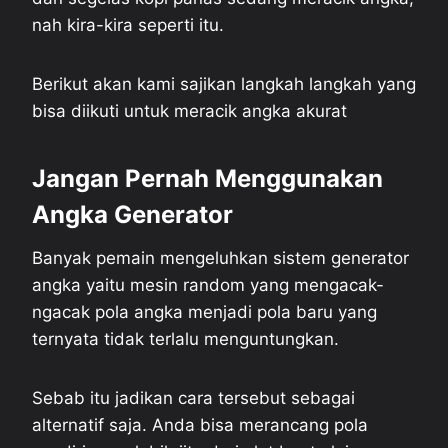
nah kira-kira seperti itu.
Berikut akan kami sajikan langkah langkah yang
bisa diikuti untuk meracik angka akurat
Jangan Pernah Menggunakan
Angka Generator
Banyak pemain mengeluhkan sistem generator
angka yaitu mesin random yang mengacak-
ngacak pola angka menjadi pola baru yang
ternyata tidak terlalu menguntungkan.
Sebab itu jadikan cara tersebut sebagai
alternatif saja. Anda bisa merancang pola