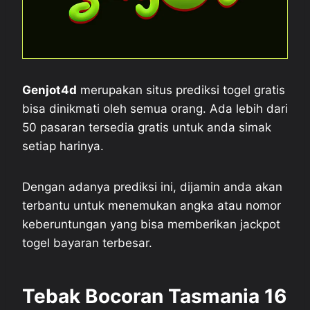
Genjot4d
merupakan situs prediksi togel gratis
bisa dinikmati oleh semua orang. Ada lebih dari
50 pasaran tersedia gratis untuk anda simak
setiap harinya.
Dengan adanya prediksi ini, dijamin anda akan
terbantu untuk menemukan angka atau nomor
keberuntungan yang bisa memberikan jackpot
togel bayaran terbesar.
Tebak Bocoran Tasmania 16