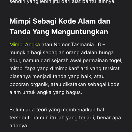
sendiri yang lebih jitu dari alat bantu lainnya.
Mimpi Sebagi Kode Alam dan
Tanda Yang Menguntungkan
Mimpi Angka
atau Nomor Tasmania 16 –
mungkin bagi sebagian orang adalah bunga
tidur, namun dari sejarah awal permainan togel,
mimpi “apa yang dimimpikan” arti yang tersirat
biasanya menjadi tanda yang baik, atau
bocoran organik, atau dikatakan sebagai kode
alam untuk angka yang bagus.
Belum ada teori yang membenarkan hal
tersebut, namun itu lah yang terjadi, benar apa
adanya.