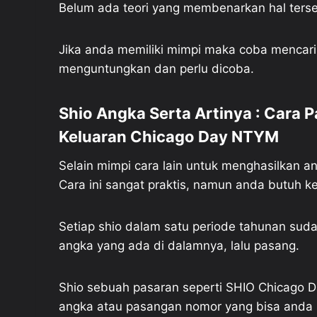
Belum ada teori yang membenarkan hal terseb
Jika anda memiliki mimpi maka coba mencar
menguntungkan dan perlu dicoba.
Shio Angka Serta Artinya : Cara 
Keluaran Chicago Day NTYM
Selain mimpi cara lain untuk menghasilkan a
Cara ini sangat praktis, namun anda butuh ket
Setiap shio dalam satu periode tahunan suda
angka yang ada di dalamnya, lalu pasang.
Shio sebuah pasaran seperti SHIO Chicago 
angka atau pasangan nomor yang bisa anda mi