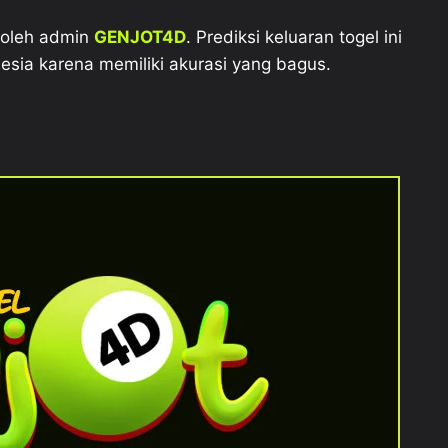
n oleh admin
GENJOT4D
. Prediksi keluaran togel ini
esia karena memiliki akurasi yang bagus.