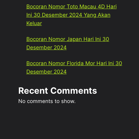
Bocoran Nomor Toto Macau 4D Hari
Ini 30 Desember 2024 Yang Akan
Keluar
Bocoran Nomor Japan Hari Ini 30
Desember 2024
Bocoran Nomor Florida Mor Hari Ini 30
Desember 2024
Recent Comments
No comments to show.