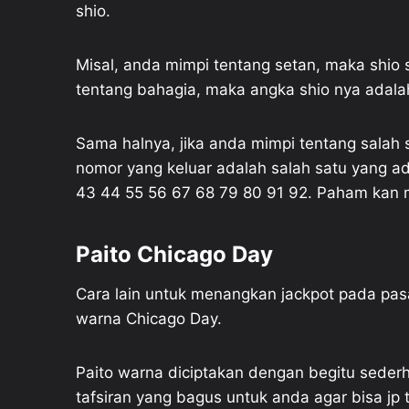
shio.
Misal, anda mimpi tentang setan, maka shio 
tentang bahagia, maka angka shio nya adala
Sama halnya, jika anda mimpi tentang salah
nomor yang keluar adalah salah satu yang ad
43 44 55 56 67 68 79 80 91 92. Paham kan
Paito Chicago Day
Cara lain untuk menangkan jackpot pada pasa
warna Chicago Day.
Paito warna diciptakan dengan begitu sede
tafsiran yang bagus untuk anda agar bisa jp t