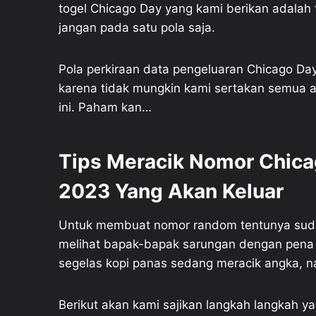
togel Chicago Day yang kami berikan adalah
jangan pada satu pola saja.
Pola perkiraan data pengeluaran Chicago Da
karena tidak mungkin kami sertakan semua a
ini. Paham kan…
Tips Meracik
Nomor Chicag
2023 Yang Akan Keluar
Untuk membuat nomor random tentunya suda
melihat bapak-bapak sarungan dengan pena d
segelas kopi panas sedang meracik angka, nah 
Berikut akan kami sajikan langkah langkah ya