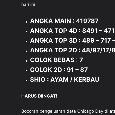
hari ini
ANGKA MAIN : 419787
ANGKA TOP 4D : 8491 – 471
ANGKA TOP 3D : 489 – 717 
ANGKA TOP 2D : 48/97/17/8
COLOK BEBAS : 7
COLOK 2D : 91 – 87
SHIO : AYAM / KERBAU
HARUS DIINGAT!
Bocoran pengeluaran data Chicago Day di at