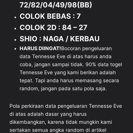
72/82/04/49/98(BB)
COLOK BEBAS : 7
COLOK 2D : 84 – 27
SHIO : NAGA / KERBAU
HARUS DIINGAT!
Bocoran pengeluaran
data Tennesse Eve di atas harus anda
coba, jangan sampai tidak. 90% data togel
Tennesse Eve yang kami berikan adalah
tepat. Tapi anda harus memasang secara
random, jangan pada satu pola saja.
Pola perkiraan data pengeluaran Tennesse Eve
di atas adalah dasar yang harus
dikembangkan, karena tidak mungkin kami
sertakan semua angka random di artikel