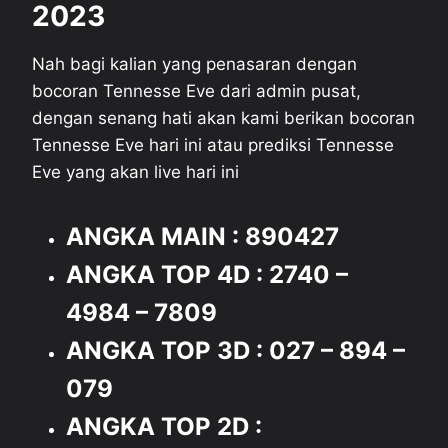
2023
Nah bagi kalian yang penasaran dengan
bocoran Tennesse Eve dari admin pusat,
dengan senang hati akan kami berikan bocoran
Tennesse Eve hari ini atau prediksi Tennesse
Eve yang akan live hari ini
ANGKA MAIN : 890427
ANGKA TOP 4D : 2740 –
4984 – 7809
ANGKA TOP 3D : 027 – 894 –
079
ANGKA TOP 2D :