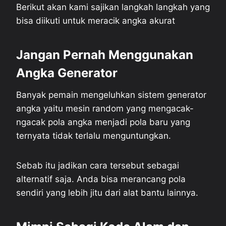
Berikut akan kami sajikan langkah langkah yang
bisa diikuti untuk meracik angka akurat
Jangan Pernah Menggunakan
Angka Generator
Banyak pemain mengeluhkan sistem generator
angka yaitu mesin random yang mengacak-
ngacak pola angka menjadi pola baru yang
ternyata tidak terlalu menguntungkan.
Sebab itu jadikan cara tersebut sebagai
alternatif saja. Anda bisa merancang pola
sendiri yang lebih jitu dari alat bantu lainnya.