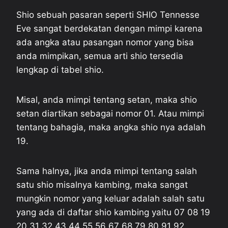
Shio sebuah pasaran seperti SHIO Tennesse
Eve sangat berdekatan dengan mimpi karena
ada angka atau pasangan nomor yang bisa
anda mimpikan, semua arti shio tersedia
lengkap di tabel shio.
Misal, anda mimpi tentang setan, maka shio
setan diartikan sebagai nomor 01. Atau mimpi
tentang bahagia, maka angka shio nya adalah
19.
Sama halnya, jika anda mimpi tentang salah
satu shio misalnya kambing, maka sangat
mungkin nomor yang keluar adalah salah satu
yang ada di daftar shio kambing yaitu 07 08 19
20 31 32 43 44 55 56 67 68 79 80 91 92.