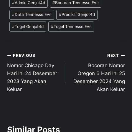
#
Admin Genjot4d
#
Bocoran Tennesse Eve
Tags:
#
Data Tennesse Eve
#
Prediksi Genjot4d
#
Togel Genjot4d
#
Togel Tennesse Eve
Post
PREVIOUS
NEXT
Nomor Chicago Day
Bocoran Nomor
navigation
Hari Ini 24 Desember
Oregon 6 Hari Ini 25
2023 Yang Akan
Desember 2024 Yang
Keluar
Akan Keluar
Similar Posts