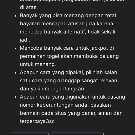
di atas.
Banyak yang bisa menang dengan total
bayaran mencapai ratusan juta karena
menocba banyak alternatif, tidak sekali
jadi.
Mencoba banyak cara untuk jackpot di
permainan togel akan membuka peluang
untuk menang.
Apapun cara yang dipakai, pilihlah salah
satu cara yang dianggap sangat relevan
dan yakin menguntungkan
Apapun cara yang digunakan untuk pasang
nomor keberuntungan anda, pastikan
bermain pada situs yang benar, aman dan
terpercaya3sc
Post