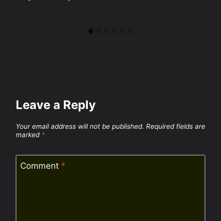
Leave a Reply
Your email address will not be published.
Required fields are
marked
*
Comment
*