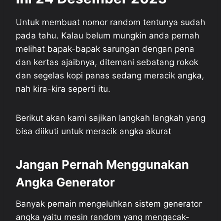
Untuk membuat nomor random tentunya sudah
pada tahu. Kalau belum mungkin anda pernah
melihat bapak-bapak sarungan dengan pena
dan kertas ajaibnya, ditemani sebatang rokok
dan segelas kopi panas sedang meracik angka,
nah kira-kira seperti itu.
Berikut akan kami sajikan langkah langkah yang
bisa diikuti untuk meracik angka akurat
Jangan Pernah Menggunakan
Angka Generator
Banyak pemain mengeluhkan sistem generator
angka yaitu mesin random yang mengacak-