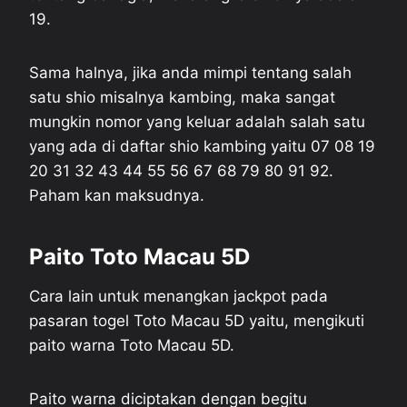
19.
Sama halnya, jika anda mimpi tentang salah
satu shio misalnya kambing, maka sangat
mungkin nomor yang keluar adalah salah satu
yang ada di daftar shio kambing yaitu 07 08 19
20 31 32 43 44 55 56 67 68 79 80 91 92.
Paham kan maksudnya.
Paito Toto Macau 5D
Cara lain untuk menangkan jackpot pada
pasaran togel Toto Macau 5D yaitu, mengikuti
paito warna Toto Macau 5D.
Paito warna diciptakan dengan begitu