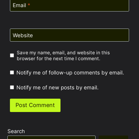
Email
*
Website
Save my name, email, and website in this
browser for the next time I comment.
Notify me of follow-up comments by email.
Notify me of new posts by email.
Search