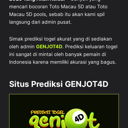
mencari bocoran Toto Macau 5D atau Toto
Macau 5D pools, sebab itu akan kami spil
langsung dari admin pusat.
Simak prediksi togel akurat yang di sediakan
oleh admin
GENJOT4D
. Prediksi keluaran togel
ini sangat di mintai oleh banyak pemain di
Indonesia karena memiliki akurasi yang bagus.
Situs Prediksi GENJOT4D