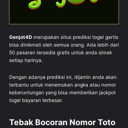
Genjot4D
merupakan situs prediksi togel gartis
bisa dinikmati oleh semua orang. Ada lebih dari
50 pasaran tersedia gratis untuk anda simak
setiap harinya.
Dengan adanya prediksi ini, dijamin anda akan
terbantu untuk menemukan angka atau nomor
keberuntungan yang bisa memberikan jackpot
togel bayaran terbesar.
Tebak Bocoran Nomor Toto