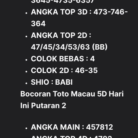
3645-4735-6357
ANGKA TOP 3D : 473-746-
364
ANGKA TOP 2D :
47/45/34/53/63 (BB)
COLOK BEBAS : 4
COLOK 2D : 46-35
SHIO : BABI
Bocoran Toto Macau 5D Hari
Ini Putaran 2
ANGKA MAIN : 457812