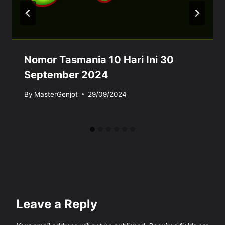
Nomor Tasmania 10 Hari Ini 30
September 2024
By
MasterGenjot
29/09/2024
Leave a Reply