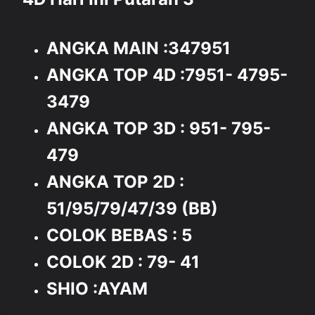
ANGKA MAIN :347951
ANGKA TOP 4D :7951- 4795-
3479
ANGKA TOP 3D : 951- 795-
479
ANGKA TOP 2D :
51/95/79/47/39 (BB)
COLOK BEBAS : 5
COLOK 2D : 79- 41
SHIO :AYAM