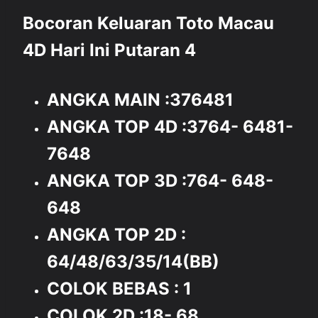
Bocoran Keluaran Toto Macau
4D Hari Ini Putaran 4
ANGKA MAIN :376481
ANGKA TOP 4D :3764- 6481-
7648
ANGKA TOP 3D :764- 648-
648
ANGKA TOP 2D :
64/48/63/35/14(BB)
COLOK BEBAS : 1
COLOK 2D :18- 68