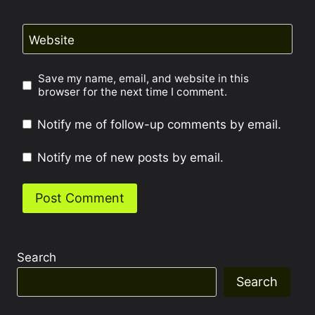
Website
Save my name, email, and website in this
browser for the next time I comment.
Notify me of follow-up comments by email.
Notify me of new posts by email.
Search
Search