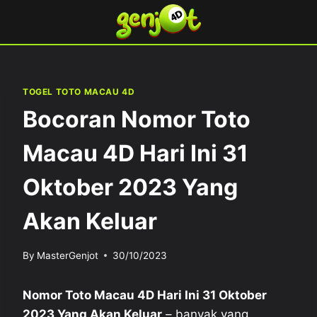
Skip
to
content
TOGEL TOTO MACAU 4D
Bocoran Nomor Toto
Macau 4D Hari Ini 31
Oktober 2023 Yang
Akan Keluar
By
MasterGenjot
30/10/2023
Nomor Toto Macau 4D Hari Ini 31 Oktober
2023 Yang Akan Keluar
– banyak yang