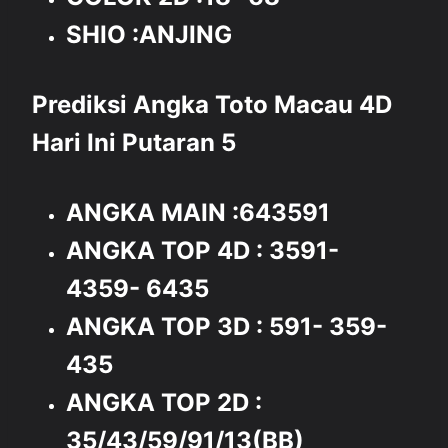
SHIO :ANJING
Prediksi Angka Toto Macau 4D
Hari Ini Putaran 5
ANGKA MAIN :643591
ANGKA TOP 4D : 3591-
4359- 6435
ANGKA TOP 3D : 591- 359-
435
ANGKA TOP 2D :
35/43/59/91/13(BB)