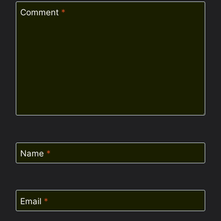
Comment
*
Name
*
Email
*