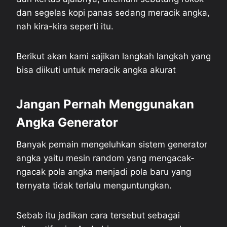
dan segelas kopi panas sedang meracik angka,
nah kira-kira seperti itu.
Berikut akan kami sajikan langkah langkah yang
bisa diikuti untuk meracik angka akurat
Jangan Pernah Menggunakan
Angka Generator
Banyak pemain mengeluhkan sistem generator
angka yaitu mesin random yang mengacak-
ngacak pola angka menjadi pola baru yang
ternyata tidak terlalu menguntungkan.
Sebab itu jadikan cara tersebut sebagai