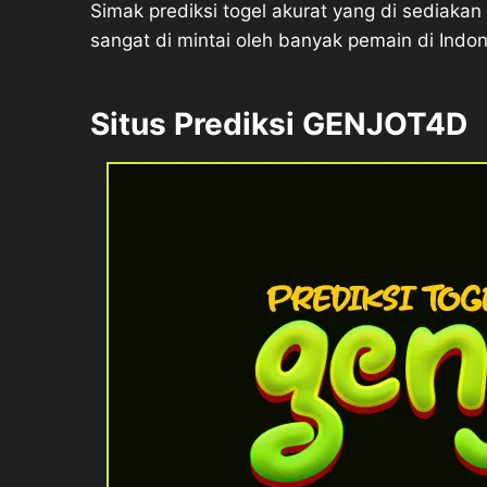
Simak prediksi togel akurat yang di sediaka
sangat di mintai oleh banyak pemain di Indon
Situs Prediksi GENJOT4D