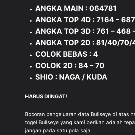
ANGKA MAIN : 064781
ANGKA TOP 4D : 7164 – 687
ANGKA TOP 3D : 761 – 46
8
–
ANGKA TOP 2D : 81/40/70/
COLOK BEBAS : 4
COLOK 2D : 84 – 70
SHIO : NAGA / KUDA
HARUS DIINGAT!
Bocoran pengeluaran data Bullseye di atas h
togel Bullseye yang kami berikan adalah te
jangan pada satu pola saja.