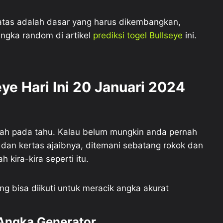
 atas adalah dasar yang harus dikembangkan,
ngka random di artikel
prediksi togel Bullseye
ini.
ye Hari Ini 20 Januari 2024
h pada tahu. Kalau belum mungkin anda pernah
an kertas ajaibnya, ditemani sebatang rokok dan
kira-kira seperti itu.
ng bisa diikuti untuk meracik angka akurat
Angka Generator