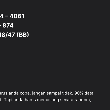
4 – 4061
 874
4
8
/47 (BB)
arus anda coba, jangan sampai tidak. 90% data
pat. Tapi anda harus memasang secara random,