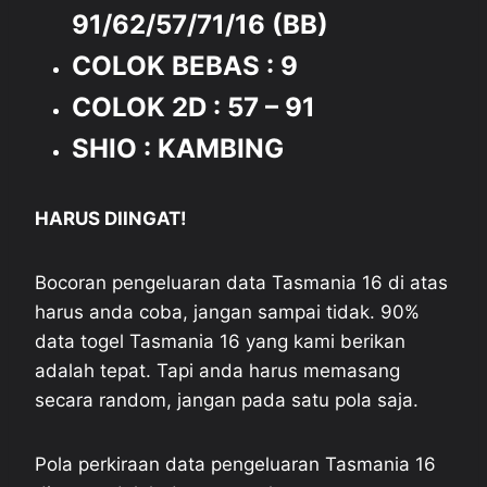
91/62/57/71/16 (BB)
COLOK BEBAS : 9
COLOK 2D : 57 – 91
SHIO : KAMBING
HARUS DIINGAT!
Bocoran pengeluaran data Tasmania 16 di atas
harus anda coba, jangan sampai tidak. 90%
data togel Tasmania 16 yang kami berikan
adalah tepat. Tapi anda harus memasang
secara random, jangan pada satu pola saja.
Pola perkiraan data pengeluaran Tasmania 16