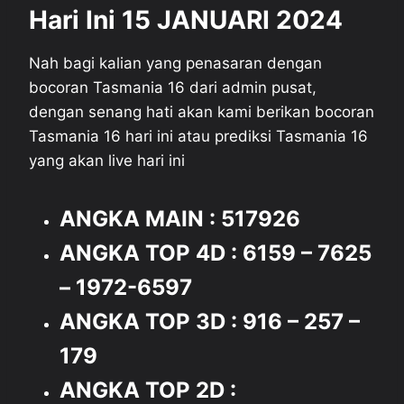
Hari Ini 15 JANUARI 2024
Nah bagi kalian yang penasaran dengan
bocoran Tasmania 16 dari admin pusat,
dengan senang hati akan kami berikan bocoran
Tasmania 16 hari ini atau prediksi Tasmania 16
yang akan live hari ini
ANGKA MAIN : 517926
ANGKA TOP 4D : 6159 – 7625
– 1972-6597
ANGKA TOP 3D : 916 – 257 –
179
ANGKA TOP 2D :