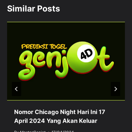
Similar Posts
Nomor Chicago Night Hari Ini 17
April 2024 Yang Akan Keluar