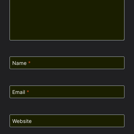
Name
*
Email
*
Website