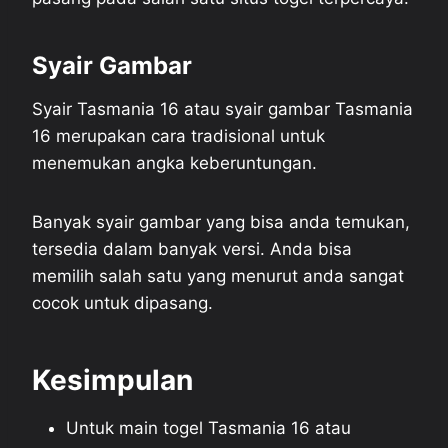
Syair Gambar
Syair Tasmania 16 atau syair gambar Tasmania
16 merupakan cara tradisional untuk
menemukan angka keberuntungan.
Banyak syair gambar yang bisa anda temukan,
tersedia dalam banyak versi. Anda bisa
memilih salah satu yang menurut anda sangat
cocok untuk dipasang.
Kesimpulan
Untuk main togel Tasmania 16 atau