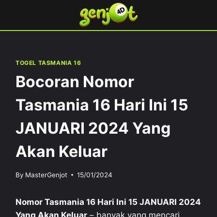
Skip
to
content
TOGEL TASMANIA 16
Bocoran Nomor
Tasmania 16 Hari Ini 15
JANUARI 2024 Yang
Akan Keluar
By
MasterGenjot
15/01/2024
Nomor Tasmania 16 Hari Ini 15 JANUARI 2024
Yang Akan Keluar
– banyak yang mencari