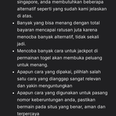
singapore, anda membutuhkan beberapa
alternatif seperti yang sudah kami jelaskan
di atas.
Banyak yang bisa menang dengan total
bayaran mencapai ratusan juta karena
menocba banyak alternatif, tidak sekali
jadi.
Mencoba banyak cara untuk jackpot di
permainan togel akan membuka peluang
untuk menang.
Apapun cara yang dipakai, pilihlah salah
satu cara yang dianggap sangat relevan
dan yakin menguntungkan
Apapun cara yang digunakan untuk pasang
nomor keberuntungan anda, pastikan
bermain pada situs yang benar, aman dan
terpercaya