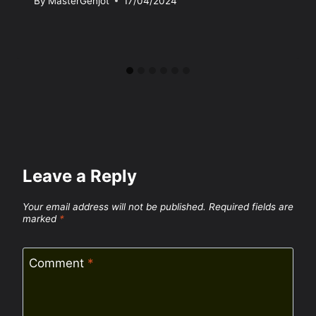
By
MasterGenjot
17/04/2024
Leave a Reply
Your email address will not be published.
Required fields are
marked
*
Comment
*