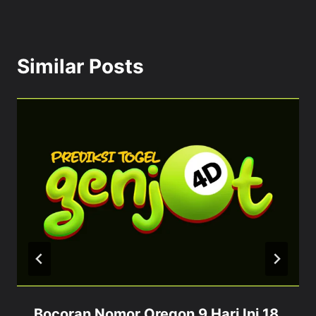
Similar Posts
Bocoran Nomor Oregon 9 Hari Ini 18