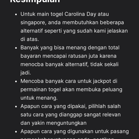
Untuk main togel Carolina Day atau
singapore, anda membutuhkan beberapa
alternatif seperti yang sudah kami jelaskan
di atas.
Banyak yang bisa menang dengan total
bayaran mencapai ratusan juta karena
menocba banyak alternatif, tidak sekali
jadi.
Mencoba banyak cara untuk jackpot di
permainan togel akan membuka peluang
untuk menang.
Apapun cara yang dipakai, pilihlah salah
satu cara yang dianggap sangat relevan
dan yakin menguntungkan
Apapun cara yang digunakan untuk pasang