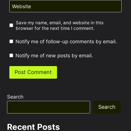
Website
Save my name, email, and website in this
browser for the next time I comment.
Notify me of follow-up comments by email.
Notify me of new posts by email.
Search
Search
Recent Posts