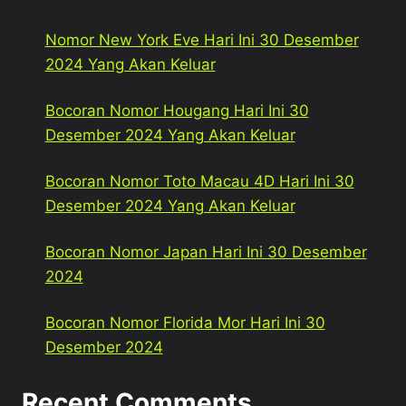
Nomor New York Eve Hari Ini 30 Desember
2024 Yang Akan Keluar
Bocoran Nomor Hougang Hari Ini 30
Desember 2024 Yang Akan Keluar
Bocoran Nomor Toto Macau 4D Hari Ini 30
Desember 2024 Yang Akan Keluar
Bocoran Nomor Japan Hari Ini 30 Desember
2024
Bocoran Nomor Florida Mor Hari Ini 30
Desember 2024
Recent Comments