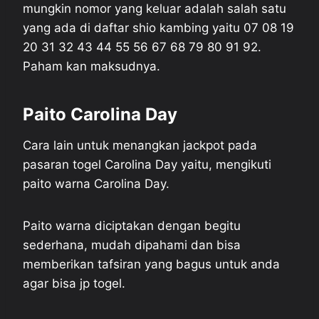
mungkin nomor yang keluar adalah salah satu
yang ada di daftar shio kambing yaitu 07 08 19
20 31 32 43 44 55 56 67 68 79 80 91 92.
Paham kan maksudnya.
Paito Carolina Day
Cara lain untuk menangkan jackpot pada
pasaran togel Carolina Day yaitu, mengikuti
paito warna Carolina Day.
Paito warna diciptakan dengan begitu
sederhana, mudah dipahami dan bisa
memberikan tafsiran yang bagus untuk anda
agar bisa jp togel.