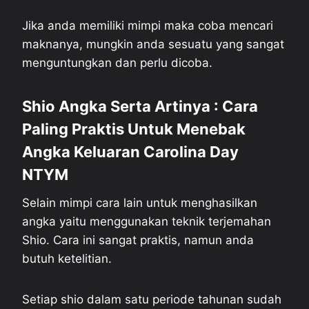
Jika anda memiliki mimpi maka coba mencari
maknanya, mungkin anda sesuatu yang sangat
menguntungkan dan perlu dicoba.
Shio Angka Serta Artinya : Cara
Paling Praktis Untuk Menebak
Angka Keluaran Carolina Day
NTYM
Selain mimpi cara lain untuk menghasilkan
angka yaitu menggunakan teknik terjemahan
Shio. Cara ini sangat praktis, namun anda
butuh ketelitian.
Setiap shio dalam satu periode tahunan sudah