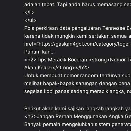
adalah tepat. Tapi anda harus memasang sec
</li>
</ul>
Pola perkiraan data pengeluaran Tennesse E
karena tidak mungkin kami sertakan semua an
href=”https://gaskan4gol.com/category/togel
Paham kan…
<h2>Tips Meracik Bocoran <strong>Nomor Te
Akan Keluar</strong></h2>
Untuk membuat nomor random tentunya suda
melihat bapak-bapak sarungan dengan pena d
segelas kopi panas sedang meracik angka, nah 
Berikut akan kami sajikan langkah langkah ya
<h3>Jangan Pernah Menggunakan Angka Ge
Banyak pemain mengeluhkan sistem generat