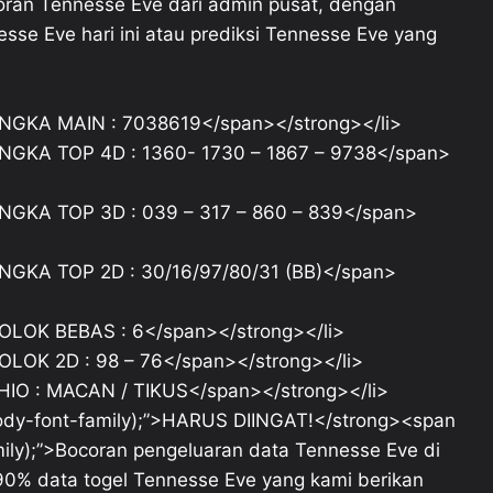
oran Tennesse Eve dari admin pusat, dengan
sse Eve hari ini atau prediksi Tennesse Eve yang
>ANGKA MAIN : 7038619</span></strong></li>
”>ANGKA TOP 4D : 1360- 1730 – 1867 – 9738</span>
>ANGKA TOP 3D : 039 – 317 – 860 – 839</span>
>ANGKA TOP 2D : 30/16/97/80/31 (BB)</span>
>COLOK BEBAS : 6</span></strong></li>
COLOK 2D : 98 – 76</span></strong></li>
>SHIO : MACAN / TIKUS</span></strong></li>
-body-font-family);”>HARUS DIINGAT!</strong><span
amily);”>Bocoran pengeluaran data Tennesse Eve di
 90% data togel Tennesse Eve yang kami berikan