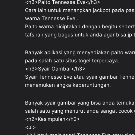
<h3>Paito Tennesse Eve</h3>
Cara lain untuk menangkan jackpot pada pasa
warna Tennesse Eve .
Paito warna diciptakan dengan begitu sede
tafsiran yang bagus untuk anda agar bisa jp t
Banyak aplikasi yang menyediakan paito war
pada salah satu situs togel terpercaya.
<h3>Syair Gambar</h3>
Syair Tennesse Eve atau syair gambar Tenne
menemukan angka keberuntungan.
Banyak syair gambar yang bisa anda temukan
salah satu yang menurut anda sangat cocok 
<h2>Kesimpulan</h2>
<ul>