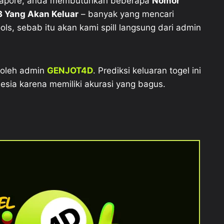
ingapore, anda membutuhkan beberapa
Nomor
3 Yang Akan Keluar
– banyak yang mencari
s, sebab itu akan kami spill langsung dari admin
n oleh admin
GENJOT4D
. Prediksi keluaran togel ini
esia karena memiliki akurasi yang bagus.