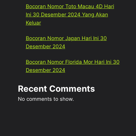
Bocoran Nomor Toto Macau 4D Hari
Ini 30 Desember 2024 Yang Akan
Keluar
Bocoran Nomor Japan Hari Ini 30
Desember 2024
Bocoran Nomor Florida Mor Hari Ini 30
Desember 2024
Recent Comments
No comments to show.