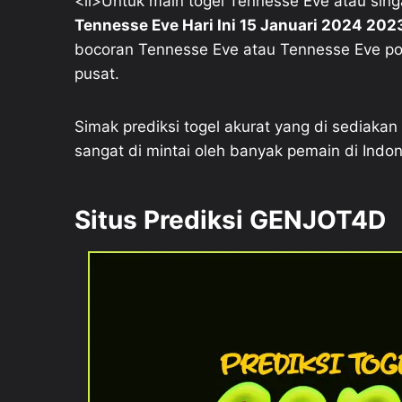
<li>Untuk main togel Tennesse Eve atau s
Tennesse Eve Hari Ini 15 Januari 2024 202
bocoran Tennesse Eve atau Tennesse Eve pool
pusat.
Simak prediksi togel akurat yang di sediaka
sangat di mintai oleh banyak pemain di Indon
Situs Prediksi GENJOT4D