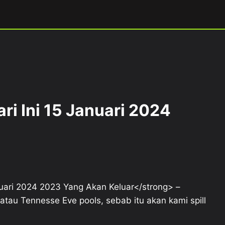
i Ini 15 Januari 2024
uari 2024 2023 Yang Akan Keluar</strong> –
tau Tennesse Eve pools, sebab itu akan kami spill