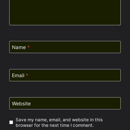
Name
*
Email
*
Website
Save my name, email, and website in this
browser for the next time I comment.