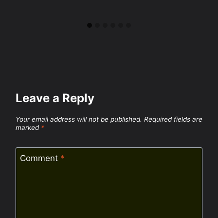
Leave a Reply
Your email address will not be published.
Required fields are
marked
*
Comment
*