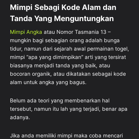
Mimpi Sebagi Kode Alam dan
Tanda Yang Menguntungkan
Mimpi Angka
atau Nomor Tasmania 13 –
mungkin bagi sebagian orang adalah bunga
tidur, namun dari sejarah awal permainan togel,
mimpi “apa yang dimimpikan” arti yang tersirat
biasanya menjadi tanda yang baik, atau
bocoran organik, atau dikatakan sebagai kode
alam untuk angka yang bagus.
Belum ada teori yang membenarkan hal
tersebut, namun itu lah yang terjadi, benar apa
adanya.
Jika anda memiliki mimpi maka coba mencari