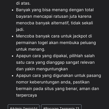
di atas.
Banyak yang bisa menang dengan total
bayaran mencapai ratusan juta karena
menocba banyak alternatif, tidak sekali
jadi.
Mencoba banyak cara untuk jackpot di
permainan togel akan membuka peluang
untuk menang.
Apapun cara yang dipakai, pilihlah salah
satu cara yang dianggap sangat relevan
dan yakin menguntungkan
Apapun cara yang digunakan untuk pasang
nomor keberuntungan anda, pastikan
bermain pada situs yang benar, aman dan
terpercaya
Post
#
Admin Genjot4d
#
Bocoran Tasmania 13