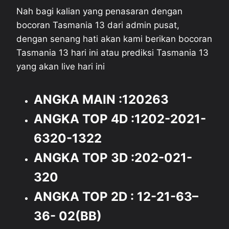
Nah bagi kalian yang penasaran dengan
bocoran Tasmania 13 dari admin pusat,
dengan senang hati akan kami berikan bocoran
Tasmania 13 hari ini atau prediksi Tasmania 13
yang akan live hari ini
ANGKA MAIN :120263
ANGKA TOP 4D :1202-2021-
6320-1322
ANGKA TOP 3D :202-021-
320
ANGKA TOP 2D : 12
-21-63
–
36- 02
(BB)