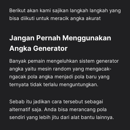
Berikut akan kami sajikan langkah langkah yang
bisa diikuti untuk meracik angka akurat
Jangan Pernah Menggunakan
Angka Generator
Banyak pemain mengeluhkan sistem generator
angka yaitu mesin random yang mengacak-
ngacak pola angka menjadi pola baru yang
ternyata tidak terlalu menguntungkan.
Sebab itu jadikan cara tersebut sebagai
alternatif saja. Anda bisa merancang pola
sendiri yang lebih jitu dari alat bantu lainnya.