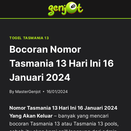
Skip
to
content
TOGEL TASMANIA 13
Bocoran Nomor
Tasmania 13 Hari Ini 16
Januari 2024
By
MasterGenjot
16/01/2024
Nomor Tasmania 13 Hari Ini 16 Januari 2024
Yang Akan Keluar
– banyak yang mencari
bocoran Tasmania 13 atau Tasmania 13 pools,