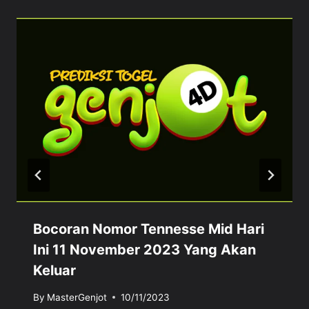
Bocoran Nomor Tennesse Mid Hari
Ini 11 November 2023 Yang Akan
Keluar
By
MasterGenjot
10/11/2023