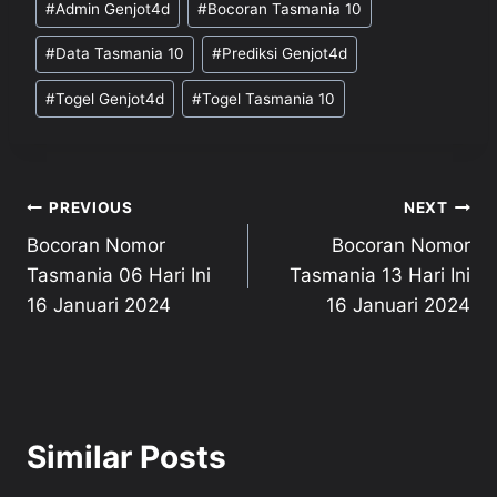
#
Admin Genjot4d
#
Bocoran Tasmania 10
Tags:
#
Data Tasmania 10
#
Prediksi Genjot4d
#
Togel Genjot4d
#
Togel Tasmania 10
Post
PREVIOUS
NEXT
Bocoran Nomor
Bocoran Nomor
navigation
Tasmania 06 Hari Ini
Tasmania 13 Hari Ini
16 Januari 2024
16 Januari 2024
Similar Posts