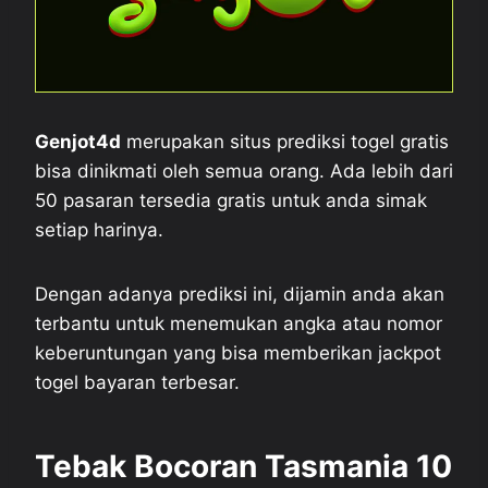
Genjot4d
merupakan situs prediksi togel gratis
bisa dinikmati oleh semua orang. Ada lebih dari
50 pasaran tersedia gratis untuk anda simak
setiap harinya.
Dengan adanya prediksi ini, dijamin anda akan
terbantu untuk menemukan angka atau nomor
keberuntungan yang bisa memberikan jackpot
togel bayaran terbesar.
Tebak Bocoran Tasmania 10