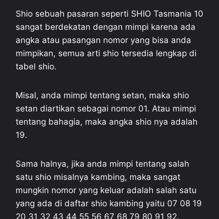
Shio sebuah pasaran seperti SHIO Tasmania 10
sangat berdekatan dengan mimpi karena ada
angka atau pasangan nomor yang bisa anda
mimpikan, semua arti shio tersedia lengkap di
tabel shio.
Misal, anda mimpi tentang setan, maka shio
setan diartikan sebagai nomor 01. Atau mimpi
tentang bahagia, maka angka shio nya adalah
19.
Sama halnya, jika anda mimpi tentang salah
satu shio misalnya kambing, maka sangat
mungkin nomor yang keluar adalah salah satu
yang ada di daftar shio kambing yaitu 07 08 19
20 31 32 43 44 55 56 67 68 79 80 91 92.