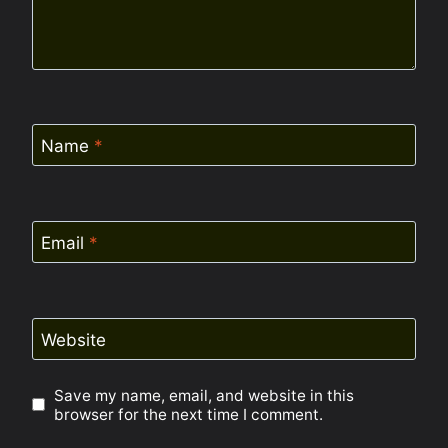
Name
*
Email
*
Website
Save my name, email, and website in this
browser for the next time I comment.