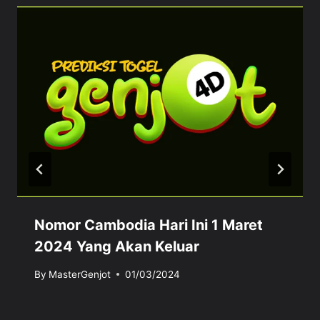
Nomor Cambodia Hari Ini 1 Maret
2024 Yang Akan Keluar
By
MasterGenjot
01/03/2024