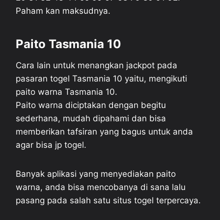
Paham kan maksudnya.
Paito Tasmania 10
Cara lain untuk menangkan jackpot pada
pasaran togel Tasmania 10 yaitu, mengikuti
paito warna Tasmania 10.
Paito warna diciptakan dengan begitu
sederhana, mudah dipahami dan bisa
memberikan tafsiran yang bagus untuk anda
agar bisa jp togel.
Banyak aplikasi yang menyediakan paito
warna, anda bisa mencobanya di sana lalu
pasang pada salah satu situs togel terpercaya.