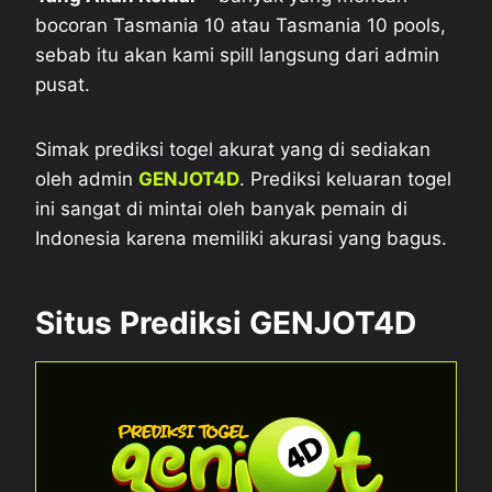
bocoran Tasmania 10 atau Tasmania 10 pools,
sebab itu akan kami spill langsung dari admin
pusat.
Simak prediksi togel akurat yang di sediakan
oleh admin
GENJOT4D
. Prediksi keluaran togel
ini sangat di mintai oleh banyak pemain di
Indonesia karena memiliki akurasi yang bagus.
Situs Prediksi GENJOT4D