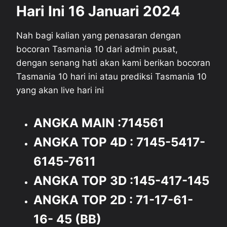
Hari Ini 16 Januari 2024
Nah bagi kalian yang penasaran dengan
bocoran Tasmania 10 dari admin pusat,
dengan senang hati akan kami berikan bocoran
Tasmania 10 hari ini atau prediksi Tasmania 10
yang akan live hari ini
ANGKA MAIN :714561
ANGKA TOP 4D : 7145-5417-
6145-7611
ANGKA TOP 3D :145-417-145
ANGKA TOP 2D : 71-17-61-
16- 45 (BB)