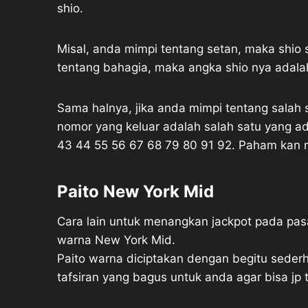
shio.
Misal, anda mimpi tentang setan, maka shio 
tentang bahagia, maka angka shio nya adala
Sama halnya, jika anda mimpi tentang salah
nomor yang keluar adalah salah satu yang ad
43 44 55 56 67 68 79 80 91 92. Paham kan
Paito New York Mid
Cara lain untuk menangkan jackpot pada pasa
warna New York Mid.
Paito warna diciptakan dengan begitu sede
tafsiran yang bagus untuk anda agar bisa jp t