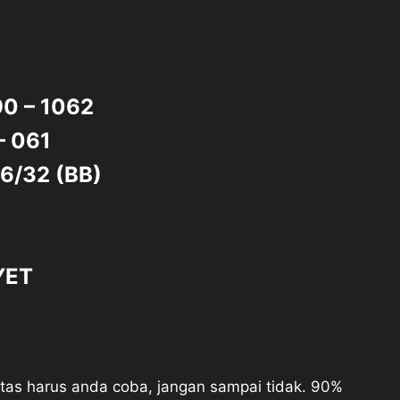
0 – 1062
– 061
6/32 (BB)
YET
tas harus anda coba, jangan sampai tidak. 90%