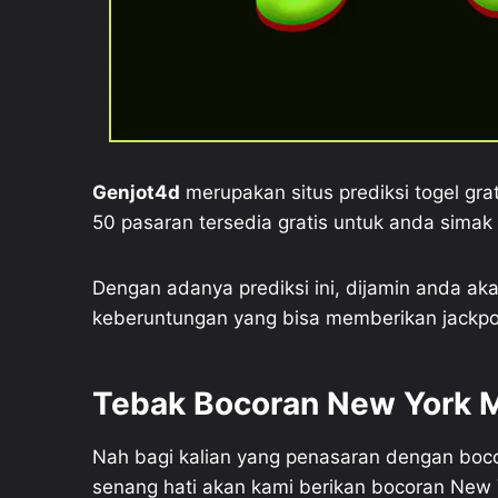
Genjot4d
merupakan situs prediksi togel grat
50 pasaran tersedia gratis untuk anda simak 
Dengan adanya prediksi ini, dijamin anda a
keberuntungan yang bisa memberikan jackpot
Tebak Bocoran New York M
Nah bagi kalian yang penasaran dengan boc
senang hati akan kami berikan bocoran New Y