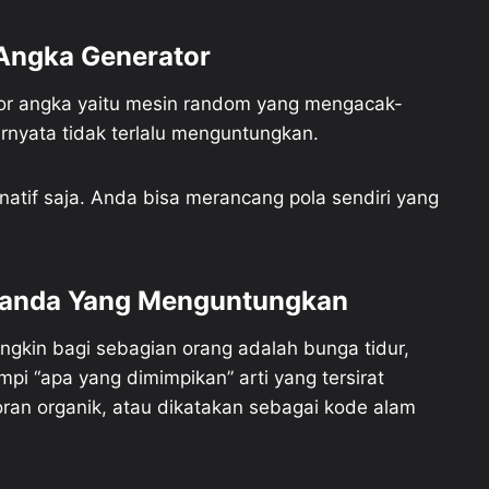
Angka Generator
or angka yaitu mesin random yang mengacak-
rnyata tidak terlalu menguntungkan.
rnatif saja. Anda bisa merancang pola sendiri yang
Tanda Yang Menguntungkan
gkin bagi sebagian orang adalah bunga tidur,
pi “apa yang dimimpikan” arti yang tersirat
ran organik, atau dikatakan sebagai kode alam