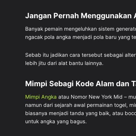
Jangan Pernah Menggunakan 
Banyak pemain mengeluhkan sistem generat
ngacak pola angka menjadi pola baru yang te
Sebab itu jadikan cara tersebut sebagai alte
lebih jitu dari alat bantu lainnya.
Mimpi Sebagi Kode Alam dan 
Mimpi Angka
atau Nomor New York Mid – mun
namun dari sejarah awal permainan togel, mim
biasanya menjadi tanda yang baik, atau boco
untuk angka yang bagus.