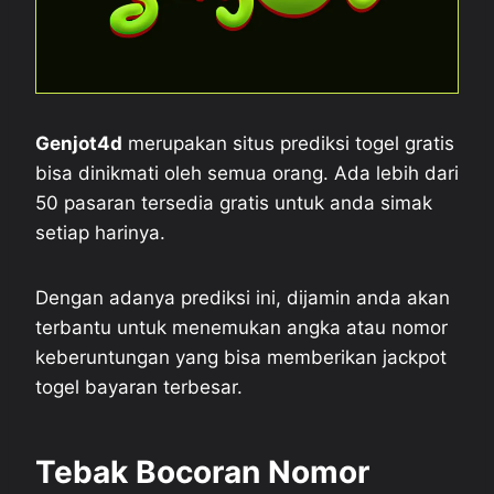
Genjot4d
merupakan situs prediksi togel gratis
bisa dinikmati oleh semua orang. Ada lebih dari
50 pasaran tersedia gratis untuk anda simak
setiap harinya.
Dengan adanya prediksi ini, dijamin anda akan
terbantu untuk menemukan angka atau nomor
keberuntungan yang bisa memberikan jackpot
togel bayaran terbesar.
Tebak Bocoran
Nomor