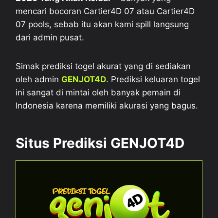
mencari bocoran Cartier4D 07 atau Cartier4D
07 pools, sebab itu akan kami spill langsung
dari admin pusat.
Simak prediksi togel akurat yang di sediakan
oleh admin
GENJOT4D
. Prediksi keluaran togel
ini sangat di mintai oleh banyak pemain di
Indonesia karena memiliki akurasi yang bagus.
Situs Prediksi GENJOT4D