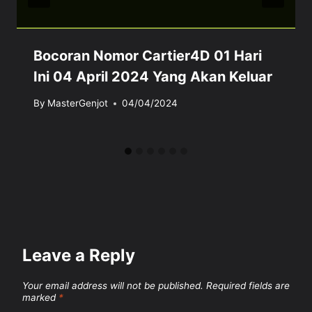
Bocoran Nomor Cartier4D 01 Hari
Ini 04 April 2024 Yang Akan Keluar
By
MasterGenjot
04/04/2024
Leave a Reply
Your email address will not be published.
Required fields are
marked
*