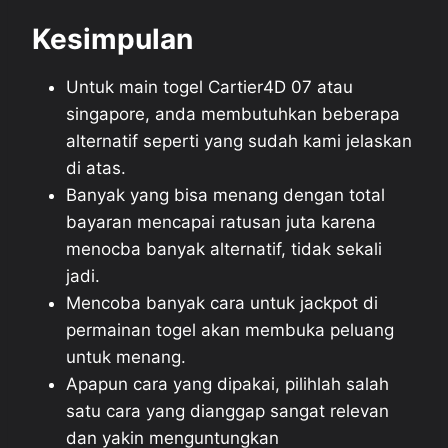
Kesimpulan
Untuk main togel Cartier4D 07 atau
singapore, anda membutuhkan beberapa
alternatif seperti yang sudah kami jelaskan
di atas.
Banyak yang bisa menang dengan total
bayaran mencapai ratusan juta karena
menocba banyak alternatif, tidak sekali
jadi.
Mencoba banyak cara untuk jackpot di
permainan togel akan membuka peluang
untuk menang.
Apapun cara yang dipakai, pilihlah salah
satu cara yang dianggap sangat relevan
dan yakin menguntungkan