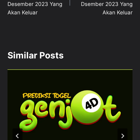
Desember 2023 Yang
Dsember 2023 Yang
Akan Keluar
Akan Keluar
Similar Posts