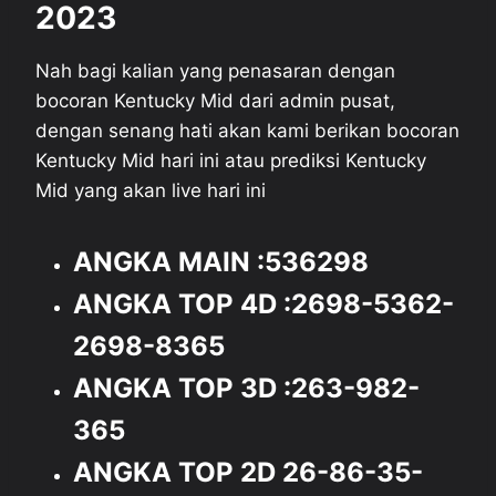
2023
Nah bagi kalian yang penasaran dengan
bocoran Kentucky Mid dari admin pusat,
dengan senang hati akan kami berikan bocoran
Kentucky Mid hari ini atau prediksi Kentucky
Mid yang akan live hari ini
ANGKA MAIN :536298
ANGKA TOP 4D :2698-5362-
2698-8365
ANGKA TOP 3D :263-982-
365
ANGKA TOP 2D 26-86-35-