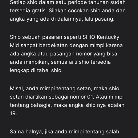
Setiap shio dalam satu periode tahunan sudah
tersedia gratis. Silakan cocokan shio anda dan
angka yang ada di dalamnya, lalu pasang.
Shio sebuah pasaran seperti SHIO Kentucky
Mid sangat berdekatan dengan mimpi karena
ada angka atau pasangan nomor yang bisa
anda mimpikan, semua arti shio tersedia
lengkap di tabel shio.
Misal, anda mimpi tentang setan, maka shio
setan diartikan sebagai nomor 01. Atau mimpi
tentang bahagia, maka angka shio nya adalah
19.
Sama halnya, jika anda mimpi tentang salah