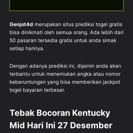
Genjot4d
merupakan situs prediksi togel gratis
bisa dinikmati oleh semua orang. Ada lebih dari
50 pasaran tersedia gratis untuk anda simak
setiap harinya.
Dengan adanya prediksi ini, dijamin anda akan
terbantu untuk menemukan angka atau nomor
keberuntungan yang bisa memberikan jackpot
togel bayaran terbesar.
Tebak Bocoran Kentucky
Mid Hari Ini 27 Desember