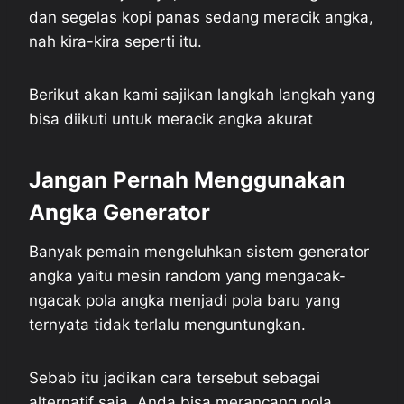
dan segelas kopi panas sedang meracik angka,
nah kira-kira seperti itu.
Berikut akan kami sajikan langkah langkah yang
bisa diikuti untuk meracik angka akurat
Jangan Pernah Menggunakan
Angka Generator
Banyak pemain mengeluhkan sistem generator
angka yaitu mesin random yang mengacak-
ngacak pola angka menjadi pola baru yang
ternyata tidak terlalu menguntungkan.
Sebab itu jadikan cara tersebut sebagai
alternatif saja. Anda bisa merancang pola