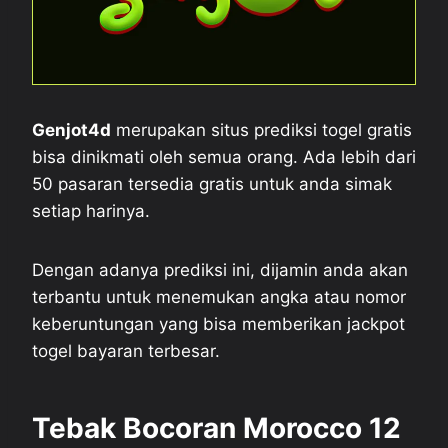
Genjot4d
merupakan situs prediksi togel gratis
bisa dinikmati oleh semua orang. Ada lebih dari
50 pasaran tersedia gratis untuk anda simak
setiap harinya.
Dengan adanya prediksi ini, dijamin anda akan
terbantu untuk menemukan angka atau nomor
keberuntungan yang bisa memberikan jackpot
togel bayaran terbesar.
Tebak Bocoran Morocco 12