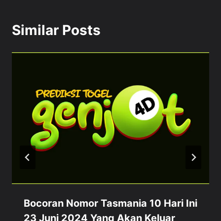
Similar Posts
Bocoran Nomor Tasmania 10 Hari Ini
23 Juni 2024 Yang Akan Keluar