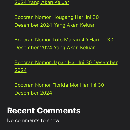
2024 Yang Akan Keluar
Bocoran Nomor Hougang Hari Ini 30
Desember 2024 Yang Akan Keluar
Bocoran Nomor Toto Macau 4D Hari Ini 30
Desember 2024 Yang Akan Keluar
Bocoran Nomor Japan Hari Ini 30 Desember
2024
Bocoran Nomor Florida Mor Hari Ini 30
Desember 2024
Recent Comments
No comments to show.