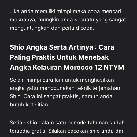
Jika anda memiliki mimpi maka coba mencari
maknanya, mungkin anda sesuatu yang sangat
menguntungkan dan perlu dicoba.
Shio Angka Serta Artinya : Cara
Paling Praktis Untuk Menebak
Angka Kelauran Morocco 12 NTYM
Selain mimpi cara lain untuk menghasilkan
angka yaitu menggunakan teknik terjemahan
Shio. Cara ini sangat praktis, namun anda
butuh ketelitian.
Setiap shio dalam satu periode tahunan sudah
tersedia gratis. Silakan cocokan shio anda dan