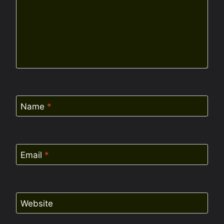
Name
*
Email
*
Website