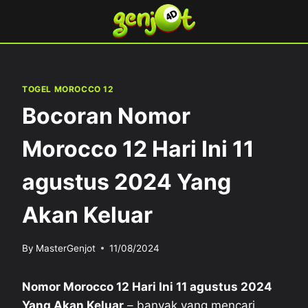
Skip
to
content
TOGEL MOROCCO 12
Bocoran Nomor
Morocco 12 Hari Ini 11
agustus 2024 Yang
Akan Keluar
By
MasterGenjot
11/08/2024
Nomor Morocco 12 Hari Ini 11 agustus 2024
Yang Akan Keluar
– banyak yang mencari