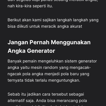
nah kira-kira seperti itu.
Berikut akan kami sajikan langkah langkah yang
bisa diikuti untuk meracik angka akurat
Jangan Pernah Menggunakan
Angka Generator
Banyak pemain mengeluhkan sistem generator
angka yaitu mesin random yang mengacak-
ngacak pola angka menjadi pola baru yang
ternyata tidak terlalu menguntungkan.
Sebab itu jadikan cara tersebut sebagai
alternatif saja. Anda bisa merancang pola