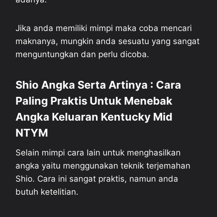
Jika anda memiliki mimpi maka coba mencari
maknanya, mungkin anda sesuatu yang sangat
menguntungkan dan perlu dicoba.
Shio Angka Serta Artinya : Cara
Paling Praktis Untuk Menebak
Angka Keluaran Kentucky Mid
NTYM
Selain mimpi cara lain untuk menghasilkan
angka yaitu menggunakan teknik terjemahan
Shio. Cara ini sangat praktis, namun anda
butuh ketelitian.