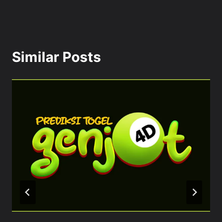
Similar Posts