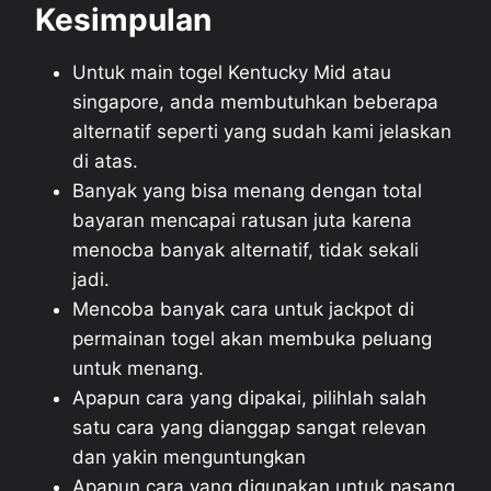
Kesimpulan
Untuk main togel Kentucky Mid atau
singapore, anda membutuhkan beberapa
alternatif seperti yang sudah kami jelaskan
di atas.
Banyak yang bisa menang dengan total
bayaran mencapai ratusan juta karena
menocba banyak alternatif, tidak sekali
jadi.
Mencoba banyak cara untuk jackpot di
permainan togel akan membuka peluang
untuk menang.
Apapun cara yang dipakai, pilihlah salah
satu cara yang dianggap sangat relevan
dan yakin menguntungkan
Apapun cara yang digunakan untuk pasang