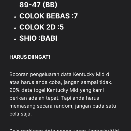
89-47
(BB)
COLOK BEBAS :7
COLOK 2D :5
SHIO :BABI
HARUS DIINGAT!
Bocoran pengeluaran data Kentucky Mid di
atas harus anda coba, jangan sampai tidak.
90% data togel Kentucky Mid yang kami
berikan adalah tepat. Tapi anda harus
memasang secara random, jangan pada satu
pola saja.