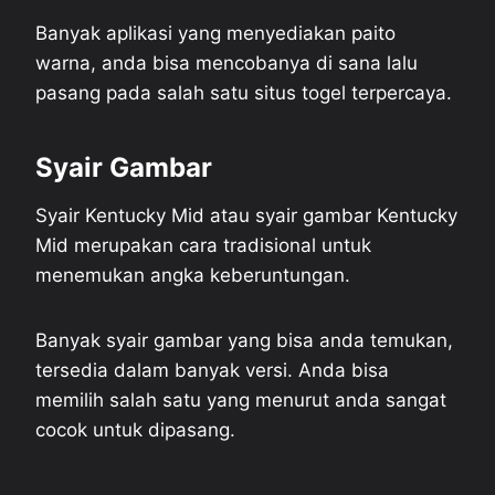
Banyak aplikasi yang menyediakan paito
warna, anda bisa mencobanya di sana lalu
pasang pada salah satu situs togel terpercaya.
Syair Gambar
Syair Kentucky Mid atau syair gambar Kentucky
Mid merupakan cara tradisional untuk
menemukan angka keberuntungan.
Banyak syair gambar yang bisa anda temukan,
tersedia dalam banyak versi. Anda bisa
memilih salah satu yang menurut anda sangat
cocok untuk dipasang.