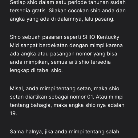
Setiap shio dalam satu periode tahunan sudah
tersedia gratis. Silakan cocokan shio anda dan
angka yang ada di dalamnya, lalu pasang.
Shio sebuah pasaran seperti SHIO Kentucky
Mid sangat berdekatan dengan mimpi karena
ada angka atau pasangan nomor yang bisa
anda mimpikan, semua arti shio tersedia
lengkap di tabel shio.
Misal, anda mimpi tentang setan, maka shio
setan diartikan sebagai nomor 01. Atau mimpi
tentang bahagia, maka angka shio nya adalah
19.
Sama halnya, jika anda mimpi tentang salah