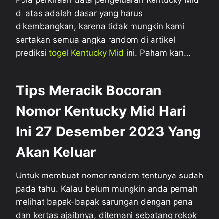
Pola perkiraan data pengeluaran Kentucky Mid
di atas adalah dasar yang harus
dikembangkan, karena tidak mungkin kami
sertakan semua angka random di artikel
prediksi
togel Kentucky Mid
ini. Paham kan…
Tips Meracik Bocoran
Nomor Kentucky Mid Hari
Ini 27 Desember 2023 Yang
Akan Keluar
Untuk membuat nomor random tentunya sudah
pada tahu. Kalau belum mungkin anda pernah
melihat bapak-bapak sarungan dengan pena
dan kertas ajaibnya, ditemani sebatang rokok