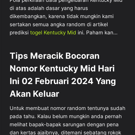
Pola perkiraan data pengeluaran Kentucky Mid
di atas adalah dasar yang harus
dikembangkan, karena tidak mungkin kami
sertakan semua angka random di artikel
prediksi
togel Kentucky Mid
ini. Paham kan…
Tips Meracik Bocoran
Nomor Kentucky Mid Hari
Ini 02 Februari 2024 Yang
Akan Keluar
Untuk membuat nomor random tentunya sudah
pada tahu. Kalau belum mungkin anda pernah
melihat bapak-bapak sarungan dengan pena
dan kertas ajaibnya, ditemani sebatang rokok