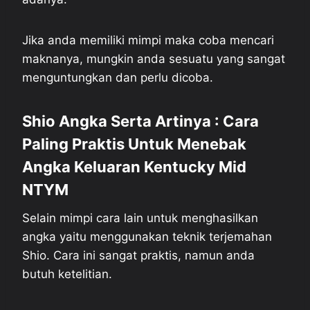
Jika anda memiliki mimpi maka coba mencari
maknanya, mungkin anda sesuatu yang sangat
menguntungkan dan perlu dicoba.
Shio Angka Serta Artinya : Cara
Paling Praktis Untuk Menebak
Angka Keluaran Kentucky Mid
NTYM
Selain mimpi cara lain untuk menghasilkan
angka yaitu menggunakan teknik terjemahan
Shio. Cara ini sangat praktis, namun anda
butuh ketelitian.