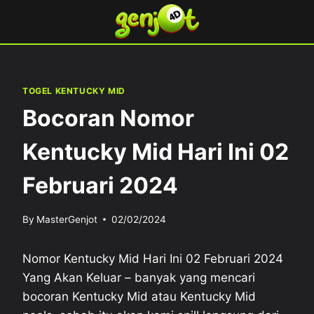
Skip
to
content
TOGEL KENTUCKY MID
Bocoran Nomor
Kentucky Mid Hari Ini 02
Februari 2024
By
MasterGenjot
02/02/2024
Nomor Kentucky Mid Hari Ini 02 Februari 2024
Yang Akan Keluar – banyak yang mencari
bocoran Kentucky Mid atau Kentucky Mid