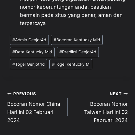
nomor keberuntungan anda, pastikan
bermain pada situs yang benar, aman dan
terpercaya
Post
#
Admin Genjot4d
#
Bocoran Kentucky Mid
Tags:
#
Data Kentucky Mid
#
Prediksi Genjot4d
#
Togel Genjot4d
#
Togel Kentucky M
Post
PREVIOUS
NEXT
Bocoran Nomor China
Bocoran Nomor
navigation
Hari Ini 02 Februari
Taiwan Hari Ini 02
2024
Februari 2024