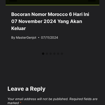
Bocoran Nomor Morocco 6 Hari Ini
07 November 2024 Yang Akan
Keluar
By
MasterGenjot
07/11/2024
Leave a Reply
Your email address will not be published.
Required fields are
marked
*