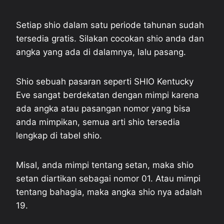
Setiap shio dalam satu periode tahunan sudah
tersedia gratis. Silakan cocokan shio anda dan
angka yang ada di dalamnya, lalu pasang.
Shio sebuah pasaran seperti SHIO Kentucky
Eve sangat berdekatan dengan mimpi karena
ada angka atau pasangan nomor yang bisa
anda mimpikan, semua arti shio tersedia
lengkap di tabel shio.
Misal, anda mimpi tentang setan, maka shio
setan diartikan sebagai nomor 01. Atau mimpi
tentang bahagia, maka angka shio nya adalah
19.