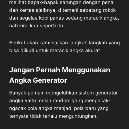
melihat bapak-bapak sarungan dengan pena
dan kertas ajaibnya, ditemani sebatang rokok
dan segelas kopi panas sedang meracik angka,
nah kira-kira seperti itu.
Berikut akan kami sajikan langkah langkah yang
bisa diikuti untuk meracik angka akurat
Jangan Pernah Menggunakan
Angka Generator
Banyak pemain mengeluhkan sistem generator
angka yaitu mesin random yang mengacak-
ngacak pola angka menjadi pola baru yang
ternyata tidak terlalu menguntungkan.