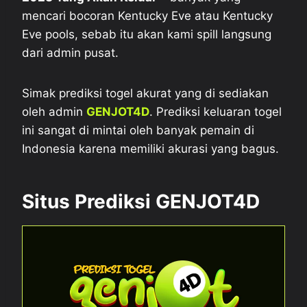
mencari bocoran Kentucky Eve atau Kentucky
Eve pools, sebab itu akan kami spill langsung
dari admin pusat.
Simak prediksi togel akurat yang di sediakan
oleh admin
GENJOT4D
. Prediksi keluaran togel
ini sangat di mintai oleh banyak pemain di
Indonesia karena memiliki akurasi yang bagus.
Situs Prediksi GENJOT4D