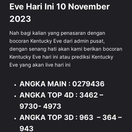
Eve Hari Ini 10 November
2023
Nah bagi kalian yang penasaran dengan
bocoran Kentucky Eve dari admin pusat,
dengan senang hati akan kami berikan bocoran
Kentucky Eve hari ini atau prediksi Kentucky
Eve yang akan live hari ini
ANGKA MAIN : 0279436
ANGKA TOP 4D : 3462 –
9730- 4973
ANGKA TOP 3D : 963 – 364 –
943