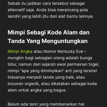
Sebab itu jadikan cara tersebut sebagai
alternatif saja. Anda bisa merancang pola
sendiri yang lebih jitu dari alat bantu lainnya.
Mimpi Sebagi Kode Alam dan
Tanda Yang Menguntungkan
Mimpi Angka
atau Nomor Kentucky Eve –
mungkin bagi sebagian orang adalah bunga
tidur, namun dari sejarah awal permainan togel,
mimpi “apa yang dimimpikan” arti yang tersirat
biasanya menjadi tanda yang baik, atau
bocoran organik, atau dikatakan sebagai kode
alam untuk angka yang bagus.
Belum ada teori yang membenarkan hal