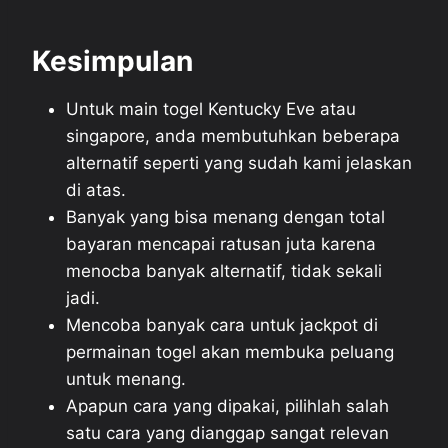
Kesimpulan
Untuk main togel Kentucky Eve atau
singapore, anda membutuhkan beberapa
alternatif seperti yang sudah kami jelaskan
di atas.
Banyak yang bisa menang dengan total
bayaran mencapai ratusan juta karena
menocba banyak alternatif, tidak sekali
jadi.
Mencoba banyak cara untuk jackpot di
permainan togel akan membuka peluang
untuk menang.
Apapun cara yang dipakai, pilihlah salah
satu cara yang dianggap sangat relevan