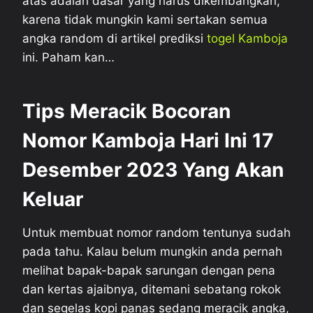
atas adalah dasar yang harus dikembangkan,
karena tidak mungkin kami sertakan semua
angka random di artikel prediksi
togel Kamboja
ini. Paham kan…
Tips Meracik Bocoran
Nomor Kamboja Hari Ini 17
Desember 2023 Yang Akan
Keluar
Untuk membuat nomor random tentunya sudah
pada tahu. Kalau belum mungkin anda pernah
melihat bapak-bapak sarungan dengan pena
dan kertas ajaibnya, ditemani sebatang rokok
dan segelas kopi panas sedang meracik angka,