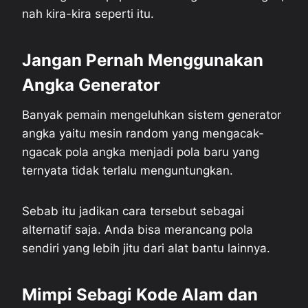
nah kira-kira seperti itu.
Jangan Pernah Menggunakan
Angka Generator
Banyak pemain mengeluhkan sistem generator
angka yaitu mesin random yang mengacak-
ngacak pola angka menjadi pola baru yang
ternyata tidak terlalu menguntungkan.
Sebab itu jadikan cara tersebut sebagai
alternatif saja. Anda bisa merancang pola
sendiri yang lebih jitu dari alat bantu lainnya.
Mimpi Sebagi Kode Alam dan