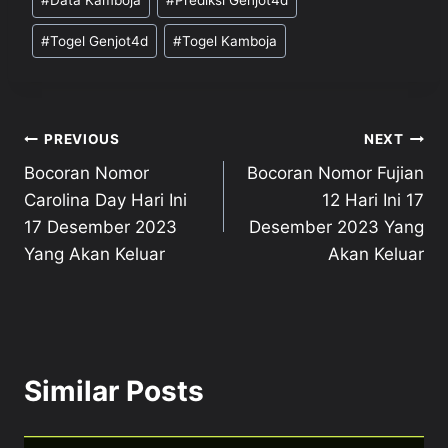
#
Data Kamboja
#
Prediksi Genjot4d
#
Togel Genjot4d
#
Togel Kamboja
Post
PREVIOUS
NEXT
Bocoran Nomor
Bocoran Nomor Fujian
navigation
Carolina Day Hari Ini
12 Hari Ini 17
17 Desember 2023
Desember 2023 Yang
Yang Akan Keluar
Akan Keluar
Similar Posts