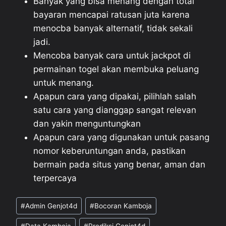
Banyak yang bisa menang dengan total
bayaran mencapai ratusan juta karena
menocba banyak alternatif, tidak sekali
jadi.
Mencoba banyak cara untuk jackpot di
permainan togel akan membuka peluang
untuk menang.
Apapun cara yang dipakai, pilihlah salah
satu cara yang dianggap sangat relevan
dan yakin menguntungkan
Apapun cara yang digunakan untuk pasang
nomor keberuntungan anda, pastikan
bermain pada situs yang benar, aman dan
terpercaya
Post
#
Admin Genjot4d
#
Bocoran Kamboja
Tags: