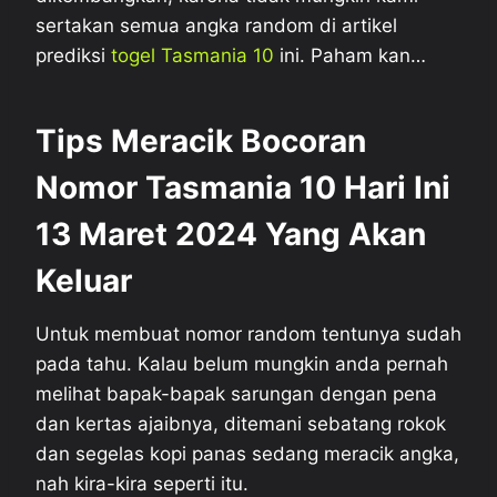
sertakan semua angka random di artikel
prediksi
togel Tasmania 10
ini. Paham kan…
Tips Meracik Bocoran
Nomor Tasmania 10 Hari Ini
13 Maret 2024 Yang Akan
Keluar
Untuk membuat nomor random tentunya sudah
pada tahu. Kalau belum mungkin anda pernah
melihat bapak-bapak sarungan dengan pena
dan kertas ajaibnya, ditemani sebatang rokok
dan segelas kopi panas sedang meracik angka,
nah kira-kira seperti itu.