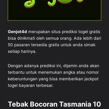
Genjot4d
merupakan situs prediksi togel gratis
bisa dinikmati oleh semua orang. Ada lebih dari
50 pasaran tersedia gratis untuk anda simak
setiap harinya.
Dengan adanya prediksi ini, dijamin anda akan
terbantu untuk menemukan angka atau nomor
keberuntungan yang bisa memberikan jackpot
togel bayaran terbesar.
Tebak Bocoran Tasmania 10