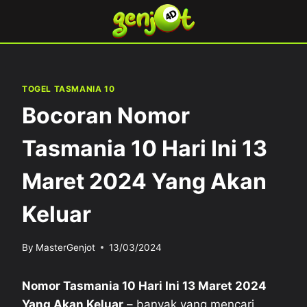
Skip
to
content
TOGEL TASMANIA 10
Bocoran Nomor
Tasmania 10 Hari Ini 13
Maret 2024 Yang Akan
Keluar
By
MasterGenjot
13/03/2024
Nomor Tasmania 10 Hari Ini 13 Maret 2024
Yang Akan Keluar
– banyak yang mencari