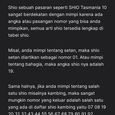
Shio sebuah pasaran seperti SHIO Tasmania 10
sangat berdekatan dengan mimpi karena ada
angka atau pasangan nomor yang bisa anda
mimpikan, semua arti shio tersedia lengkap di
tabel shio.
Misal, anda mimpi tentang setan, maka shio
setan diartikan sebagai nomor 01. Atau mimpi
tentang bahagia, maka angka shio nya adalah
19.
Sama halnya, jika anda mimpi tentang salah
satu shio misalnya kambing, maka sangat
mungkin nomor yang keluar adalah salah satu
yang ada di daftar shio kambing yaitu 07 08 19
20 31 32 43 44 55 56 67 68 79 80 91 92.