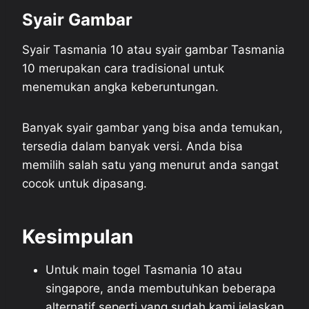
Syair Gambar
Syair Tasmania 10 atau syair gambar Tasmania
10 merupakan cara tradisional untuk
menemukan angka keberuntungan.
Banyak syair gambar yang bisa anda temukan,
tersedia dalam banyak versi. Anda bisa
memilih salah satu yang menurut anda sangat
cocok untuk dipasang.
Kesimpulan
Untuk main togel Tasmania 10 atau
singapore, anda membutuhkan beberapa
alternatif seperti yang sudah kami jelaskan