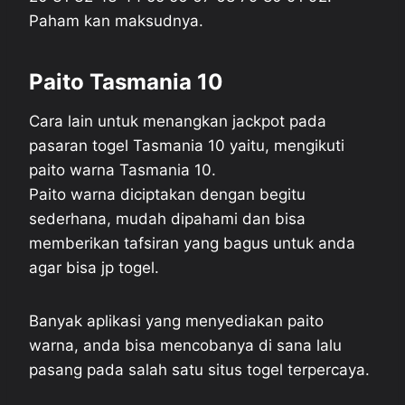
Paham kan maksudnya.
Paito Tasmania 10
Cara lain untuk menangkan jackpot pada
pasaran togel Tasmania 10 yaitu, mengikuti
paito warna Tasmania 10.
Paito warna diciptakan dengan begitu
sederhana, mudah dipahami dan bisa
memberikan tafsiran yang bagus untuk anda
agar bisa jp togel.
Banyak aplikasi yang menyediakan paito
warna, anda bisa mencobanya di sana lalu
pasang pada salah satu situs togel terpercaya.