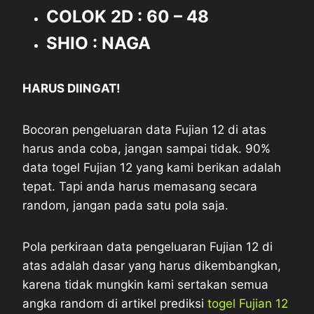
COLOK 2D : 60
– 48
SHIO : NAGA
HARUS DIINGAT!
Bocoran pengeluaran data Fujian 12 di atas
harus anda coba, jangan sampai tidak. 90%
data togel Fujian 12 yang kami berikan adalah
tepat. Tapi anda harus memasang secara
random, jangan pada satu pola saja.
Pola perkiraan data pengeluaran Fujian 12 di
atas adalah dasar yang harus dikembangkan,
karena tidak mungkin kami sertakan semua
angka random di artikel prediksi
togel Fujian 12