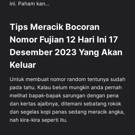
ini. Paham kan…
Tips Meracik Bocoran
Nomor Fujian 12 Hari Ini 17
Desember 2023 Yang Akan
Keluar
Untuk membuat nomor random tentunya sudah
pada tahu. Kalau belum mungkin anda pernah
melihat bapak-bapak sarungan dengan pena
dan kertas ajaibnya, ditemani sebatang rokok
dan segelas kopi panas sedang meracik angka,
nah kira-kira seperti itu.