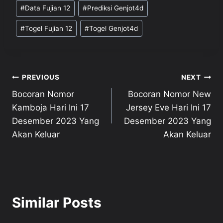
#
Data Fujian 12
#
Prediksi Genjot4d
#
Togel Fujian 12
#
Togel Genjot4d
Post
PREVIOUS
NEXT
Bocoran Nomor
Bocoran Nomor New
navigation
Kamboja Hari Ini 17
Jersey Eve Hari Ini 17
Desember 2023 Yang
Desember 2023 Yang
Akan Keluar
Akan Keluar
Similar Posts