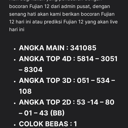
bocoran Fujian 12 dari admin pusat, dengan
senang hati akan kami berikan bocoran Fujian
12 hari ini atau prediksi Fujian 12 yang akan live
hari ini
ANGKA MAIN : 341085
ANGKA TOP 4D : 5814
– 3051
– 8304
ANGKA TOP 3D : 051
– 534 –
108
ANGKA TOP 2D : 53
-14 – 80
– 01 – 43
(BB)
COLOK BEBAS :
1