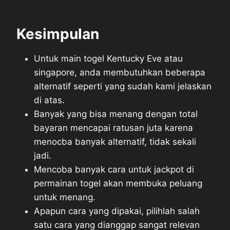
Kesimpulan
Untuk main togel Kentucky Eve atau
singapore, anda membutuhkan beberapa
alternatif seperti yang sudah kami jelaskan
di atas.
Banyak yang bisa menang dengan total
bayaran mencapai ratusan juta karena
menocba banyak alternatif, tidak sekali
jadi.
Mencoba banyak cara untuk jackpot di
permainan togel akan membuka peluang
untuk menang.
Apapun cara yang dipakai, pilihlah salah
satu cara yang dianggap sangat relevan