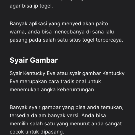
agar bisa jp togel.
Banyak aplikasi yang menyediakan paito
warna, anda bisa mencobanya di sana lalu
pasang pada salah satu situs togel terpercaya.
Syair Gambar
Syair Kentucky Eve atau syair gambar Kentucky
Eve merupakan cara tradisional untuk
menemukan angka keberuntungan.
Banyak syair gambar yang bisa anda temukan,
tersedia dalam banyak versi. Anda bisa
memilih salah satu yang menurut anda sangat
cocok untuk dipasang.