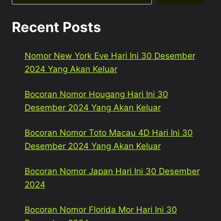
Recent Posts
Nomor New York Eve Hari Ini 30 Desember
2024 Yang Akan Keluar
Bocoran Nomor Hougang Hari Ini 30
Desember 2024 Yang Akan Keluar
Bocoran Nomor Toto Macau 4D Hari Ini 30
Desember 2024 Yang Akan Keluar
Bocoran Nomor Japan Hari Ini 30 Desember
2024
Bocoran Nomor Florida Mor Hari Ini 30