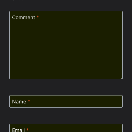
Comment
*
Name
*
Email
*