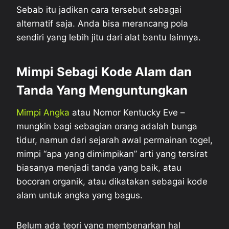
Sebab itu jadikan cara tersebut sebagai
alternatif saja. Anda bisa merancang pola
sendiri yang lebih jitu dari alat bantu lainnya.
Mimpi Sebagi Kode Alam dan
Tanda Yang Menguntungkan
Mimpi Angka
atau Nomor Kentucky Eve –
mungkin bagi sebagian orang adalah bunga
tidur, namun dari sejarah awal permainan togel,
mimpi “apa yang dimimpikan” arti yang tersirat
biasanya menjadi tanda yang baik, atau
bocoran organik, atau dikatakan sebagai kode
alam untuk angka yang bagus.
Belum ada teori yang membenarkan hal