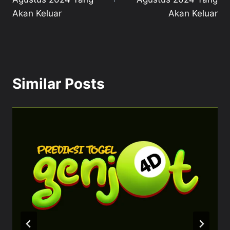
Akan Keluar
Akan Keluar
Similar Posts