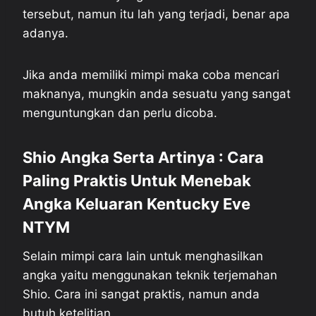
tersebut, namun itu lah yang terjadi, benar apa
adanya.
Jika anda memiliki mimpi maka coba mencari
maknanya, mungkin anda sesuatu yang sangat
menguntungkan dan perlu dicoba.
Shio Angka Serta Artinya : Cara
Paling Praktis Untuk Menebak
Angka Keluaran Kentucky Eve
NTYM
Selain mimpi cara lain untuk menghasilkan
angka yaitu menggunakan teknik terjemahan
Shio. Cara ini sangat praktis, namun anda
butuh ketelitian.