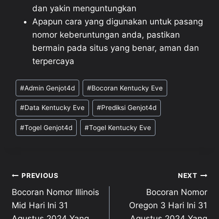
dan yakin menguntungkan
Apapun cara yang digunakan untuk pasang
nomor keberuntungan anda, pastikan
bermain pada situs yang benar, aman dan
terpercaya
Post
#
Admin Genjot4d
#
Bocoran Kentucky Eve
Tags:
#
Data Kentucky Eve
#
Prediksi Genjot4d
#
Togel Genjot4d
#
Togel Kentucky Eve
Post
PREVIOUS
NEXT
Bocoran Nomor Illinois
Bocoran Nomor
navigation
Mid Hari Ini 31
Oregon 3 Hari Ini 31
Agustus 2024 Yang
Agustus 2024 Yang