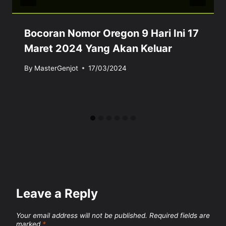
Bocoran Nomor Oregon 9 Hari Ini 17
Maret 2024 Yang Akan Keluar
By
MasterGenjot
17/03/2024
Leave a Reply
Your email address will not be published.
Required fields are
marked
*