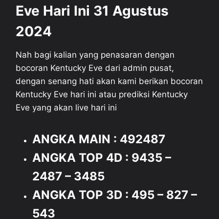
Eve Hari Ini 31 Agustus
2024
Nah bagi kalian yang penasaran dengan
bocoran Kentucky Eve dari admin pusat,
dengan senang hati akan kami berikan bocoran
Kentucky Eve hari ini atau prediksi Kentucky
Eve yang akan live hari ini
ANGKA MAIN :
4
9
2
4
8
7
ANGKA TOP 4D :
9435 –
2
4
87 – 3485
ANGKA TOP 3D : 4
95 – 82
7
–
543