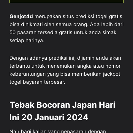
Genjot4d
merupakan situs prediksi togel gratis
bisa dinikmati oleh semua orang. Ada lebih dari
50 pasaran tersedia gratis untuk anda simak
setiap harinya.
Dengan adanya prediksi ini, dijamin anda akan
terbantu untuk menemukan angka atau nomor
keberuntungan yang bisa memberikan jackpot
togel bayaran terbesar.
Tebak Bocoran Japan Hari
Ini 20 Januari 2024
Nah bagi kalian yang penasaran dengan