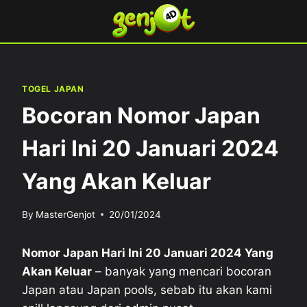
Skip
to
content
TOGEL JAPAN
Bocoran Nomor Japan
Hari Ini 20 Januari 2024
Yang Akan Keluar
By
MasterGenjot
20/01/2024
Nomor Japan Hari Ini 20 Januari 2024 Yang
Akan Keluar
– banyak yang mencari bocoran
Japan atau Japan pools, sebab itu akan kami