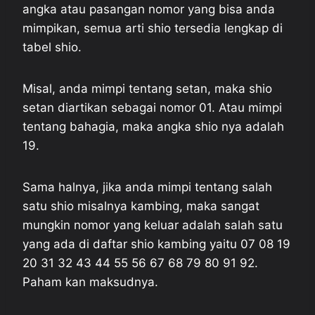
angka atau pasangan nomor yang bisa anda
mimpikan, semua arti shio tersedia lengkap di
tabel shio.
Misal, anda mimpi tentang setan, maka shio
setan diartikan sebagai nomor 01. Atau mimpi
tentang bahagia, maka angka shio nya adalah
19.
Sama halnya, jika anda mimpi tentang salah
satu shio misalnya kambing, maka sangat
mungkin nomor yang keluar adalah salah satu
yang ada di daftar shio kambing yaitu 07 08 19
20 31 32 43 44 55 56 67 68 79 80 91 92.
Paham kan maksudnya.