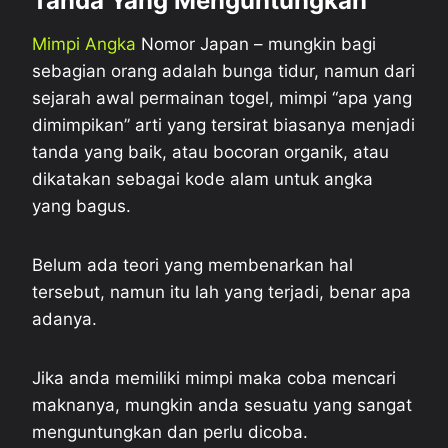
Tanda Yang Menguntungkan
Mimpi Angka
Nomor Japan – mungkin bagi
sebagian orang adalah bunga tidur, namun dari
sejarah awal permainan togel, mimpi “apa yang
dimimpikan” arti yang tersirat biasanya menjadi
tanda yang baik, atau bocoran organik, atau
dikatakan sebagai kode alam untuk angka
yang bagus.
Belum ada teori yang membenarkan hal
tersebut, namun itu lah yang terjadi, benar apa
adanya.
Jika anda memiliki mimpi maka coba mencari
maknanya, mungkin anda sesuatu yang sangat
menguntungkan dan perlu dicoba.