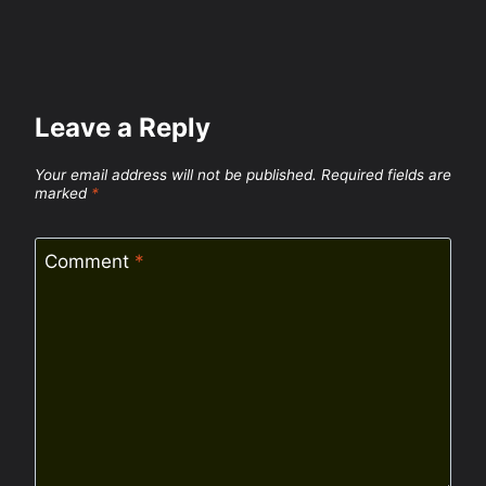
Leave a Reply
Your email address will not be published.
Required fields are
marked
*
Comment
*