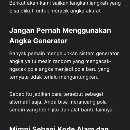
Berikut akan kami sajikan langkah langkah yang
bisa diikuti untuk meracik angka akurat
Jangan Pernah Menggunakan
Angka Generator
Banyak pemain mengeluhkan sistem generator
angka yaitu mesin random yang mengacak-
ngacak pola angka menjadi pola baru yang
ternyata tidak terlalu menguntungkan.
Sebab itu jadikan cara tersebut sebagai
alternatif saja. Anda bisa merancang pola
sendiri yang lebih jitu dari alat bantu lainnya.
Mimpi Sebagi Kode Alam dan