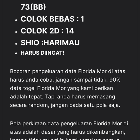
73
(BB)
COLOK BEBAS :
1
COLOK 2D : 14
SHIO :
HARIMAU
HARUS DIINGAT!
Bocoran pengeluaran data Florida Mor di atas
harus anda coba, jangan sampai tidak. 90%
data togel Florida Mor yang kami berikan
adalah tepat. Tapi anda harus memasang
secara random, jangan pada satu pola saja.
Pola perkiraan data pengeluaran Florida Mor di
atas adalah dasar yang harus dikembangkan,