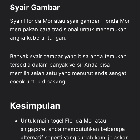
Syair Gambar
Syair Florida Mor atau syair gambar Florida Mor
merupakan cara tradisional untuk menemukan
angka keberuntungan.
Banyak syair gambar yang bisa anda temukan,
tersedia dalam banyak versi. Anda bisa
memilih salah satu yang menurut anda sangat
cocok untuk dipasang.
Kesimpulan
Untuk main togel Florida Mor atau
singapore, anda membutuhkan beberapa
alternatif seperti yang sudah kami jelaskan