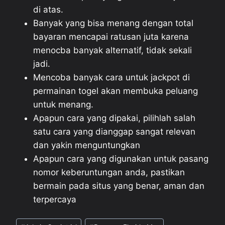
di atas.
Banyak yang bisa menang dengan total
bayaran mencapai ratusan juta karena
menocba banyak alternatif, tidak sekali
jadi.
Mencoba banyak cara untuk jackpot di
permainan togel akan membuka peluang
untuk menang.
Apapun cara yang dipakai, pilihlah salah
satu cara yang dianggap sangat relevan
dan yakin menguntungkan
Apapun cara yang digunakan untuk pasang
nomor keberuntungan anda, pastikan
bermain pada situs yang benar, aman dan
terpercaya
Post