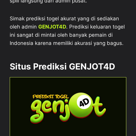
spill langsung dari admin pusat.
Simak prediksi togel akurat yang di sediakan
oleh admin
GENJOT4D
. Prediksi keluaran togel
ini sangat di mintai oleh banyak pemain di
Indonesia karena memiliki akurasi yang bagus.
Situs Prediksi GENJOT4D