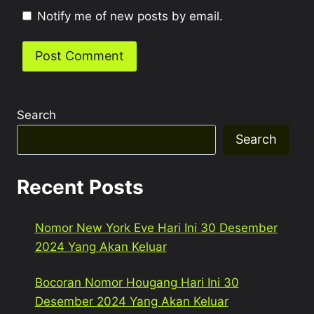
Notify me of new posts by email.
Search
Search
Recent Posts
Nomor New York Eve Hari Ini 30 Desember
2024 Yang Akan Keluar
Bocoran Nomor Hougang Hari Ini 30
Desember 2024 Yang Akan Keluar