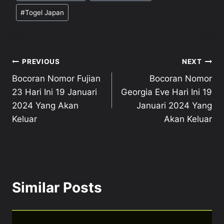
#
Togel Japan
Post
PREVIOUS
NEXT
Bocoran Nomor Fujian
Bocoran Nomor
navigation
23 Hari Ini 19 Januari
Georgia Eve Hari Ini 19
2024 Yang Akan
Januari 2024 Yang
Keluar
Akan Keluar
Similar Posts