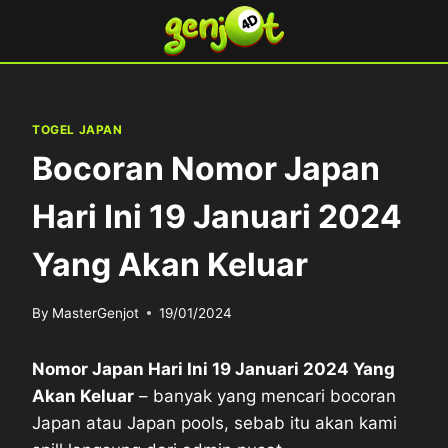
Skip
to
content
TOGEL JAPAN
Bocoran Nomor Japan
Hari Ini 19 Januari 2024
Yang Akan Keluar
By
MasterGenjot
19/01/2024
Nomor Japan Hari Ini 19 Januari 2024 Yang
Akan Keluar
– banyak yang mencari bocoran
Japan atau Japan pools, sebab itu akan kami