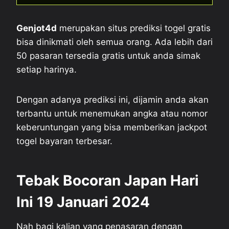
Genjot4d
merupakan situs prediksi togel gratis
bisa dinikmati oleh semua orang. Ada lebih dari
50 pasaran tersedia gratis untuk anda simak
setiap harinya.
Dengan adanya prediksi ini, dijamin anda akan
terbantu untuk menemukan angka atau nomor
keberuntungan yang bisa memberikan jackpot
togel bayaran terbesar.
Tebak Bocoran Japan Hari
Ini 19 Januari 2024
Nah bagi kalian yang penasaran dengan