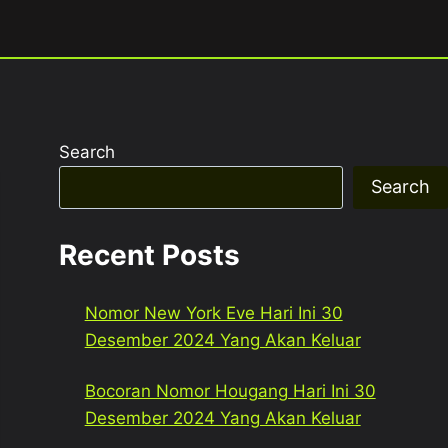
Search
Search
Recent Posts
Nomor New York Eve Hari Ini 30
Desember 2024 Yang Akan Keluar
Bocoran Nomor Hougang Hari Ini 30
Desember 2024 Yang Akan Keluar