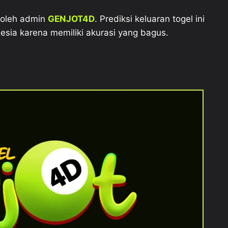
n oleh admin
GENJOT4D
. Prediksi keluaran togel ini
esia karena memiliki akurasi yang bagus.