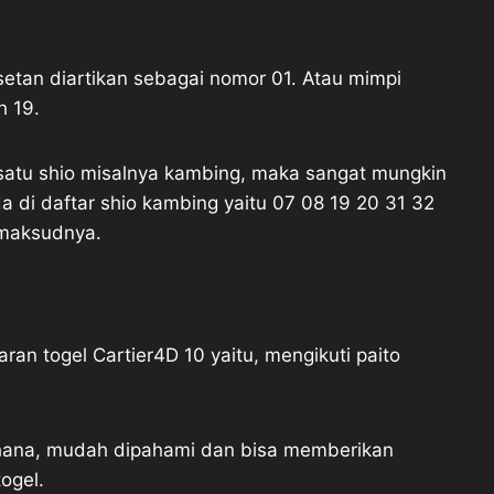
setan diartikan sebagai nomor 01. Atau mimpi
h 19.
 satu shio misalnya kambing, maka sangat mungkin
a di daftar shio kambing yaitu 07 08 19 20 31 32
 maksudnya.
an togel Cartier4D 10 yaitu, mengikuti paito
rhana, mudah dipahami dan bisa memberikan
ogel.