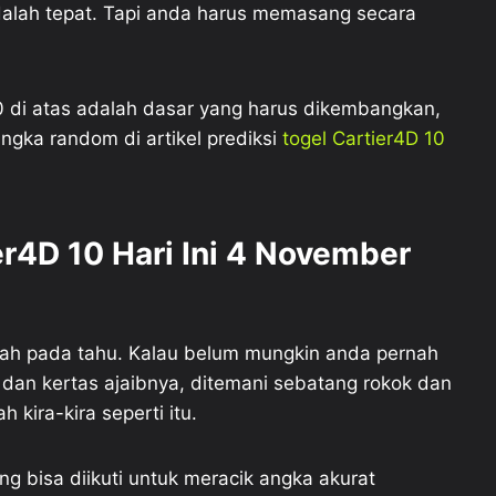
adalah tepat. Tapi anda harus memasang secara
0 di atas adalah dasar yang harus dikembangkan,
ngka random di artikel prediksi
togel Cartier4D 10
r4D 10 Hari Ini 4 November
h pada tahu. Kalau belum mungkin anda pernah
an kertas ajaibnya, ditemani sebatang rokok dan
kira-kira seperti itu.
ng bisa diikuti untuk meracik angka akurat