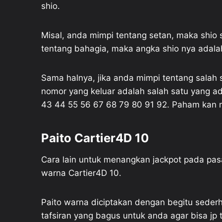
shio.
Misal, anda mimpi tentang setan, maka shio 
tentang bahagia, maka angka shio nya adala
Sama halnya, jika anda mimpi tentang salah
nomor yang keluar adalah salah satu yang ad
43 44 55 56 67 68 79 80 91 92. Paham kan
Paito Cartier4D 10
Cara lain untuk menangkan jackpot pada pasar
warna Cartier4D 10.
Paito warna diciptakan dengan begitu sede
tafsiran yang bagus untuk anda agar bisa jp t