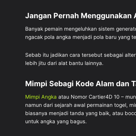
Jangan Pernah Menggunakan 
Banyak pemain mengeluhkan sistem generat
ngacak pola angka menjadi pola baru yang te
Sebab itu jadikan cara tersebut sebagai alte
lebih jitu dari alat bantu lainnya.
Mimpi Sebagi Kode Alam dan 
Mimpi Angka
atau Nomor Cartier4D 10 – mung
namun dari sejarah awal permainan togel, mim
biasanya menjadi tanda yang baik, atau boco
untuk angka yang bagus.